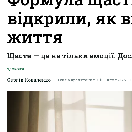
відкрили, як 
життя
Щастя — це не тільки емоції. До
ЗДОРОВ'Я
Сергій Коваленко
3 хв на прочитання
13 Липня 2025, 00