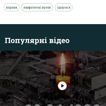
вправи
лімфатичні вузли
здоров'я
Популярні відео