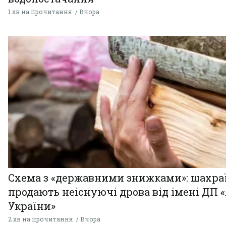
1 хв на прочитання
Вчора
Схема з «державними знижками»: шахра
продають неіснуючі дрова від імені ДП 
України»
2 хв на прочитання
Вчора