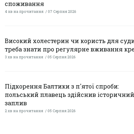
споживання
4 хв на прочитання
07 Серпня 2026
Високий холестерин чи користь для суди
треба знати про регулярне вживання кр
3 хв на прочитання
05 Серпня 2026
Підкорення Балтики з п'ятої спроби:
польський плавець здійснив історични
заплив
2 хв на прочитання
05 Серпня 2026