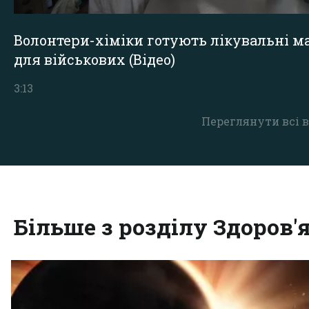
Волонтери-хіміки готують лікувальні ма
для військових (Відео)
3:13
Переглянути всі в
Більше з розділу Здоров'