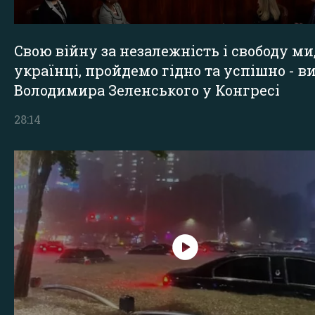
Свою війну за незалежність і свободу ми
українці, пройдемо гідно та успішно - в
Володимира Зеленського у Конгресі
28:14