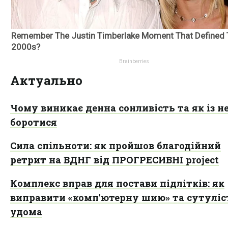
Актуально
Чому виникає денна сонливість та як із н
боротися
Сила спільноти: як пройшов благодійний
ретрит на ВДНГ від ПРОГРЕСИВНІ project
Комплекс вправ для постави підлітків: як
виправити «комп'ютерну шию» та сутуліс
удома