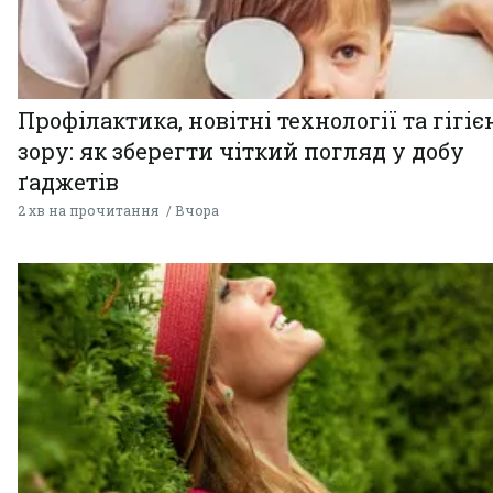
Профілактика, новітні технології та гігіє
зору: як зберегти чіткий погляд у добу
ґаджетів
2 хв на прочитання
Вчора