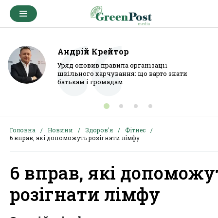
Андрій Крейтор
Уряд оновив правила організації
шкільного харчування: що варто знати
батькам і громадам
Головна
Новини
Здоров'я
Фітнес
6 вправ, які допоможуть розігнати лімфу
6 вправ, які допоможу
розігнати лімфу