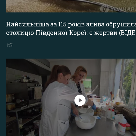
Найсильніша за 115 років злива обрушил
столицю Південної Кореї: є жертви (ВІДЕ
1:51