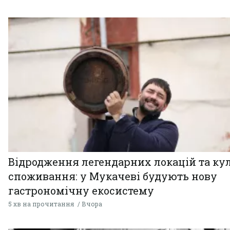
Відродження легендарних локацій та ку
споживання: у Мукачеві будують нову
гастрономічну екосистему
5 хв на прочитання
Вчора