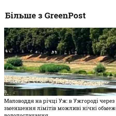
Більше з GreenPost
Маловоддя на річці Уж: в Ужгороді через
зменшення лімітів можливі нічні обме
водопостачання