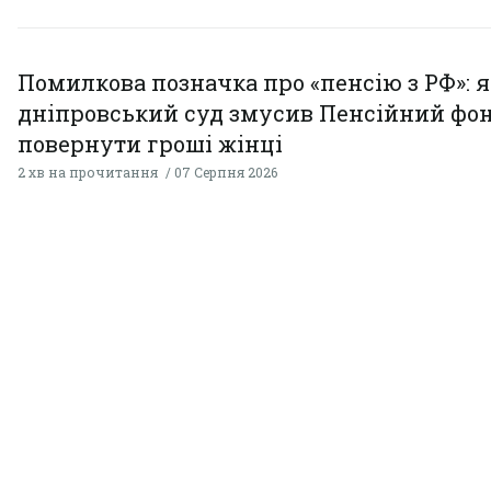
Помилкова позначка про «пенсію з РФ»: я
дніпровський суд змусив Пенсійний фо
повернути гроші жінці
2 хв на прочитання
07 Серпня 2026