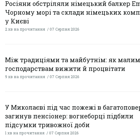
Росіяни обстріляли німецький балкер Em
Чорному морі та склади німецьких комп
у Києві
2 хв на прочитання
07 Серпня 2026
Між традиціями та майбутнім: як мали
господарствам вижити й процвітати
9 хв на прочитання
07 Серпня 2026
У Миколаєві під час пожежі в багатопове
загинув пенсіонер: вогнеборці підбили
підсумки тривожної доби
1 хв на прочитання
07 Серпня 2026