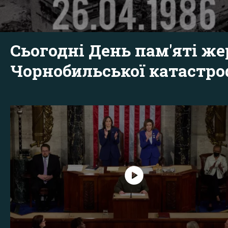
Сьогодні День пам'яті же
Чорнобильської катастр