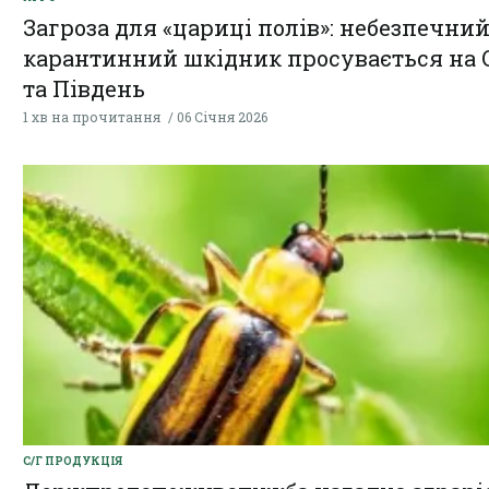
Загроза для «цариці полів»: небезпечни
карантинний шкідник просувається на 
та Південь
1 хв на прочитання
06 Січня 2026
С/Г ПРОДУКЦІЯ