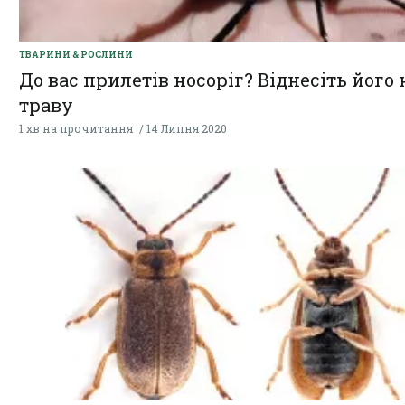
ТВАРИНИ & РОСЛИНИ
До вас прилетів носоріг? Віднесіть його 
траву
1 хв на прочитання
14 Липня 2020