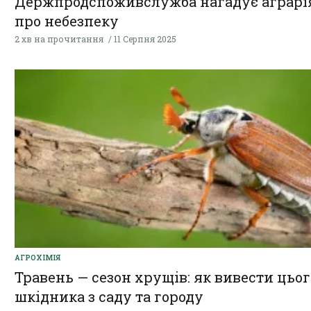
Держпродспоживслужба нагадує аграр
про небезпеку
2 хв на прочитання
11 Серпня 2025
AГРОХІМІЯ
Травень — сезон хрущів: як вивести цьог
шкідника з саду та городу