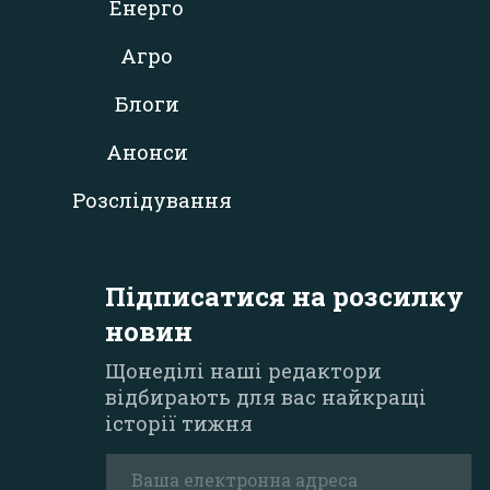
Енерго
Агро
Блоги
Анонси
Розслідування
Підписатися на розсилку
новин
Щонеділі наші редактори
відбирають для вас найкращі
історії тижня