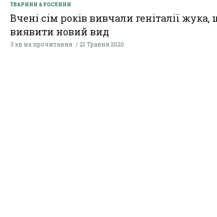
ТВАРИНИ & РОСЛИНИ
Вчені сім років вивчали геніталії жука, 
виявити новий вид
3 хв на прочитання
21 Травня 2020