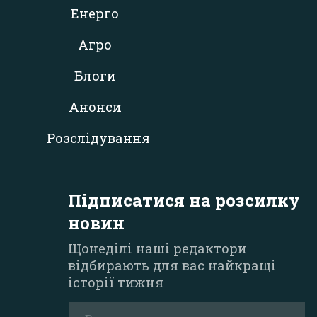
Енерго
Агро
Блоги
Анонси
Розслідування
Підписатися на розсилку
новин
Щонеділі наші редактори
відбирають для вас найкращі
історії тижня