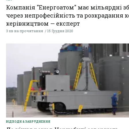
Компанія "Енергоатом" має мільярдні з
через непрофесійність та розкрадання к
керівництвом — експерт
3 хв на прочитання
15 Грудня 2020
ВІДХОДИ & ЗАБРУДНЕННЯ