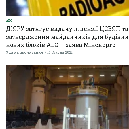
АЕС
ДІЯРУ затягує видачу ліцензії ЦСВЯП та
затвердження майданчиків для будівни
нових блоків АЕС — заява Міненерго
3 хв на прочитання
10 Грудня 2021