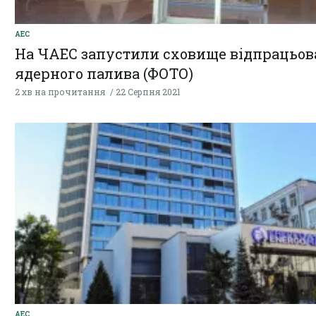
АЕС
На ЧАЕС запустили сховище відпрацьов
ядерного палива (ФОТО)
2 хв на прочитання
22 Серпня 2021
АЕС