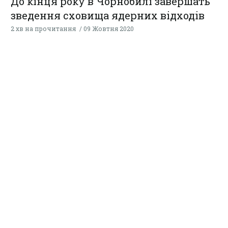
До кінця року в Чорнобилі завершать
зведення сховища ядерних відходів
2 хв на прочитання
09 Жовтня 2020