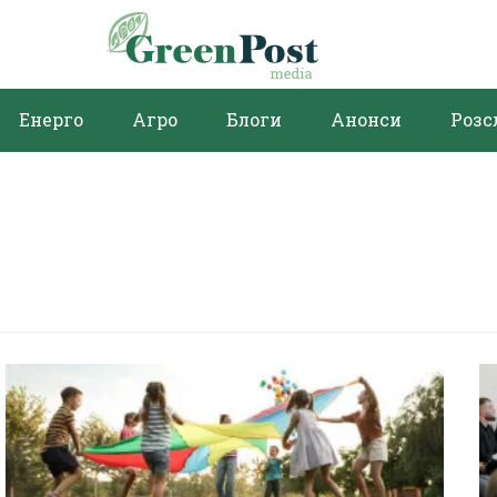
Енерго
Агро
Блоги
Анонси
Розс