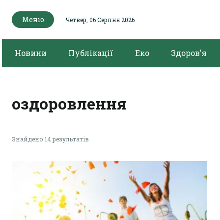
Меню
Четвер, 06 Серпня 2026
Новини
Публікації
Еко
Здоров'я
оздоровлення
Знайдено 14 результатів