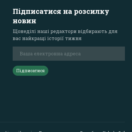
Підписатися на розсилку
новин
Щонеділі наші редактори відбирають для
вас найкращі історії тижня
Підписатися