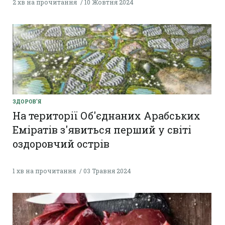
2 хв на прочитання
10 Жовтня 2024
ЗДОРОВ'Я
На території Об'єднаних Арабських
Еміратів з'явиться перший у світі
оздоровчий острів
1 хв на прочитання
03 Травня 2024