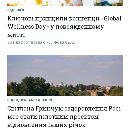
ЗДОРОВ'Я
Ключові принципи концепції «Global
Wellness Day» у повсякденному
житті
3 хв на прочитання
13 Червня 2026
ВІДХОДИ & ЗАБРУДНЕННЯ
Світлана Гринчук: оздоровлення Росі
має стати пілотним проєктом
відновлення інших річок