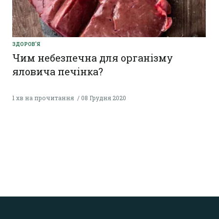
ЗДОРОВ'Я
Чим небезпечна для організму
яловича печінка?
1 хв на прочитання
08 Грудня 2020