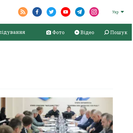
Укр
лідування
Фото
Відео
Пошук