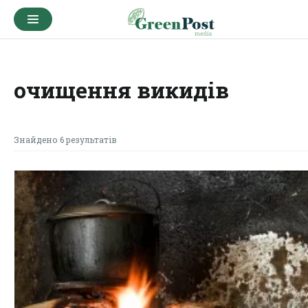
очищення викидів
Знайдено 6 результатів