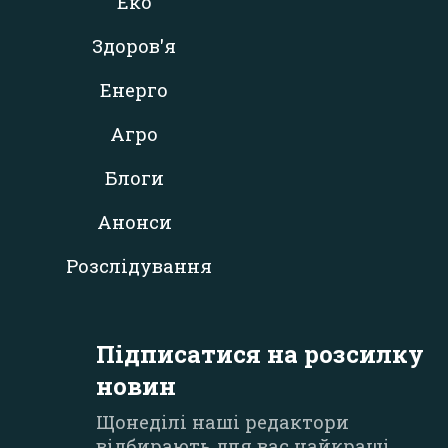
Еко
Здоров'я
Енерго
Агро
Блоги
Анонси
Розслідування
Підписатися на розсилку
новин
Щонеділі наші редактори
відбирають для вас найкращі