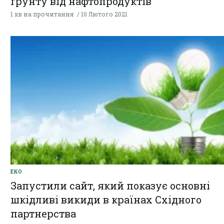
ґрунту від нафтопродуктів
1 хв на прочитання
10 Лютого 2021
ЕКО
Запустили сайт, який показує основні
шкідливі викиди в країнах Східного
партнерства