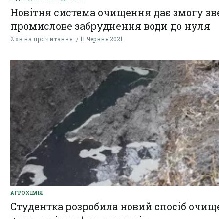
Новітня система очищення дає змогу зв
промислове забруднення води до нуля
2 хв на прочитання
11 Червня 2021
AГРОХІМІЯ
Студентка розробила новий спосіб очи