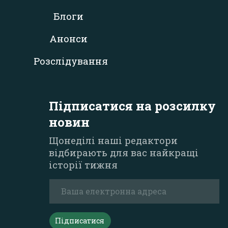
Блоги
Анонси
Розслідування
Підписатися на розсилку
новин
Щонеділі наші редактори
відбирають для вас найкращі
історії тижня
Підписатися