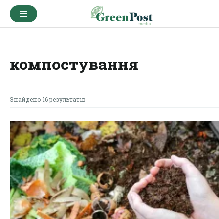
компостування
Знайдено 16 результатів