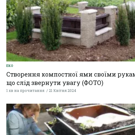
ЕКО
Створення компостної ями своїми рукам
що слід звернути увагу (ФОТО)
1 хв на прочитання
21 Квітня 2024