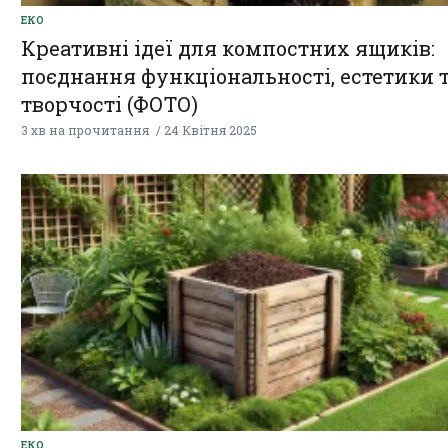
ЕКО
Креативні ідеї для компостних ящиків:
поєднання функціональності, естетики 
творчості (ФОТО)
3 хв на прочитання
24 Квітня 2025
ЕКО