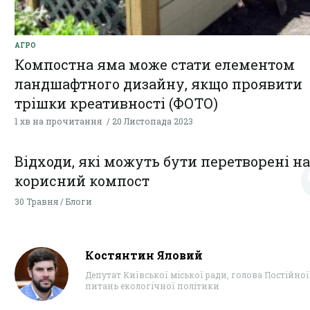
АГРО
Компостна яма може стати елементом
ландшафтного дизайну, якщо проявити
трішки креативності (ФОТО)
1 хв на прочитання
20 Листопада 2023
Відходи, які можуть бути перетворені на
корисний компост
30 Травня / Блоги
Костянтин Яловий
Депутат Київської міської ради, голова Постійної 
питань екологічної політики