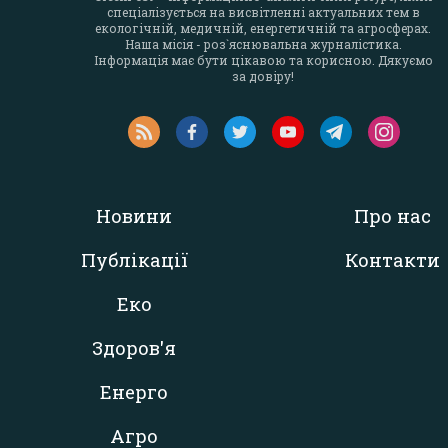
спеціалізується на висвітленні актуальних тем в
екологічній, медичній, енергетичній та агросферах.
Наша місія - роз`яснювальна журналістика.
Інформація має бути цікавою та корисною. Дякуємо
за довіру!
Новини
Про нас
Публікації
Контакти
Еко
Здоров'я
Енерго
Агро