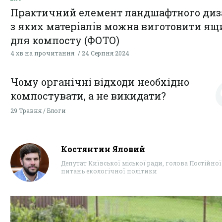
Практичний елемент ландшафтного диз
з яких матеріалів можна виготовити ящ
для компосту (ФОТО)
4 хв на прочитання
24 Серпня 2024
Чому органічні відходи необхідно
компостувати, а не викидати?
29 Травня / Блоги
Костянтин Яловий
Депутат Київської міської ради, голова Постійної 
питань екологічної політики