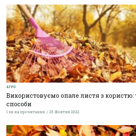
АГРО
Використовуємо опале листя з користю:
способи
1 хв на прочитання
25 Жовтня 2022