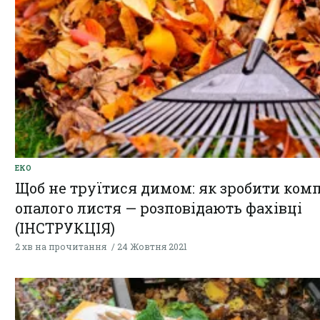
ЕКО
Щоб не труїтися димом: як зробити комп
опалого листя — розповідають фахівці
(ІНСТРУКЦІЯ)
2 хв на прочитання
24 Жовтня 2021