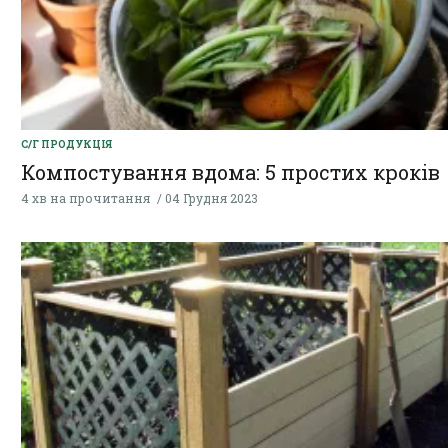
С/Г ПРОДУКЦІЯ
Компостування вдома: 5 простих кроків
4 хв на прочитання
04 Грудня 2023