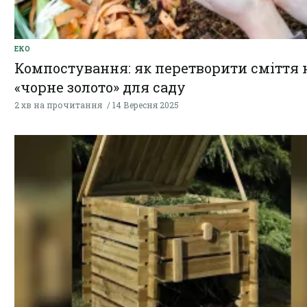
ЕКО
Компостування: як перетворити сміття 
«чорне золото» для саду
2 хв на прочитання
14 Вересня 2025