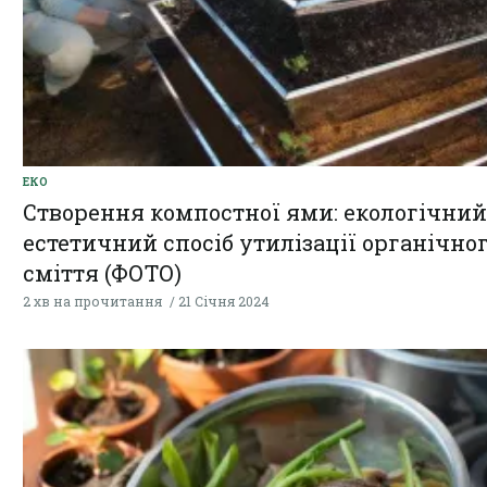
ЕКО
Створення компостної ями: екологічний
естетичний спосіб утилізації органічно
сміття (ФОТО)
2 хв на прочитання
21 Січня 2024