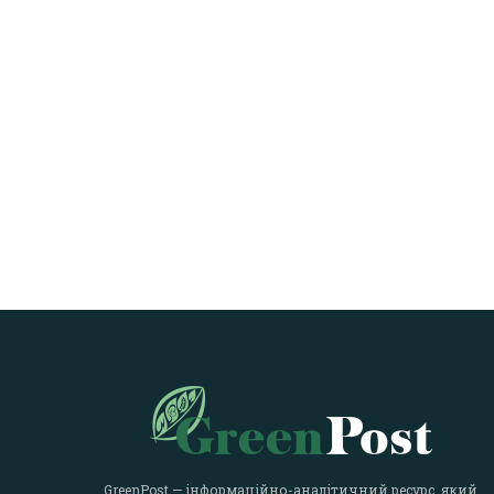
GreenPost — інформаційно-аналітичний ресурс, який