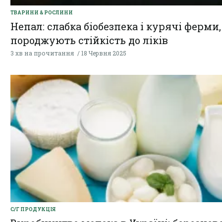
ТВАРИНИ & РОСЛИНИ
Непал: слабка біобезпека і курячі ферми,
породжують стійкість до ліків
3 хв на прочитання
18 Червня 2025
С/Г ПРОДУКЦІЯ