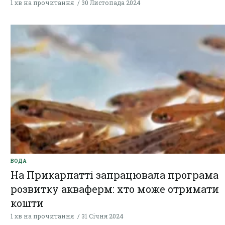
1 хв на прочитання
30 Листопада 2024
ВОДА
На Прикарпатті запрацювала програма
розвитку акваферм: хто може отримати
кошти
1 хв на прочитання
31 Січня 2024