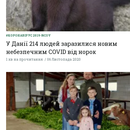
#КОРОНАВІРУС 2019-NCOV
У Данії 214 людей заразилися новим
небезпечним COVID від норок
1 хв на прочитання
06 Листопада 2020