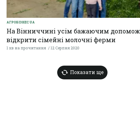
АГРОБІЗНЕС UA
На Вінниччині усім бажаючим допомож
відкрити сімейні молочні ферми
1 хв на прочитання
12 Серпня 2020
Показати ще