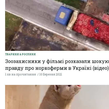
ТВАРИНИ & РОСЛИНИ
Зоозахисники у фільмі розказали шоку
правду про норкоферми в Україні (відео)
1 хв на прочитання
10 Березня 2021