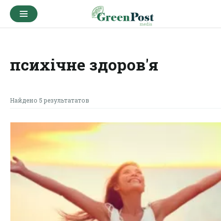
психічне здоров'я
Найдено 5 результататов