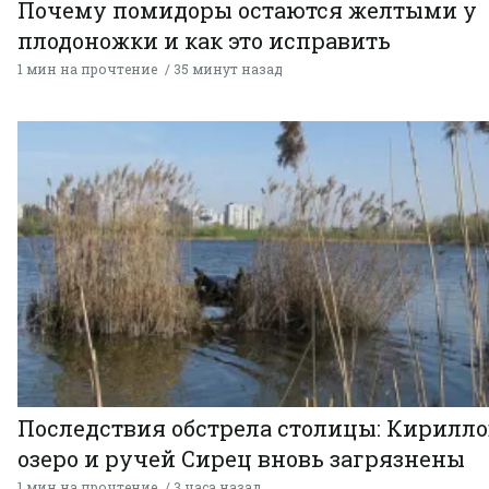
Почему помидоры остаются желтыми у
плодоножки и как это исправить
1 мин на прочтение
35 минут назад
Последствия обстрела столицы: Кирилло
озеро и ручей Сирец вновь загрязнены
1 мин на прочтение
3 часа назад