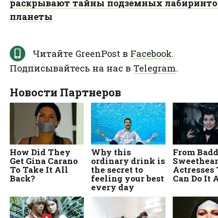
раскрывают тайны подземных лабиринто
планеты
Читайте GreenPost в
Facebook
.
Подписывайтесь на нас в
Telegram
.