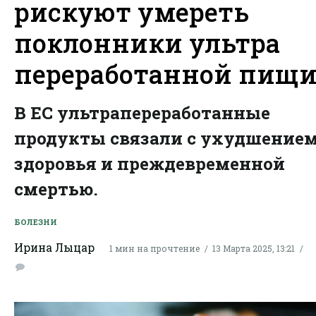
рискуют умереть
поклонники ультра
переработанной пищ
В ЕС ультрапереработанные
продукты связали с ухудшение
здоровья и преждевременной
смертью.
БОЛЕЗНИ
Ирина Лыцар
1 мин на прочтение
13 Марта 2025, 13:21