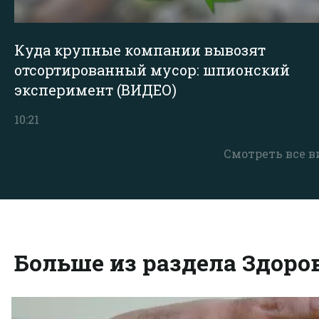
Куда крупные компании вывозят
отсортированный мусор: шпионский
эксперимент (ВИДЕО)
10:21
Смотреть все в
Больше из раздела Здоро