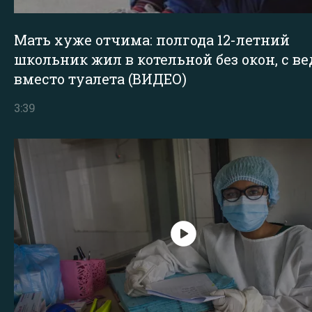
Мать хуже отчима: полгода 12-летний
школьник жил в котельной без окон, с в
вместо туалета (ВИДЕО)
3:39