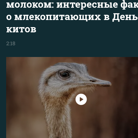
молоком: интересные фа
о млекопитающих в День
китов
2:18