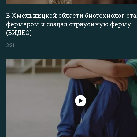
В Хмельницкой области биотехнолог ста
фермером и создал страусиную ферму
(ВИДЕО)
3:21