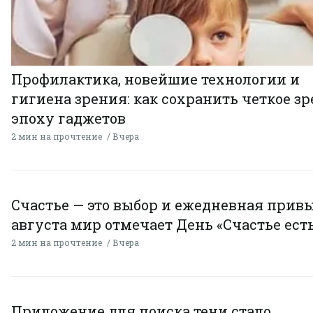
Профилактика, новейшие технологии и
гигиена зрения: как сохранить четкое зр
эпоху гаджетов
2 мин на прочтение
Вчера
Счастье — это выбор и ежедневная привы
августа мир отмечает День «Счастье есть
2 мин на прочтение
Вчера
Приложение для поиска тени стало