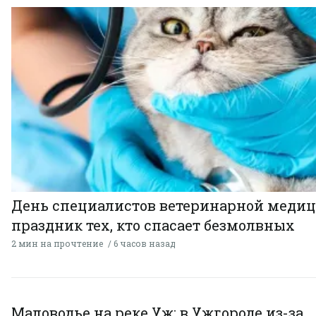
День специалистов ветеринарной меди
праздник тех, кто спасает безмолвных
2 мин на прочтение
6 часов назад
Маловодье на реке Уж: в Ужгороде из-за