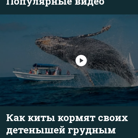
Популярные видео
Как киты кормят своих
детенышей грудным