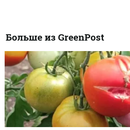
Больше из GreenPost