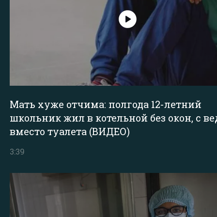
Мать хуже отчима: полгода 12-летний
школьник жил в котельной без окон, с в
вместо туалета (ВИДЕО)
3:39