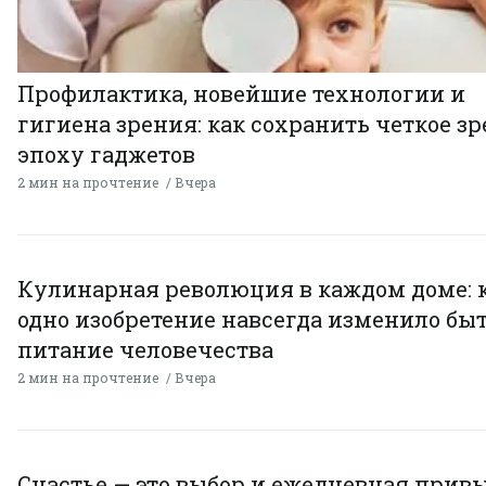
Профилактика, новейшие технологии и
гигиена зрения: как сохранить четкое зр
эпоху гаджетов
2 мин на прочтение
Вчера
Кулинарная революция в каждом доме: 
одно изобретение навсегда изменило быт
питание человечества
2 мин на прочтение
Вчера
Счастье — это выбор и ежедневная привы