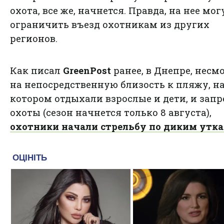
охота, все же, начнется. Правда, на нее мог
ограничить въезд охотникам из других
регионов.
Как писал
GreenPost
ранее, в Днепре, несм
на непосредственную близость к пляжу, н
котором отдыхали взрослые и дети, и запр
охоты (сезон начнется только 8 августа),
охотники начали стрельбу по диким утк