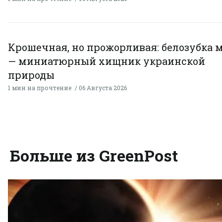
Крошечная, но прожорливая: белозубка 
— миниатюрный хищник украинской
природы
1 мин на прочтение
06 Августа 2026
Больше из GreenPost