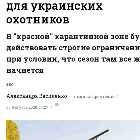
для украинских
охотников
В "красной" карантинной зоне б
действовать строгие ограничен
при условии, что сезон там все 
начнется
ЭКО
Александра Василенко
3 мин на прочтение
05 Августа 2020, 17:27