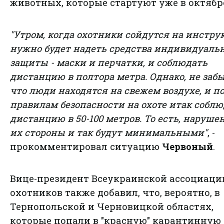
животных, которые стартуют уже в октябр
"Утром, когда охотники сойдутся на инстру
нужно будет надеть средства индивидуаль
защиты - маски и перчатки, и соблюдать
дистанцию ​​в полтора метра. Однако, не заб
что люди находятся на свежем воздухе, и п
правилам безопасности на охоте итак собл
дистанцию ​​в 50-100 метров. То есть, наруше
их стороны и так будут минимальными"
, -
прокомментировал ситуацию
Червоный
.
Вице-президент Всеукраинской ассоциаци
охотников также добавил, что, вероятно, в
Тернопольской и Черновицкой областях,
которые попали в "красную" карантинную 