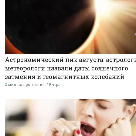
Астрономический пик августа: астролог
метеорологи назвали даты солнечного
затмения и геомагнитных колебаний
2 мин на прочтение
Вчера