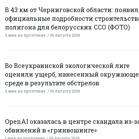
В 43 км от Черниговской области: появи
официальные подробности строительств
полигона для белорусских ССО (ФОТО)
2 мин на прочтение
06 Августа 2026
Во Всеукраинской экологической лиге
оценили ущерб, нанесенный окружающ
среде в результате обстрелов
2 мин на прочтение
06 Августа 2026
OpenAI оказалась в центре скандала из-з
обвинений в «гринвошинге»
1 мин на прочтение
06 Августа 2026