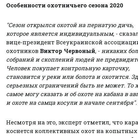
Особенности охотничьего сезона 2020
"Сезон открылся охотой на пернатую дичь,
которое является индивидуальным
, - сказа
вице-президент Всеукраинской ассоциаци
охотников
Виктор Червоный
, -
никаких бо
собраний и скоплений людей не предвидит
Человек покупает контрольную карточку,
становится у реки или болота и охотится. З
серьезных ограничений быть не может. То 
самое могу сказать и об охоте на кабана в ав
и охоте на самца косули в начале сентября".
Несмотря на это, эксперт отметил, что кар
коснется коллективных охот на копытных