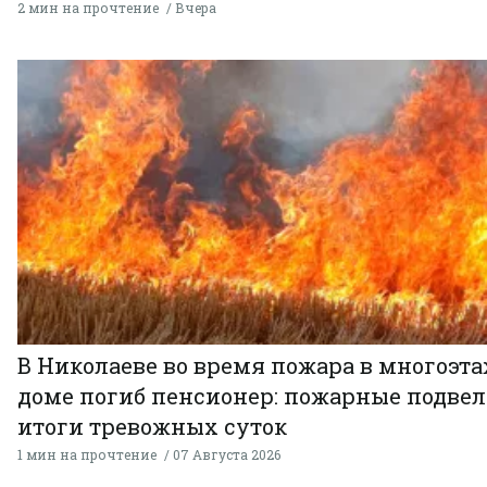
2 мин на прочтение
Вчера
В Николаеве во время пожара в многоэт
доме погиб пенсионер: пожарные подве
итоги тревожных суток
1 мин на прочтение
07 Августа 2026