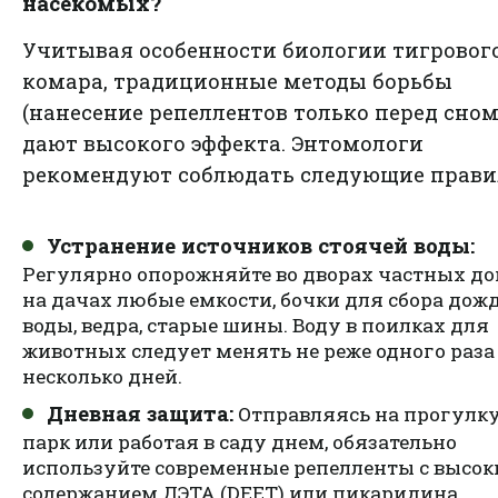
насекомых?
Учитывая особенности биологии тигровог
комара, традиционные методы борьбы
(нанесение репеллентов только перед сном
дают высокого эффекта. Энтомологи
рекомендуют соблюдать следующие прави
Устранение источников стоячей воды:
Регулярно опорожняйте во дворах частных до
на дачах любые емкости, бочки для сбора дож
воды, ведра, старые шины. Воду в поилках для
животных следует менять не реже одного раза
несколько дней.
Дневная защита:
Отправляясь на прогулку
парк или работая в саду днем, обязательно
используйте современные репелленты с высо
содержанием ДЭТА (DEET) или пикаридина.