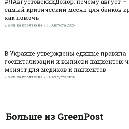
#ЯАвгустовскийДонор: почему август —
самый критический месяц для банков к
как помочь
2 мин на прочтение
05 Августа 2026
В Украине утверждены единые правила
госпитализации и выписки пациентов: ч
меняет для медиков и пациентов
2 мин на прочтение
04 Августа 2026
Больше из GreenPost