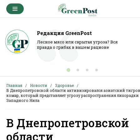
Редакция GreenPost
Лесное мясо или скрытая угроза? Вся
правда о грибах в вашем рационе
Главная
Новости
Здоровье
В Днепропетровской области активизировался азиатский тигро
комар, который представляет угрозу распространения лихорадки
Западного Нила
В Днепропетровской
области