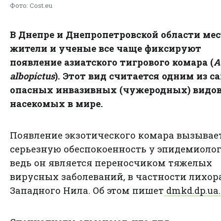
Фото: Cost.eu
В Днепре и Днепропетровской области ме
жители и ученые все чаще фиксируют
появление азиатского тигрового комара (
A
albopictus
). Этот вид считается одним из 
опасных инвазивных (чужеродных) видо
насекомых в мире.
Появление экзотического комара вызывае
серьезную обеспокоенность у эпидемиолог
ведь он является переносчиком тяжелых
вирусных заболеваний, в частности лихор
Западного Нила. Об этом пишет
dmkd.dp.ua.