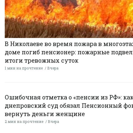
В Николаеве во время пожара в многоэт
доме погиб пенсионер: пожарные подве
итоги тревожных суток
1 мин на прочтение
Вчера
Ошибочная отметка о «пенсии из РФ»: ка
днепровский суд обязал Пенсионный фо
вернуть деньги женщине
2 мин на прочтение
Вчера