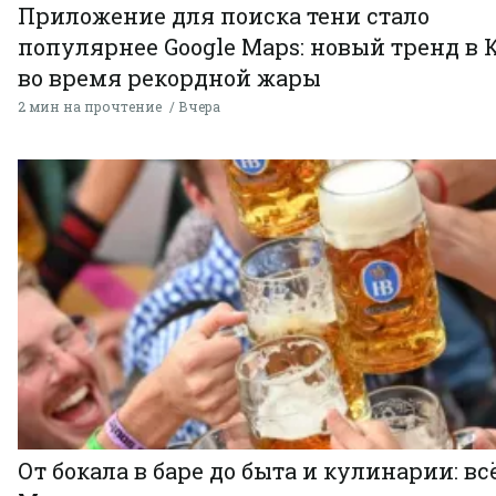
Приложение для поиска тени стало
популярнее Google Maps: новый тренд в 
во время рекордной жары
2 мин на прочтение
Вчера
От бокала в баре до быта и кулинарии: всё