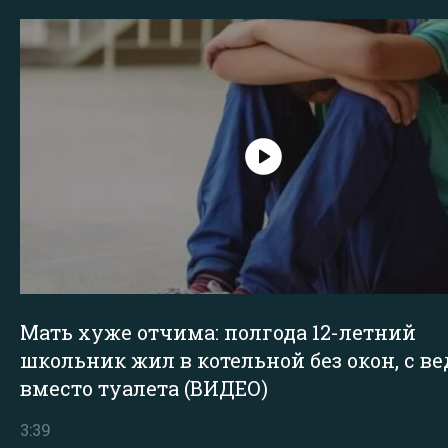
Мать хуже отчима: полгода 12-летний
школьник жил в котельной без окон, с в
вместо туалета (ВИДЕО)
3:39