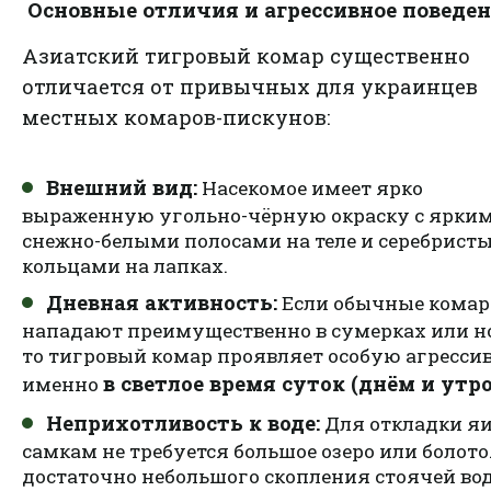
Основные отличия и агрессивное поведе
Азиатский тигровый комар существенно
отличается от привычных для украинцев
местных комаров-пискунов:
Внешний вид:
Насекомое имеет ярко
выраженную угольно-чёрную окраску с ярки
снежно-белыми полосами на теле и серебрист
кольцами на лапках.
Дневная активность:
Если обычные кома
нападают преимущественно в сумерках или н
то тигровый комар проявляет особую агресси
в светлое время суток (днём и утр
именно
Неприхотливость к воде:
Для откладки я
самкам не требуется большое озеро или болото
достаточно небольшого скопления стоячей во