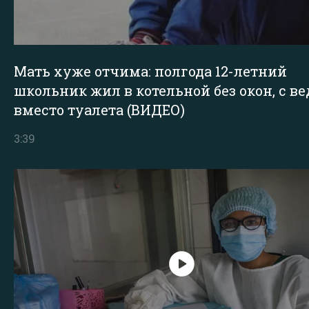
Мать хуже отчима: полгода 12-летний
школьник жил в котельной без окон, с в
вместо туалета (ВИДЕО)
3:39