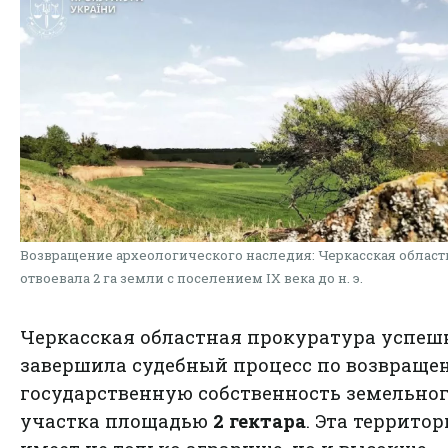
Возвращение археологического наследия: Черкасская област
отвоевала 2 га земли с поселением IX века до н. э.
Черкасская областная прокуратура успеш
завершила судебный процесс по возвраще
государственную собственность земельно
участка площадью
2 гектара
. Эта террито