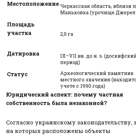
Местоположение
Черкасская область, вблизи 
Маньковка (урочище Джерел
Площадь
участка
2,0 га
Датировка
IX–VII вв. до н. э. (доскифски
период)
Археологический памятник
Статус
местного значения (находитс
учете с 1990 года)
Юридический аспект: почему частная
собственность была незаконной?
Согласно украинскому законодательству, 
на которых расположены объекты