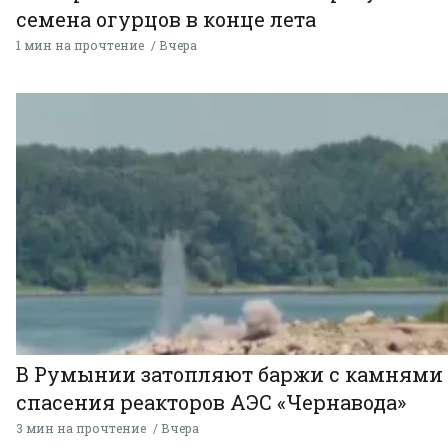
семена огурцов в конце лета
1 мин на прочтение
Вчера
В Румынии затопляют баржи с камнями
спасения реакторов АЭС «Чернавода»
3 мин на прочтение
Вчера