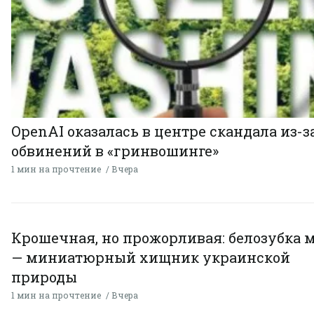
OpenAI оказалась в центре скандала из-з
обвинений в «гринвошинге»
1 мин на прочтение
Вчера
Крошечная, но прожорливая: белозубка 
— миниатюрный хищник украинской
природы
1 мин на прочтение
Вчера