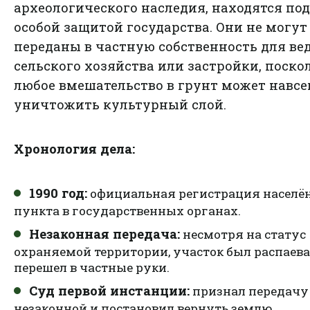
археологического наследия, находятся под
особой защитой государства. Они не могут
переданы в частную собственность для ве
сельского хозяйства или застройки, поско
любое вмешательство в грунт может навсе
уничтожить культурный слой.
Хронология дела:
1990 год:
официальная регистрация населё
пункта в государственных органах.
Незаконная передача:
несмотря на статус
охраняемой территории, участок был распаева
перешел в частные руки.
Суд первой инстанции:
признал передачу
незаконной и постановил вернуть землю