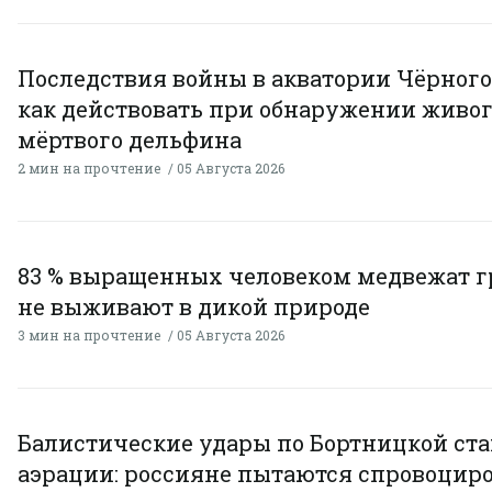
Последствия войны в акватории Чёрного
как действовать при обнаружении живог
мёртвого дельфина
2 мин на прочтение
05 Августа 2026
83 % выращенных человеком медвежат г
не выживают в дикой природе
3 мин на прочтение
05 Августа 2026
Балистические удары по Бортницкой ст
аэрации: россияне пытаются спровоцир