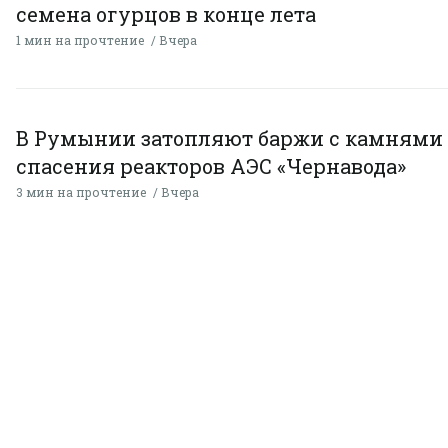
семена огурцов в конце лета
1 мин на прочтение
Вчера
В Румынии затопляют баржи с камнями
спасения реакторов АЭС «Чернавода»
3 мин на прочтение
Вчера