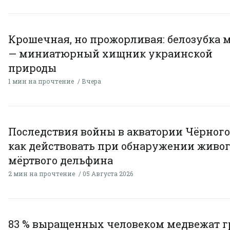
Крошечная, но прожорливая: белозубка 
— миниатюрный хищник украинской
природы
1 мин на прочтение
Вчера
Последствия войны в акватории Чёрного
как действовать при обнаружении живог
мёртвого дельфина
2 мин на прочтение
05 Августа 2026
83 % выращенных человеком медвежат г