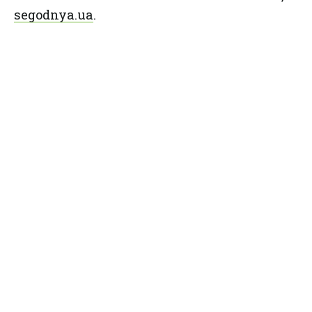
segodnya.ua
.