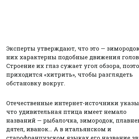
Эксперты утверждают, что это — зимородок
них характерны подобные движения голов
Строение их глаз сужает угол обзора, поэт
приходится «хитрить», чтобы разглядеть
обстановку вокруг.
Отечественные интернет-источники указы
что удивительная птица имеет немало
названий — рыбалочка, зимородок, плавн
дятел, иванок... А в итальянском и
старофранцузском языках его название з