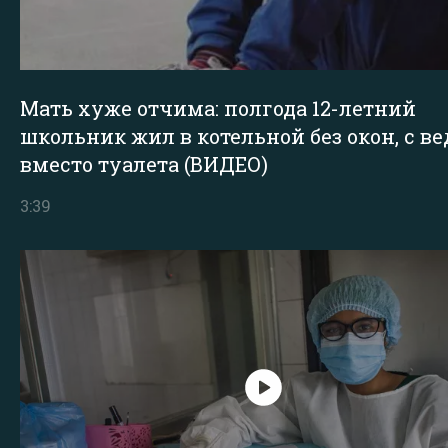
Мать хуже отчима: полгода 12-летний
школьник жил в котельной без окон, с в
вместо туалета (ВИДЕО)
3:39