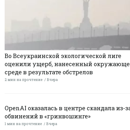
Во Всеукраинской экологической лиге
оценили ущерб, нанесенный окружающ
среде в результате обстрелов
2 мин на прочтение
Вчера
OpenAI оказалась в центре скандала из-з
обвинений в «гринвошинге»
1 мин на прочтение
Вчера