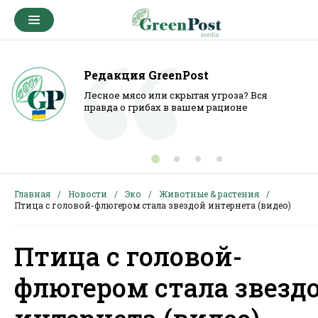
Редакция GreenPost
Лесное мясо или скрытая угроза? Вся
правда о грибах в вашем рационе
Главная
Новости
Эко
Животные & растения
Птица с головой-флюгером стала звездой интернета (видео)
Птица с головой-
флюгером стала звезд