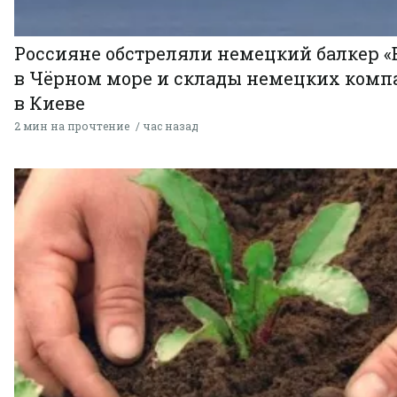
Россияне обстреляли немецкий балкер «
в Чёрном море и склады немецких комп
в Киеве
2 мин на прочтение
час назад