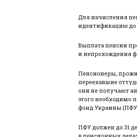
Для начисления пе
идентификацию до 3
Выплата пенсии пр
и непрохождения ф
Пенсионеры, прож
переехавшие оттуда
они не получают а
этого необходимо 
фонд Украины (ПФУ
ПФУ должен до 31 д
в пенсионных дела