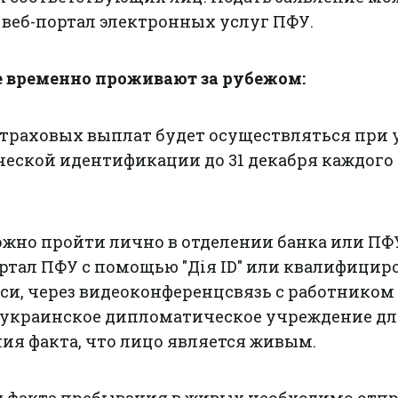
 веб-портал электронных услуг ПФУ.
 временно проживают за рубежом:
страховых выплат будет осуществляться при 
еской идентификации до 31 декабря каждого
но пройти лично в отделении банка или ПФ
ортал ПФУ с помощью "Дія ID" или квалифици
си, через видеоконференцсвязь с работником
 украинское дипломатическое учреждение дл
ия факта, что лицо является живым.