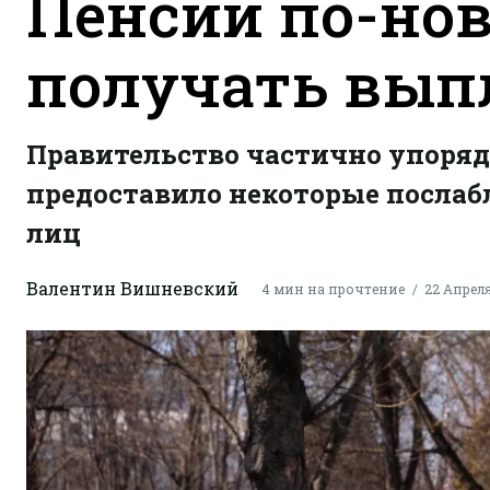
Пенсии по-нов
получать вып
Правительство частично упоря
предоставило некоторые посла
лиц
Валентин Вишневский
4 мин на прочтение
22 Апреля 