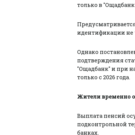
только в "Ощадбанке
Предусматриваетс
идентификации не ч
Однако постановле
подтверждения ста
"Ощадбанк" и при 
только с 2026 года.
Жители временно 
Выплата пенсий ос
подконтрольной те
банках.