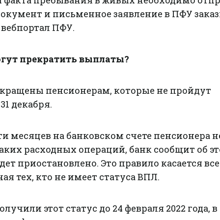
 факта пребывания в живых необходимо отп
окумент и письменное заявление в ПФУ зака
 вебпортал ПФУ.
огут прекратить выплаты?
кращены пенсионерам, которые не пройдут
1 декабря.
ти месяцев на банковском счете пенсионера н
аких расходных операций, банк сообщит об э
дет приостановлено. Это правило касается вс
ая тех, кто не имеет статуса ВПЛ.
лучили этот статус до 24 февраля 2022 года, в