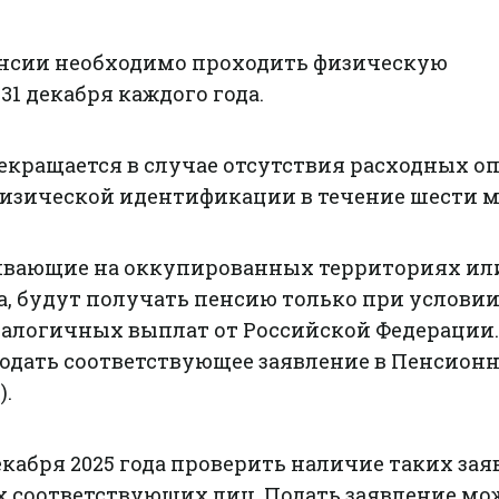
нсии необходимо проходить физическую
1 декабря каждого года.
екращается в случае отсутствия расходных о
изической идентификации в течение шести м
ивающие на оккупированных территориях ил
, будут получать пенсию только при условии
налогичных выплат от Российской Федерации.
подать соответствующее заявление в Пенсион
).
екабря 2025 года проверить наличие таких за
х соответствующих лиц. Подать заявление мо