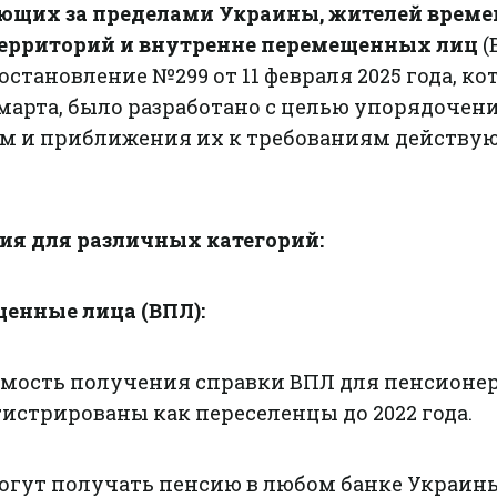
ющих за пределами Украины, жителей време
ерриторий и внутренне перемещенных лиц
(
становление №299 от 11 февраля 2025 года, ко
 марта, было разработано с целью упорядочен
м и приближения их к требованиям действу
я для различных категорий:
енные лица (ВПЛ):
мость получения справки ВПЛ для пенсионер
истрированы как переселенцы до 2022 года.
гут получать пенсию в любом банке Украины,