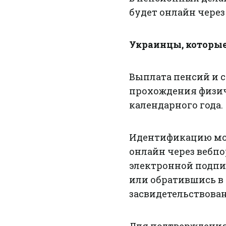
будет онлайн через
Украинцы, которые
Выплата пенсий и 
прохождения физич
календарного года.
Идентификацию мож
онлайн через вебп
электронной подпи
или обратившись в
засвидетельствован