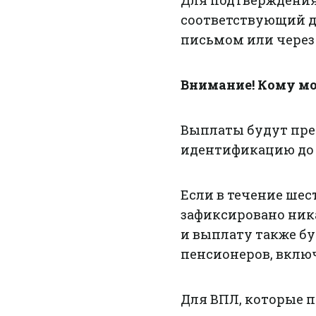
Для подтверждения
соответствующий д
письмом или через
Внимание! Кому м
Выплаты будут пре
идентификацию до 3
Если в течение шес
зафиксировано ник
и выплату также бу
пенсионеров, включ
Для ВПЛ, которые по