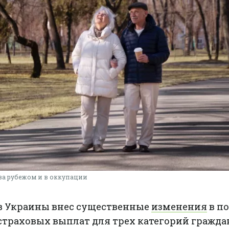
за рубежом и в оккупации
в Украины внес существенные
изменения
в п
страховых выплат для трех категорий гражда