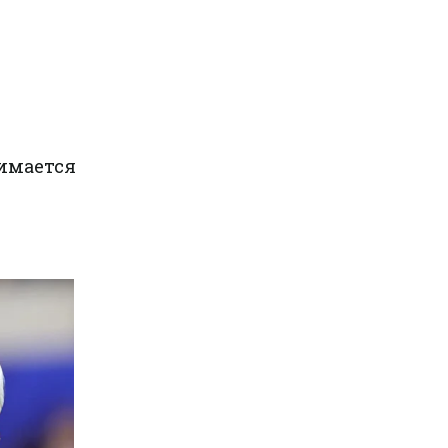
имается