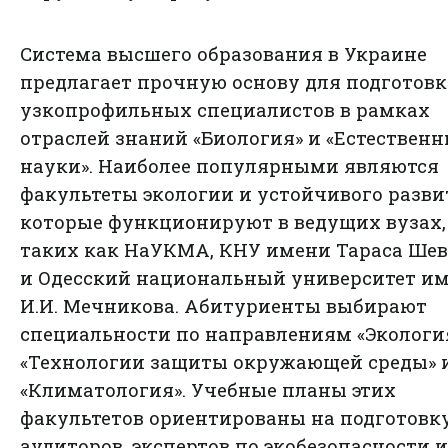
Система высшего образования в Украине
предлагает прочную основу для подготов
узкопрофильных специалистов в рамках
отраслей знаний «Биология» и «Естествен
науки». Наиболее популярными являются
факультеты экологии и устойчивого разви
которые функционируют в ведущих вузах,
таких как НаУКМА, КНУ имени Тараса Ше
и Одесский национальный университет и
И.И. Мечникова. Абитуриенты выбирают
специальности по направлениям «Экология
«Технологии защиты окружающей среды» 
«Климатология». Учебные планы этих
факультетов ориентированы на подготовк
аудиторов, экспертов по экобезопасности и