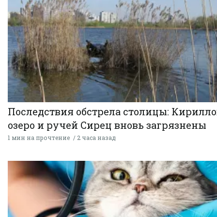
Последствия обстрела столицы: Кирилло
озеро и ручей Сирец вновь загрязнены
1 мин на прочтение
2 часа назад