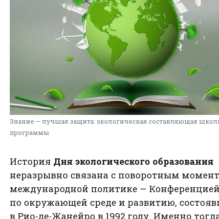
Знание — лучшая защита: экологическая составляющая школ
программы
История
Дня экологического образования
неразрывно связана с поворотным момент
международной политике — Конференцие
по окружающей среде и развитию, состоя
в Рио-де-Жанейро в 1992 году. Именно тогд