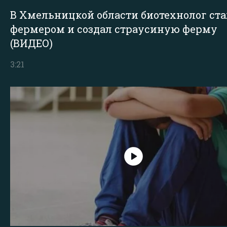
В Хмельницкой области биотехнолог ста
фермером и создал страусиную ферму
(ВИДЕО)
3:21