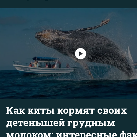
Как киты кормят своих
детенышей грудным
молоком: интересные фа