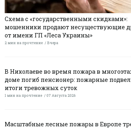
Схема с «государственными скидками»:
мошенники продают несуществующие д
от имени ГП «Леса Украины»
2 мин на прочтение
Вчера
В Николаеве во время пожара в многоэт
доме погиб пенсионер: пожарные подве
итоги тревожных суток
1 мин на прочтение
07 Августа 2026
Масштабные лесные пожары в Европе тр