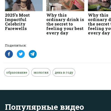
Поделиться:
образование
экология
день в году
Популярные видео