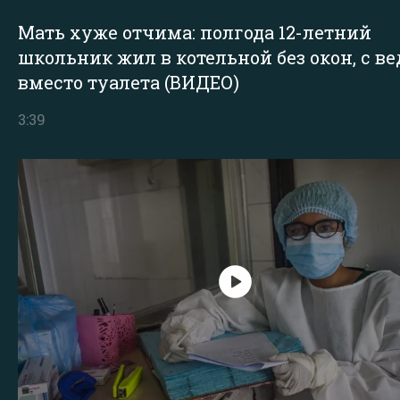
Мать хуже отчима: полгода 12-летний
школьник жил в котельной без окон, с в
вместо туалета (ВИДЕО)
3:39