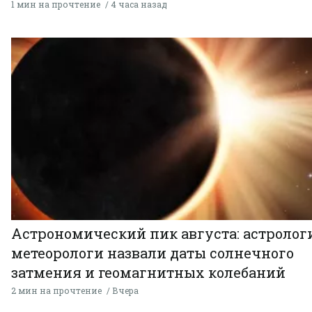
1 мин на прочтение
4 часа назад
Астрономический пик августа: астролог
метеорологи назвали даты солнечного
затмения и геомагнитных колебаний
2 мин на прочтение
Вчера