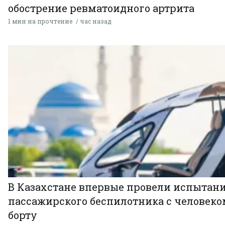
обострение ревматоидного артрита
1 мин на прочтение
час назад
В Казахстане впервые провели испытан
пассажирского беспилотника с человеко
борту