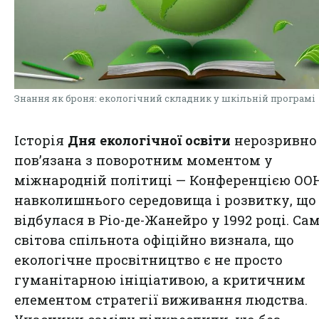
Знання як броня: екологічний складник у шкільній програмі
Історія
Дня екологічної освіти
нерозривно
пов’язана з поворотним моментом у
міжнародній політиці — Конференцією ООН
навколишнього середовища і розвитку, що
відбулася в Ріо-де-Жанейро у 1992 році. Сам
світова спільнота офіційно визнала, що
екологічне просвітництво є не просто
гуманітарною ініціативою, а критичним
елементом стратегії виживання людства.