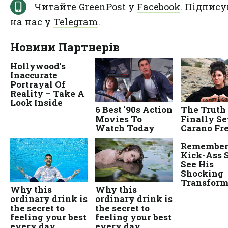
Читайте GreenPost у
Facebook
. Підпису
на нас у
Telegram
.