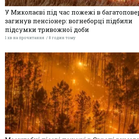
У Миколаєві під час пожежі в багатопове
загинув пенсіонер: вогнеборці підбили
підсумки тривожної доби
1 хв на прочитання
8 годин тому