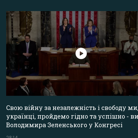
Свою війну за незалежність і свободу ми
українці, пройдемо гідно та успішно - в
Володимира Зеленського у Конгресі
28:14