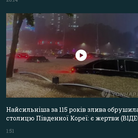
Найсильніша за 115 років злива обрушил
столицю Південної Кореї: є жертви (ВІДЕ
1:51