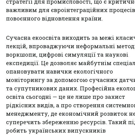
стратегії для промисловості, що є критичн
важливим для євроінтеграційних процесів
повоєнного відновлення країни.
Сучасна екоосвіта виходить за межі клас
лекцій, впроваджуючи неформальні метод
воркшопи, цифрові симуляції та наукові
експедиції. Це дозволяє майбутнім спеціа
опановувати навички екологічного
моніторингу за допомогою сучасних датч
та супутникових даних. Професійна еколо
освіта сьогодні — це не лише про захист
рідкісних видів, а про створення системно
менеджменту, де економічний розвиток н
суперечить збереженню ресурсів. Такий пі
робить українських випускників