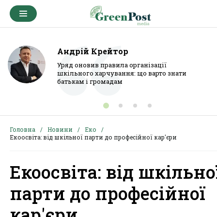
Андрій Крейтор
Уряд оновив правила організації
шкільного харчування: що варто знати
батькам і громадам
Головна
Новини
Еко
Екоосвіта: від шкільної парти до професійної кар'єри
Екоосвіта: від шкільно
парти до професійної
кар'єри