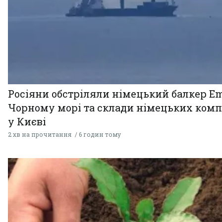
Росіяни обстріляли німецький балкер Em
Чорному морі та склади німецьких комп
у Києві
2 хв на прочитання
6 годин тому