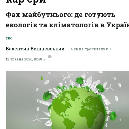
Фах майбутнього: де готують
екологів та кліматологів в Україн
ЕКО
Валентин Вишневський
4 хв на прочитання
12 Травня 2026, 10:48