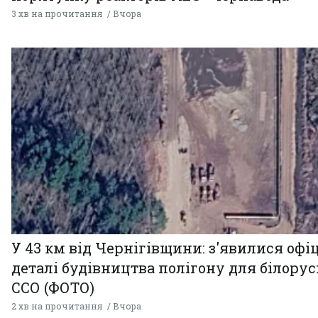
3 хв на прочитання
Вчора
У 43 км від Чернігівщини: з'явилися офі
деталі будівництва полігону для білору
ССО (ФОТО)
2 хв на прочитання
Вчора