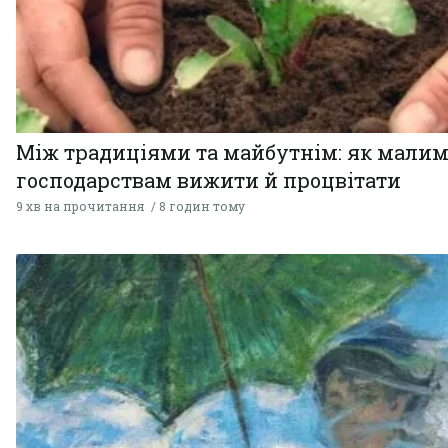
Між традиціями та майбутнім: як мали
господарствам вижити й процвітати
9 хв на прочитання
8 годин тому