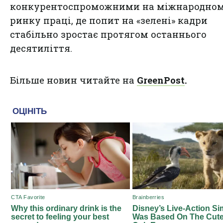
конкурентоспроможними на міжнародно
ринку праці, де попит на «зелені» кадри
стабільно зростає протягом останнього
десятиліття.
Більше новин читайте на
GreenPost
.