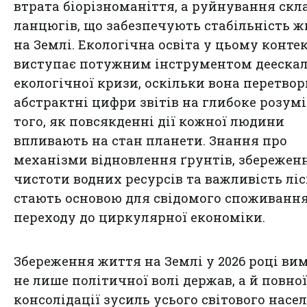
втрата біорізноманіття, а руйнування ск
ланцюгів, що забезпечують стабільність 
на Землі. Екологічна освіта у цьому контек
виступає потужним інструментом деескал
екологічної кризи, оскільки вона перетво
абстрактні цифри звітів на глибоке розум
того, як повсякденні дії кожної людини
впливають на стан планети. Знання про
механізми відновлення ґрунтів, збережен
чистоти водних ресурсів та важливість ліс
стають основою для свідомого споживання
переходу до циркулярної економіки.
Збереження життя на Землі у 2026 році ви
не лише політичної волі держав, а й повної
консолідації зусиль усього світового насе