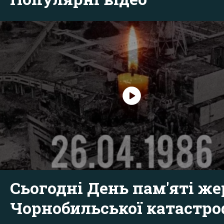
Сьогодні День пам'яті же
Чорнобильської катастр