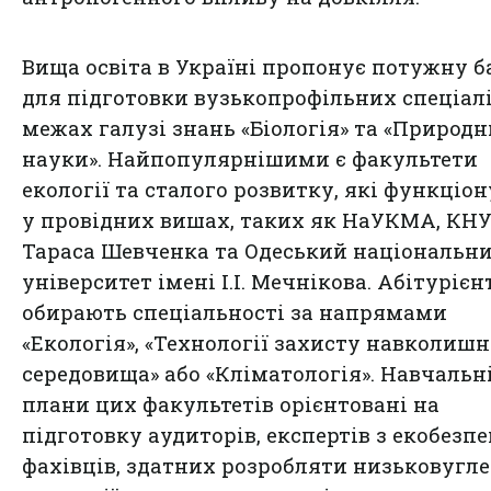
Вища освіта в Україні пропонує потужну б
для підготовки вузькопрофільних спеціалі
межах галузі знань «Біологія» та «Природн
науки». Найпопулярнішими є факультети
екології та сталого розвитку, які функціо
у провідних вишах, таких як НаУКМА, КНУ
Тараса Шевченка та Одеський національн
університет імені І.І. Мечнікова. Абітурієн
обирають спеціальності за напрямами
«Екологія», «Технології захисту навколиш
середовища» або «Кліматологія». Навчальн
плани цих факультетів орієнтовані на
підготовку аудиторів, експертів з екобезпе
фахівців, здатних розробляти низьковугле