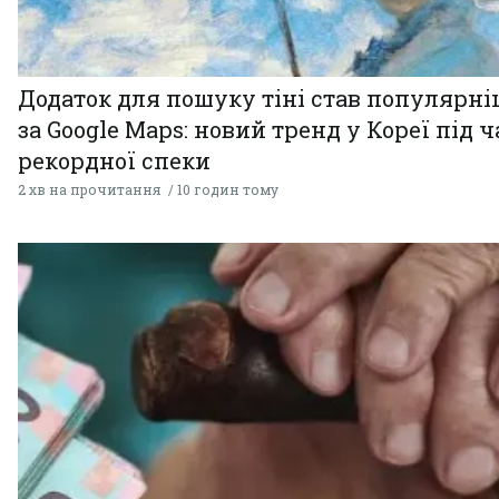
Додаток для пошуку тіні став популярн
за Google Maps: новий тренд у Кореї під ч
рекордної спеки
2 хв на прочитання
10 годин тому