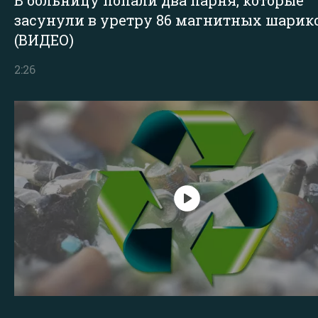
засунули в уретру 86 магнитных шарик
(ВИДЕО)
2:26