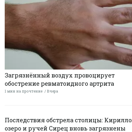
Загрязнённый воздух провоцирует
обострение ревматоидного артрита
1 мин на прочтение
Вчера
Последствия обстрела столицы: Кирилло
озеро и ручей Сирец вновь загрязнены