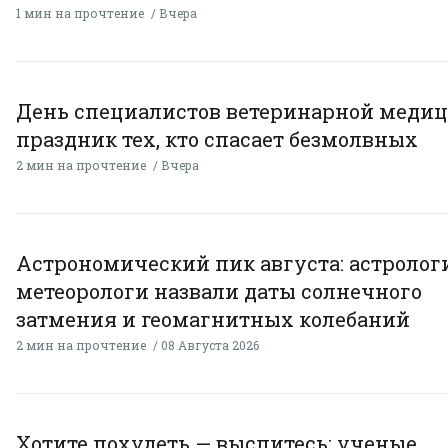
1 мин на прочтение
Вчера
День специалистов ветеринарной меди
праздник тех, кто спасает безмолвных
2 мин на прочтение
Вчера
Астрономический пик августа: астролог
метеорологи назвали даты солнечного
затмения и геомагнитных колебаний
2 мин на прочтение
08 Августа 2026
Хотите похудеть — выспитесь: ученые