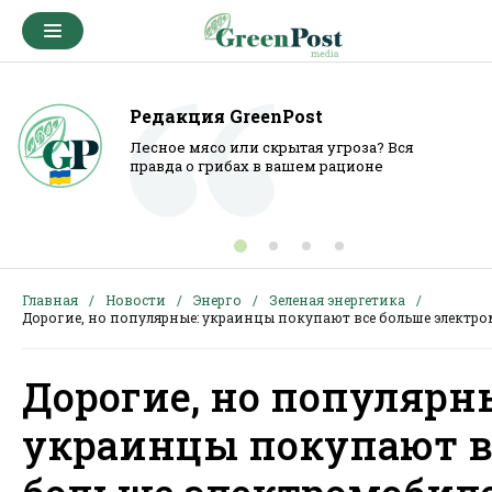
Редакция GreenPost
Лесное мясо или скрытая угроза? Вся
правда о грибах в вашем рационе
Главная
Новости
Энерго
Зеленая энергетика
Дорогие, но популярные: украинцы покупают все больше электр
Дорогие, но популярн
украинцы покупают в