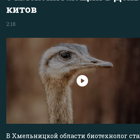
китов
2:18
В Хмельницкой области биотехнолог ста