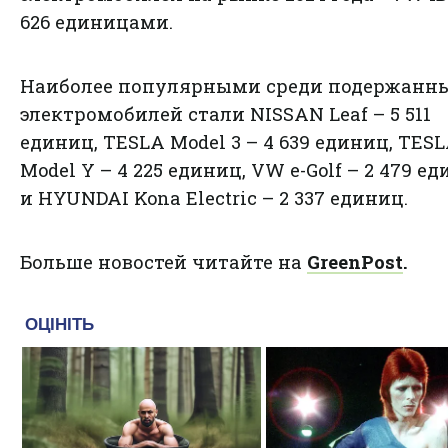
626 единицами.
Наиболее популярными среди подержанн
электромобилей стали NISSAN Leaf – 5 511
единиц, TESLA Model 3 – 4 639 единиц, TES
Model Y – 4 225 единиц, VW e-Golf – 2 479 е
и HYUNDAI Kona Electric – 2 337 единиц.
Больше новостей читайте на
GreenPost
.