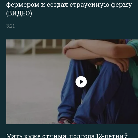
фермером и создал страусиную ферму
(ВИДЕО)
3:21
Мать хуже отчима: полгода 12-летний