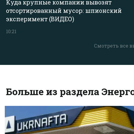
Куда крупные компании вывозят
отсортированный мусор: шпионский
эксперимент (ВИДЕО)
10:21
Смотреть все в
Больше из раздела Энерг