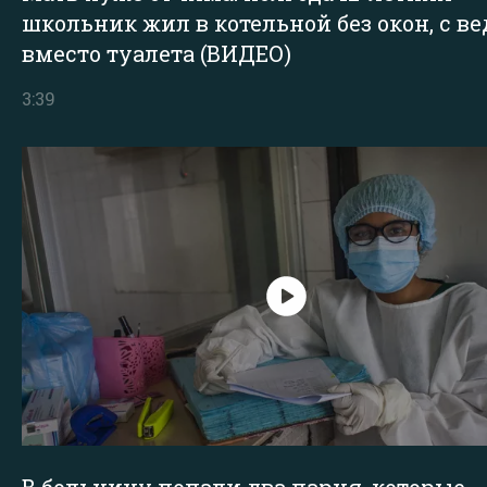
школьник жил в котельной без окон, с в
вместо туалета (ВИДЕО)
3:39
В больницу попали два парня, которые