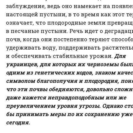
заблуждение, ведь оно намекает на появл
настоящей пустыни, в то время как этот т
означает, что плодородные земли превра
в песчаные пустыни. Речь идет о деградац
почв, когда они постепенно теряют способ
удерживать воду, поддерживать раститель
и обеспечивать стабильные урожаи.
Для
украинцев, для которых их черноземы был
одним из генетических кодов, знаком качес
символом благополучия и плодородия, пон
что эти почвы обедняются, довольно сложн
даже кажется неправдоподобным или же
преувеличением уровня угрозы. Однако ст
бы принимать меры по их сохранению уже
сегодня.