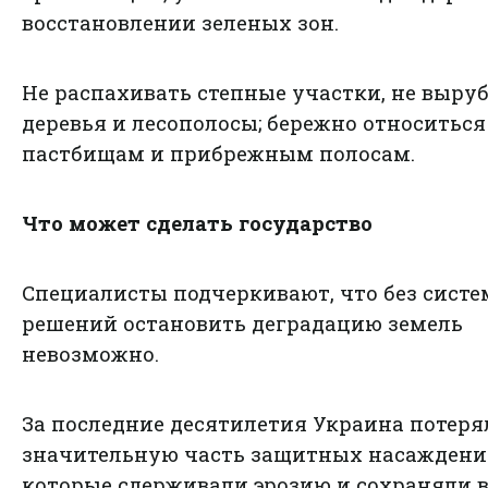
восстановлении зеленых зон.
Не распахивать степные участки, не выру
деревья и лесополосы; бережно относиться
пастбищам и прибрежным полосам.
Что может сделать государство
Специалисты подчеркивают, что без сист
решений остановить деградацию земель
невозможно.
За последние десятилетия Украина потеря
значительную часть защитных насаждени
которые сдерживали эрозию и сохраняли в