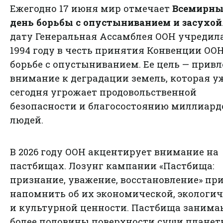
Ежегодно 17 июня мир отмечает
Всемирн
день борьбы с опустыниванием и засухой
дату Генеральная Ассамблея ООН учредила
1994 году в честь принятия Конвенции ООН
борьбе с опустыниванием. Ее цель — привл
внимание к деградации земель, которая у
сегодня угрожает продовольственной
безопасности и благосостоянию миллиард
людей.
В 2026 году ООН акцентирует внимание на
пастбищах. Лозунг кампании «Пастбища:
признание, уважение, восстановление» пр
напомнить об их экономической, экологи
и культурной ценности. Пастбища занима
более половины поверхности суши планет