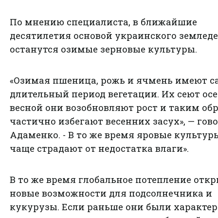
По мнению специалиста, в ближайшие
десятилетия основой украинского землед
останутся озимые зерновые культуры.
«Озимая пшеница, рожь и ячмень имеют 
длительный период вегетации. Их сеют осе
весной они возобновляют рост и таким об
частично избегают весенних засух», — гов
Адаменко. - В то же время яровые культур
чаще страдают от недостатка влаги».
В то же время глобальное потепление отк
новые возможности для подсолнечника и
кукурузы. Если раньше они были характе