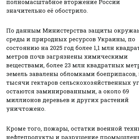
полномасштабное вторжение России
значительно её обострило.
По данным Министерства защиты окруж
среды и природных ресурсов Украины, по
состоянию на 2025 год более 1,1 млн квадр
метров почв загрязнены химическими
веществами, более 23 млн квадратных мет
земель завалены обломками боеприпасов, 
тысячи гектаров сельскохозяйственных у
остаются заминированными, а около 69
миллионов деревьев и других растений
уничтожено.
Кроме того, пожары, остатки военной техн
нефтепродукты и разрушение промышлен