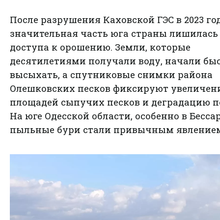
После разрушения Каховской ГЭС в 2023 го
значительная часть юга страны лишилась
доступа к орошению. Земли, которые
десятилетиями получали воду, начали бы
высыхать, а спутниковые снимки района
Олешковских песков фиксируют увеличен
площадей сыпучих песков и деградацию п
На юге Одесской области, особенно в Бесса
пыльные бури стали привычным явление