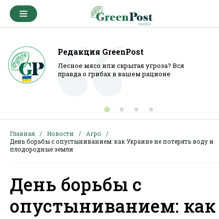
Редакция GreenPost
Лесное мясо или скрытая угроза? Вся
правда о грибах в вашем рационе
Главная
Новости
Агро
День борьбы с опустыниванием: как Украине не потерять воду и
плодородные земли
День борьбы с
опустыниванием: как