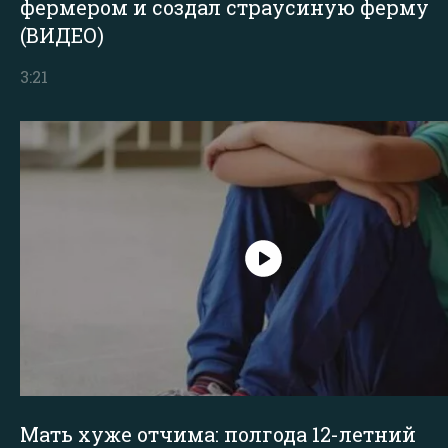
фермером и создал страусиную ферму
(ВИДЕО)
3:21
Мать хуже отчима: полгода 12-летний