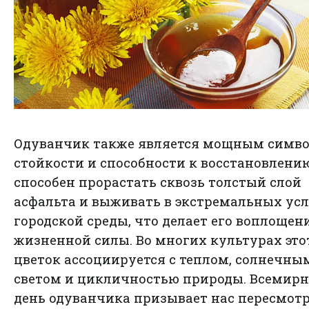
Одуванчик также является мощным симв
стойкости и способности к восстановлению
способен прорастать сквозь толстый слой
асфальта и выживать в экстремальных ус
городской среды, что делает его воплощен
жизненной силы. Во многих культурах это
цветок ассоциируется с теплом, солнечны
светом и цикличностью природы. Всемир
день одуванчика призывает нас пересмот