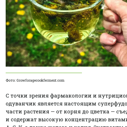
Фото: Growforagecookferment.com
С точки зрения фармакологии и нутрицио
одуванчик является настоящим суперфудо
части растения — от корня до цветка — съ
и содержат высокую концентрацию витам