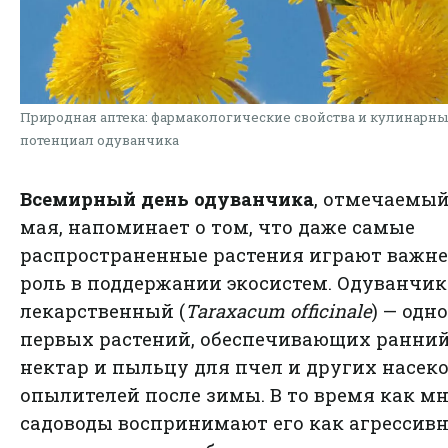
Природная аптека: фармакологические свойства и кулинарн
потенциал одуванчика
Всемирный день одуванчика
, отмечаемый
мая, напоминает о том, что даже самые
распространенные растения играют важ
роль в поддержании экосистем. Одуванчик
лекарственный (
Taraxacum officinale
) — одно
первых растений, обеспечивающих ранни
нектар и пыльцу для пчел и других насек
опылителей после зимы. В то время как м
садоводы воспринимают его как агрессив