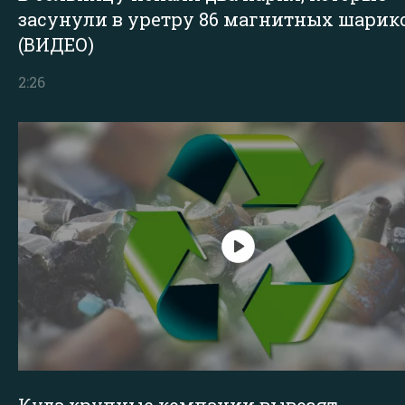
засунули в уретру 86 магнитных шарик
(ВИДЕО)
2:26
Куда крупные компании вывозят