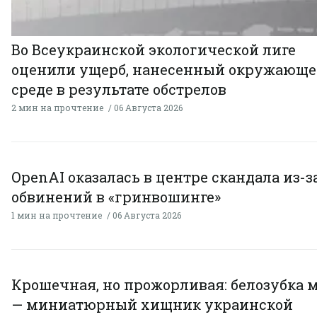
Во Всеукраинской экологической лиге
оценили ущерб, нанесенный окружающ
среде в результате обстрелов
2 мин на прочтение
06 Августа 2026
OpenAI оказалась в центре скандала из-з
обвинений в «гринвошинге»
1 мин на прочтение
06 Августа 2026
Крошечная, но прожорливая: белозубка 
— миниатюрный хищник украинской