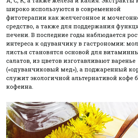
A, C, K, а также железа и калия. Экстракты
широко используются в современной
фитотерапии как желчегонное и мочегонн
средство, а также для поддержания функц
печени. В последние годы наблюдается рос
интереса к одуванчику в гастрономии: мо
листья становятся основой для витаминн
салатов, из цветов изготавливают варенье
(«одуванчиковый мед»), а поджаренный ко
служит экологичной альтернативой кофе б
кофеина.