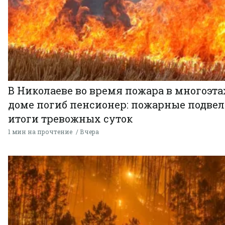
В Николаеве во время пожара в многоэт
доме погиб пенсионер: пожарные подве
итоги тревожных суток
1 мин на прочтение
Вчера