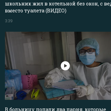
школьник жил в котельной без окон, с в
вместо туалета (ВИДЕО)
3:39
В больницу попали два парня, которые