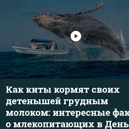
Как киты кормят своих
детенышей грудным
молоком: интересные фа
о млекопитающих в День