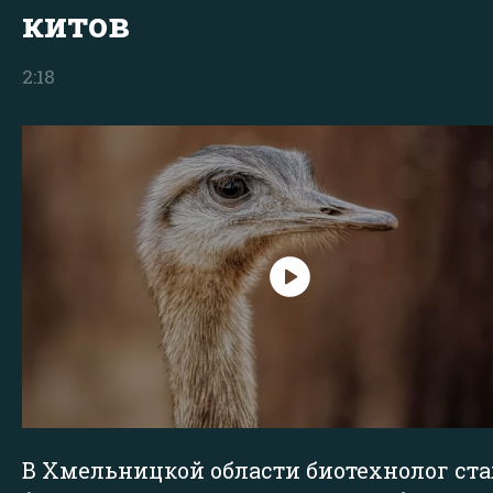
китов
2:18
В Хмельницкой области биотехнолог ста