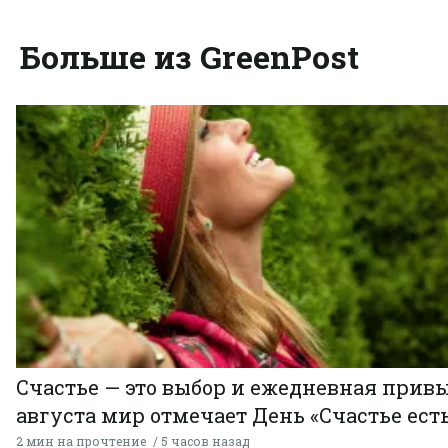
Больше из GreenPost
Счастье — это выбор и ежедневная привы
августа мир отмечает День «Счастье есть
2 мин на прочтение
5 часов назад