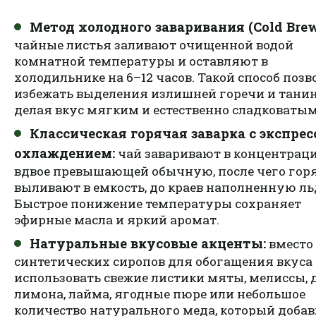
Метод холодного заваривания (Cold Brew
чайные листья заливают очищенной водой
комнатной температуры и оставляют в
холодильнике на 6–12 часов. Такой способ позв
избежать выделения излишней горечи и танин
делая вкус мягким и естественно сладковатым
Классическая горячая заварка с экспрес
охлаждением:
чай заваривают в концентраци
вдвое превышающей обычную, после чего го
выливают в емкость, до краев наполненную ль
Быстрое понижение температуры сохраняет
эфирные масла и яркий аромат.
Натуральные вкусовые акценты:
вместо
синтетических сиропов для обогащения вкуса
использовать свежие листики мяты, мелиссы, 
лимона, лайма, ягодные пюре или небольшое
количество натурального меда, который доба