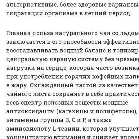
альтернативные, более здоровые варианты
гидратации организма в летний период.
Главная польза натурального чая со льдо
заключается в его способности эффективн
восстанавливать водный баланс и тонизир
центральную нервную систему без чрезме
нагрузки на сердце, которая часто возник
при употреблении горячих кофейных нап
в жару. Охлажденный настой из качествен
чайного листа сохраняет в себе практичес
весь спектр полезных веществ: мощные
антиоксиданты (катехины и полифенолы),
витамины группы B, C и P, а также
аминокислоту L-теанин, которая улучшае
концентрацию внимания и снижает урове