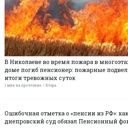
В Николаеве во время пожара в многоэт
доме погиб пенсионер: пожарные подве
итоги тревожных суток
1 мин на прочтение
Вчера
Ошибочная отметка о «пенсии из РФ»: ка
днепровский суд обязал Пенсионный фо