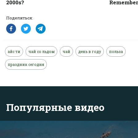
Поделиться:
айс ти
чай со льдом
чай
день в году
польза
праздник сегодня
Популярные видео