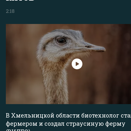
2:18
В Хмельницкой области биотехнолог ста
фермером и создал страусиную ферму