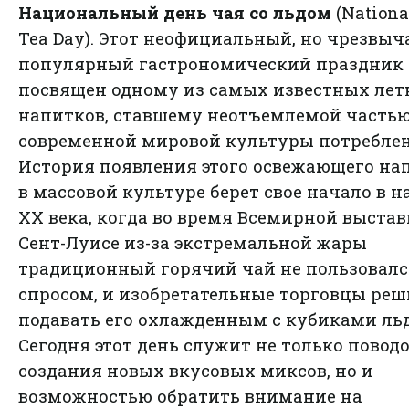
Национальный день чая со льдом
(Nationa
Tea Day). Этот неофициальный, но чрезвы
популярный гастрономический праздник
посвящен одному из самых известных лет
напитков, ставшему неотъемлемой часть
современной мировой культуры потреблен
История появления этого освежающего на
в массовой культуре берет свое начало в н
XX века, когда во время Всемирной выстав
Сент-Луисе из-за экстремальной жары
традиционный горячий чай не пользовалс
спросом, и изобретательные торговцы ре
подавать его охлажденным с кубиками льд
Сегодня этот день служит не только повод
создания новых вкусовых миксов, но и
возможностью обратить внимание на