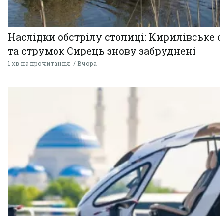
Наслідки обстрілу столиці: Кирилівське 
та струмок Сирець знову забруднені
1 хв на прочитання
Вчора