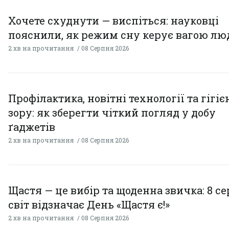
Хочете схуднути — виспіться: науковці
пояснили, як режим сну керує вагою л
2 хв на прочитання
08 Серпня 2026
Профілактика, новітні технології та гігіє
зору: як зберегти чіткий погляд у добу
ґаджетів
2 хв на прочитання
08 Серпня 2026
Щастя — це вибір та щоденна звичка: 8 с
світ відзначає День «Щастя є!»
2 хв на прочитання
08 Серпня 2026