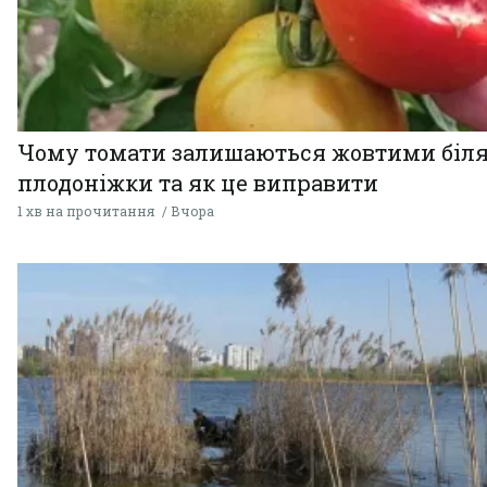
Чому томати залишаються жовтими біл
плодоніжки та як це виправити
1 хв на прочитання
Вчора