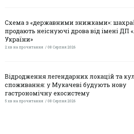
Схема з «державними знижками»: шахра
продають неіснуючі дрова від імені ДП 
України»
2 хв на прочитання
08 Серпня 2026
Відродження легендарних локацій та ку
споживання: у Мукачеві будують нову
гастрономічну екосистему
5 хв на прочитання
08 Серпня 2026