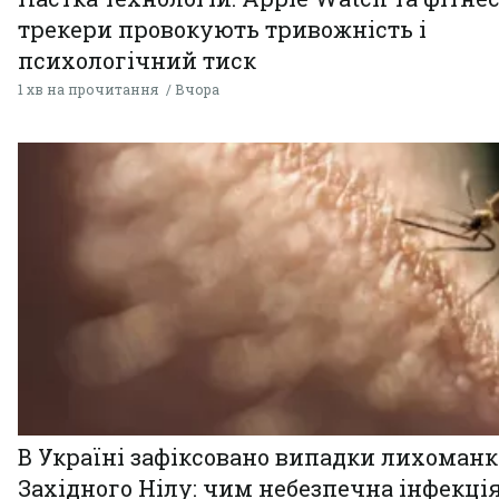
трекери провокують тривожність і
психологічний тиск
1 хв на прочитання
Вчора
В Україні зафіксовано випадки лихоман
Західного Нілу: чим небезпечна інфекція