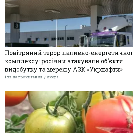
Повітряний терор паливно-енергетично
комплексу: росіяни атакували об'єкти
видобутку та мережу АЗК «Укрнафти»
1 хв на прочитання
Вчора