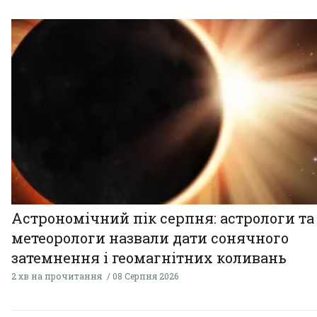
Астрономічний пік серпня: астрологи та
метеорологи назвали дати сонячного
затемнення і геомагнітних коливань
2 хв на прочитання
08 Серпня 2026