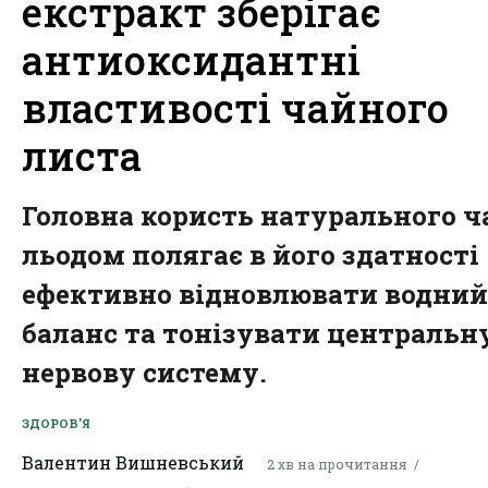
екстракт зберігає
антиоксидантні
властивості чайного
листа
Головна користь натурального ч
льодом полягає в його здатності
ефективно відновлювати водний
баланс та тонізувати центральн
нервову систему.
ЗДОРОВ'Я
Валентин Вишневський
2 хв на прочитання