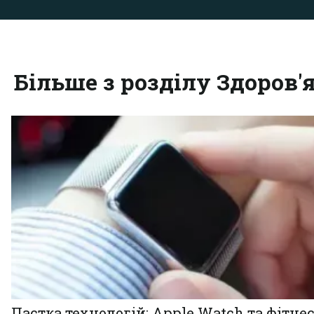
Більше з розділу Здоров'
Пастка технологій: Apple Watch та фітнес