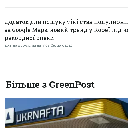
Додаток для пошуку тіні став популярн
за Google Maps: новий тренд у Кореї під ч
рекордної спеки
2 хв на прочитання
07 Серпня 2026
Більше з GreenPost