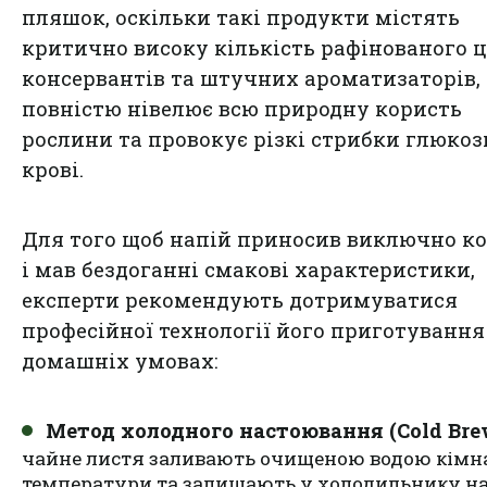
пляшок, оскільки такі продукти містять
критично високу кількість рафінованого ц
консервантів та штучних ароматизаторів,
повністю нівелює всю природну користь
рослини та провокує різкі стрибки глюкоз
крові.
Для того щоб напій приносив виключно к
і мав бездоганні смакові характеристики,
експерти рекомендують дотримуватися
професійної технології його приготування
домашніх умовах:
Метод холодного настоювання (Cold Bre
чайне листя заливають очищеною водою кімн
температури та залишають у холодильнику на