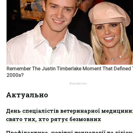
Актуально
День спеціалістів ветеринарної медицини
свято тих, хто рятує безмовних
Профілактика, новітні технології та гігієн