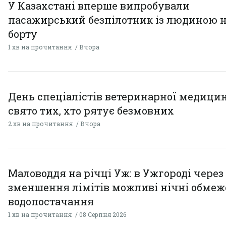
У Казахстані вперше випробували
пасажирський безпілотник із людиною 
борту
1 хв на прочитання
Вчора
День спеціалістів ветеринарної медицин
свято тих, хто рятує безмовних
2 хв на прочитання
Вчора
Маловоддя на річці Уж: в Ужгороді через
зменшення лімітів можливі нічні обме
водопостачання
1 хв на прочитання
08 Серпня 2026