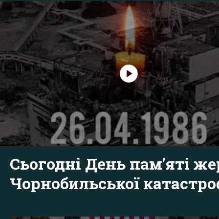
Сьогодні День пам'яті же
Чорнобильської катастр