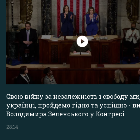
Свою війну за незалежність і свободу ми
українці, пройдемо гідно та успішно - в
Володимира Зеленського у Конгресі
28:14