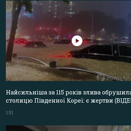
Найсильніша за 115 років злива обрушил
столицю Південної Кореї: є жертви (ВІДЕ
1:51