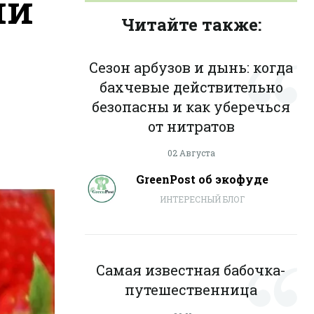
ий
Читайте также:
Сезон арбузов и дынь: когда
бахчевые действительно
безопасны и как уберечься
от нитратов
02 Августа
GreenPost об экофуде
ИНТЕРЕСНЫЙ БЛОГ
Самая известная бабочка-
путешественница