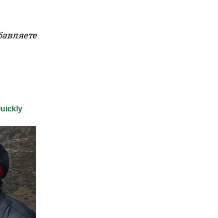
бавляете