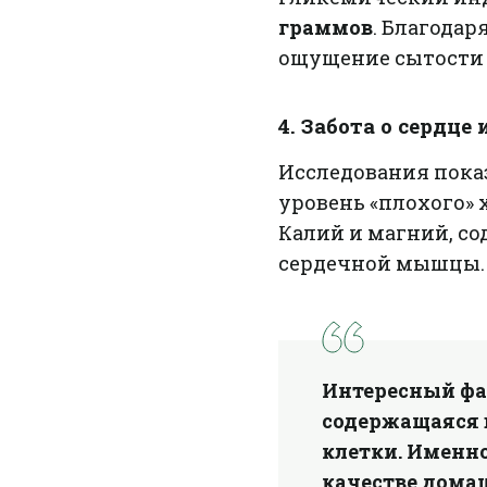
граммов
. Благода
ощущение сытости 
4. Забота о сердце 
Исследования пока
уровень «плохого» 
Калий и магний, с
сердечной мышцы.
Интересный фа
содержащаяся 
клетки. Именн
качестве дома