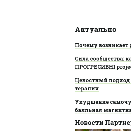
Актуально
Почему возникает д
Сила сообщества: 
ПРОГРЕСИВНІ proje
Целостный подход 
терапии
Ухудшение самочув
балльная магнитн