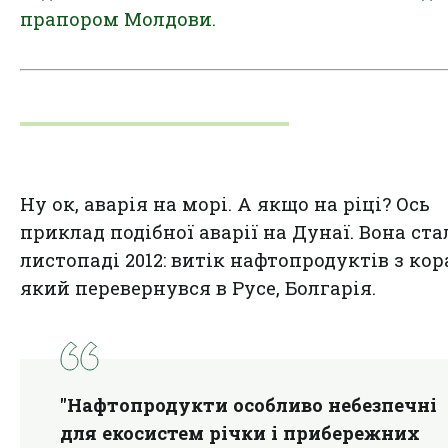
прапором Молдови.
Ну ок, аварія на морі. А якщо на ріці? Ось
приклад подібної аварії на Дунаї. Вона ста
листопаді 2012: витік нафтопродуктів з кор
який перевернувся в Русе, Болгарія.
"Нафтопродукти особливо небезпечні
для екосистем річки і прибережних