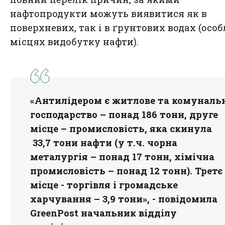
нафтопродукти можуть виявитися як в
поверхневих, так і в ґрунтових водах (особ
місцях видобутку нафти).
«Антилідером є житлове та комуналь
господарство – понад 186 тонн, друге
місце – промисловість, яка скинула
33,7 тони нафти (у т.ч. чорна
металургія – понад 17 тонн, хімічна
промисловість – понад 12 тонн). Третє
місце - торгівля і громадське
харчування – 3,9 тони», - повідомила
GreenPost начальник відділу