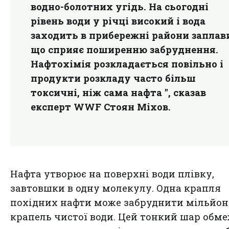
водно-болотних угідь. На сьогодні
рівень води у річці високий і вода
заходить в прибережні райони заплав
що сприяє поширенню забруднення.
Нафтохімія розкладається повільно і
продукти розкладу часто більш
токсичні, ніж сама нафта ", сказав
експерт WWF Стоян Міхов.
Нафта утворює на поверхні води плівку,
завтовшки в одну молекулу. Одна крапля
похідних нафти може забруднити мільйон
крапель чистої води. Цей тонкий шар обм