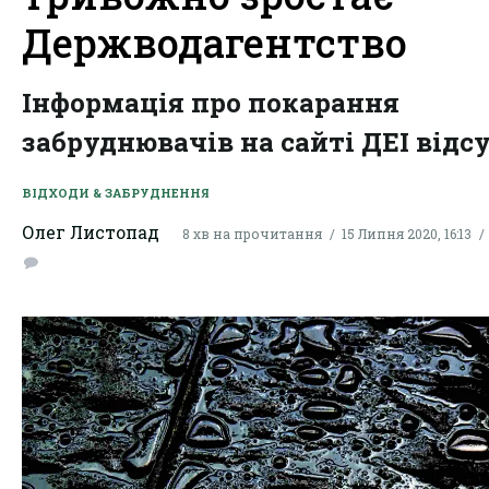
Держводагентство
Інформація про покарання
забруднювачів на сайті ДЕІ відс
ВІДХОДИ & ЗАБРУДНЕННЯ
Олег Листопад
8 хв на прочитання
15 Липня 2020, 16:13