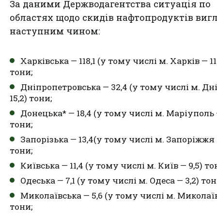
За даними Держводагентства ситуація по
областях щодо скидів нафтопродуктів виг
наступним чином:
Харківська — 118,1 (у тому числі м. Харків — 116
тони;
Дніпропетровська — 32,4 (у тому числі м. Дн
15,2) тони;
Донецька* — 18,4 (у тому числі м. Маріуполь —
тони;
Запорізька — 13,4(у тому числі м. Запоріжжя —
тони;
Київська — 11,4 (у тому числі м. Київ — 9,5) то
Одеська — 7,1 (у тому числі м. Одеса — 3,2) тон
Миколаївська — 5,6 (у тому числі м. Миколаїв
тони;