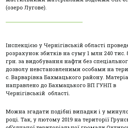
(озеро Лугове).
Інспекцією у Чернігівській області провед
розрахунок збитків на суму 1 млн 240 тис. 
грн. за видобування нафти без спеціально
дозволу невстановленими особами на тери
с. Варварівка Бахмацького району. Матері
направлено до Бахмацького ВП ГУНП в
Чернігівській області.
Можна згадати подібні випадки і у минул
році. Так, у лютому 2019 на території Грунс
об’єднаної територіальної громади Охтирс