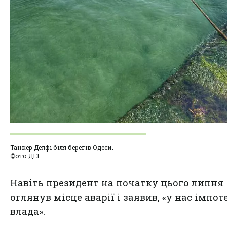
Танкер Делфі біля берегів Одеси.
Фото ДЕІ
Навіть президент на початку цього липня
оглянув місце аварії і заявив, «у нас імпо
влада».