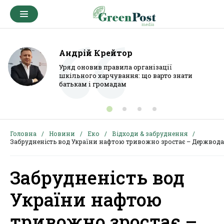
Андрій Крейтор
Уряд оновив правила організації
шкільного харчування: що варто знати
батькам і громадам
Головна
Новини
Еко
Відходи & забруднення
Забрудненість вод України нафтою тривожно зростає – Держвода
Забрудненість вод
України нафтою
тривожно зростає –