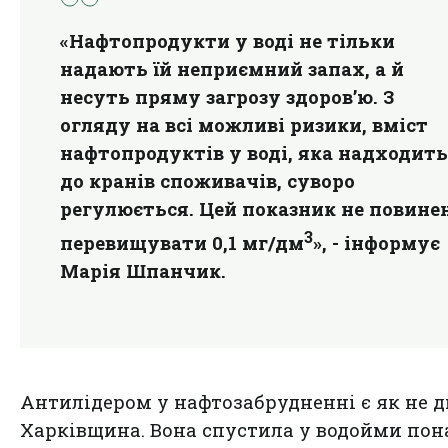
«Нафтопродукти у воді не тільки
надають їй неприємний запах, а й
несуть пряму загрозу здоров’ю. З
огляду на всі можливі ризики, вміст
нафтопродуктів у воді, яка надходить
до кранів споживачів, суворо
регулюється. Цей показник не повине
3
перевищувати 0,1 мг/дм
», - інформує
Марія Шпанчик.
Антилідером у нафтозабрудненні є як не д
Харківщина. Вона спустила у водойми пона