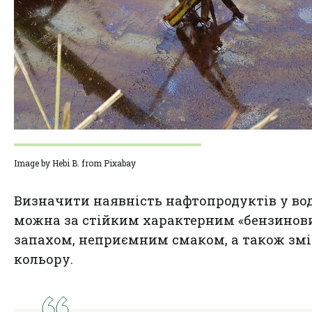
Image by Hebi B. from Pixabay
Визначити наявність нафтопродуктів у во
можна за стійким характерним «бензинов
запахом, неприємним смаком, а також зм
кольору.