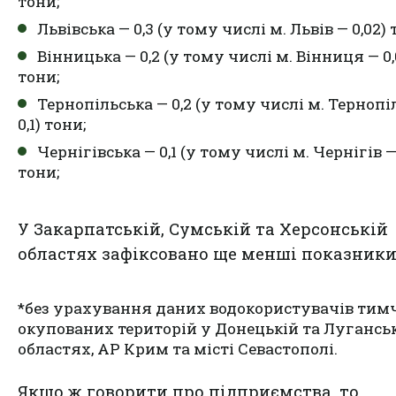
тони;
Львівська — 0,3 (у тому числі м. Львів — 0,02) 
Вінницька — 0,2 (у тому числі м. Вінниця — 0,
тони;
Тернопільська — 0,2 (у тому числі м. Тернопі
0,1) тони;
Чернігівська — 0,1 (у тому числі м. Чернігів —
тони;
У Закарпатській, Сумській та Херсонській
областях зафіксовано ще менші показники
*без урахування даних водокористувачів тим
окупованих територій у Донецькій та Лугансь
областях, АР Крим та місті Севастополі.
Якщо ж говорити про підприємства, то