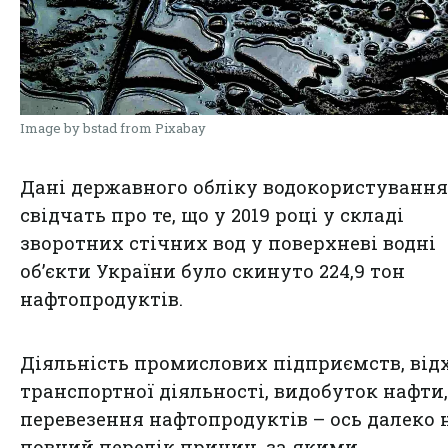
Image by bstad from Pixabay
Дані державного обліку водокористування
свідчать про те, що у 2019 році у складі
зворотних стічних вод у поверхневі водні
об’єкти України було скинуто 224,9 тон
нафтопродуктів.
Діяльність промислових підприємств, від
транспортної діяльності, видобуток нафти,
перевезення нафтопродуктів – ось далеко 
повний перелік причин, за якими