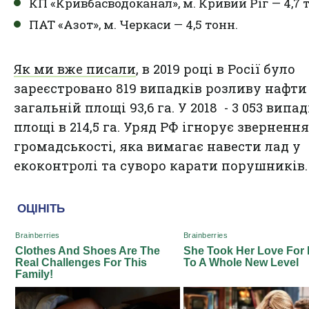
КП «Кривбасводоканал», м. Кривий Ріг — 4,7 
ПАТ «Азот», м. Черкаси — 4,5 тонн.
Як ми вже писали
, в 2019 році в Росії було
зареєстровано 819 випадків розливу нафти
загальній площі 93,6 га. У 2018 - 3 053 випа
площі в 214,5 га. Уряд РФ ігнорує звернення
громадськості, яка вимагає навести лад у
екоконтролі та суворо карати порушників.