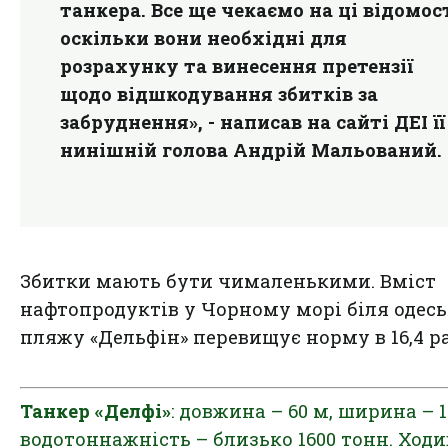
танкера. Все ще чекаємо на ці відомост
оскільки вони необхідні для
розрахунку та винесення претензії
щодо відшкодування збитків за
забруднення», - написав на сайті ДЕІ її
нинішній голова Андрій Мальований.
Збитки мають бути чималенькими. Вміст
нафтопродуктів у Чорному морі біля одес
пляжу «Дельфін» перевищує норму в 16,4 ра
Танкер «Делфі»
: довжина – 60 м, ширина – 1
водотоннажність – близько 1600 тонн. Ходи