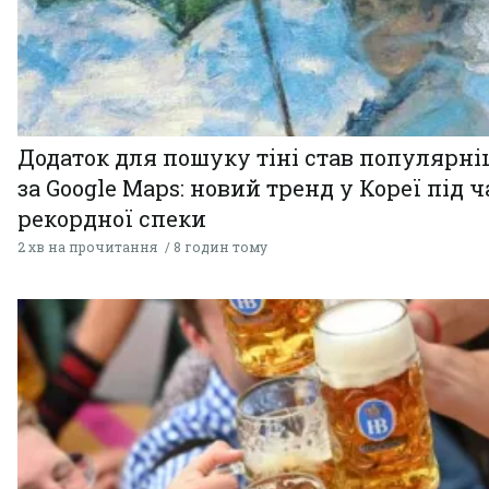
Додаток для пошуку тіні став популярн
за Google Maps: новий тренд у Кореї під ч
рекордної спеки
2 хв на прочитання
8 годин тому