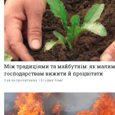
Між традиціями та майбутнім: як мали
господарствам вижити й процвітати
9 хв на прочитання
6 годин тому