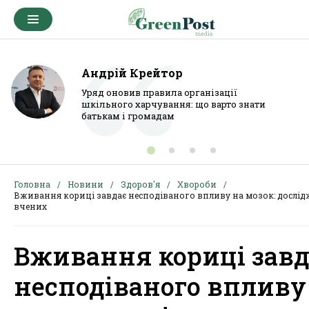
Андрій Крейтор
Уряд оновив правила організації
шкільного харчування: що варто знати
батькам і громадам
Головна
Новини
Здоров'я
Хвороби
Вживання кориці завдає несподіваного впливу на мозок: дослі
вчених
Вживання кориці завд
несподіваного впливу