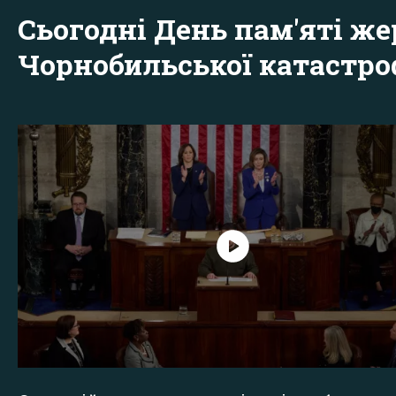
Сьогодні День пам'яті же
Чорнобильської катастр