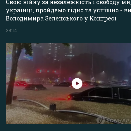
Свою війну за незалежність і свободу ми
українці, пройдемо гідно та успішно - в
Володимира Зеленського у Конгресі
28:14