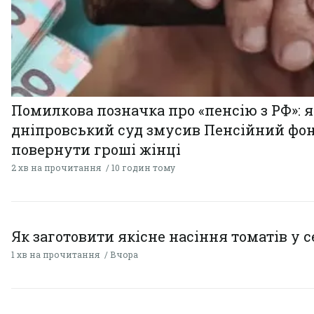
Помилкова позначка про «пенсію з РФ»: я
дніпровський суд змусив Пенсійний фо
повернути гроші жінці
2 хв на прочитання
10 годин тому
Як заготовити якісне насіння томатів у 
1 хв на прочитання
Вчора