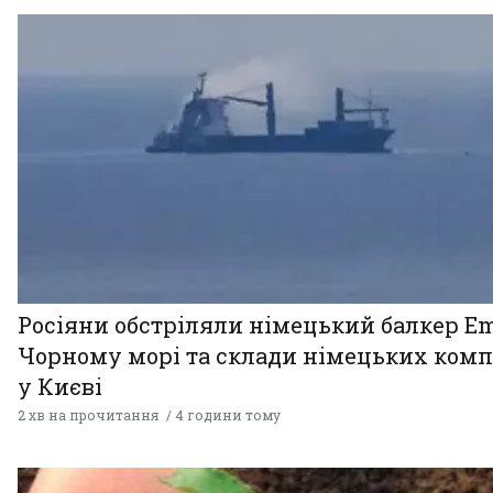
Росіяни обстріляли німецький балкер Em
Чорному морі та склади німецьких комп
у Києві
2 хв на прочитання
4 години тому