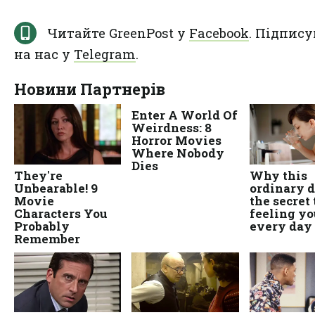
Читайте GreenPost у
Facebook
. Підпису
на нас у
Telegram
.