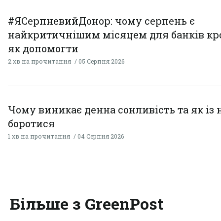
#ЯСерпневийДонор: чому серпень є
найкритичнішим місяцем для банків кро
як допомогти
2 хв на прочитання
05 Серпня 2026
Чому виникає денна сонливість та як із
боротися
1 хв на прочитання
04 Серпня 2026
Більше з GreenPost