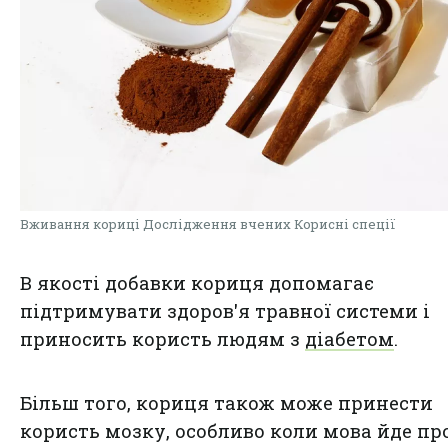
Вживання кориці Дослідження вчених Корисні спеції
В якості добавки кориця допомагає
підтримувати здоров'я травної системи і
приносить користь людям з
діабетом
.
Більш того, кориця також може принести
користь мозку, особливо коли мова йде пр