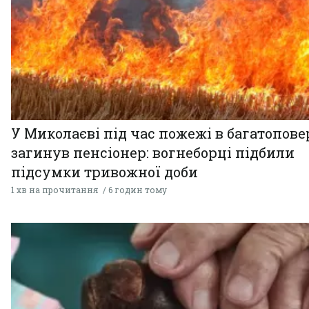
У Миколаєві під час пожежі в багатопове
загинув пенсіонер: вогнеборці підбили
підсумки тривожної доби
1 хв на прочитання
6 годин тому