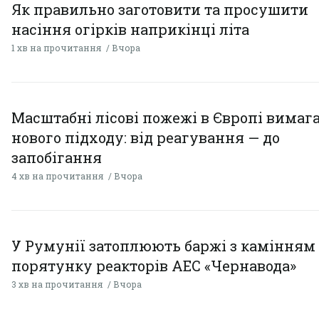
Як правильно заготовити та просушити
насіння огірків наприкінці літа
1 хв на прочитання
Вчора
Масштабні лісові пожежі в Європі вимаг
нового підходу: від реагування — до
запобігання
4 хв на прочитання
Вчора
У Румунії затоплюють баржі з камінням
порятунку реакторів АЕС «Чернавода»
3 хв на прочитання
Вчора