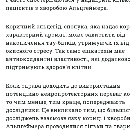
пацієнтів з хворобою Альцгеймера.
Коричний альдегід, сполука, яка надає ко
характерний аромат, може захистити від
накопичення тау-білків, утримуючи їх від
окисного стресу. Так само епікатехін має
антиоксидантні властивості, які додатков
підтримують здоров'я клітин.
Коли справа доходить до використання
потенційно нейропротекторних переваг ко
то чим менше, тим краще, попереджають
дослідники. Це викликано тим, що більшіс
досліджень взаємозв'язку кориці і хвороб
Альцгеймера проводилися тільки на твари