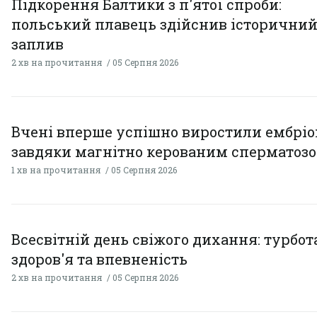
Підкорення Балтики з п'ятої спроби:
польський плавець здійснив історични
заплив
2 хв на прочитання
05 Серпня 2026
Вчені вперше успішно виростили ембрі
завдяки магнітно керованим сперматоз
1 хв на прочитання
05 Серпня 2026
Всесвітній день свіжого дихання: турбот
здоров'я та впевненість
2 хв на прочитання
05 Серпня 2026