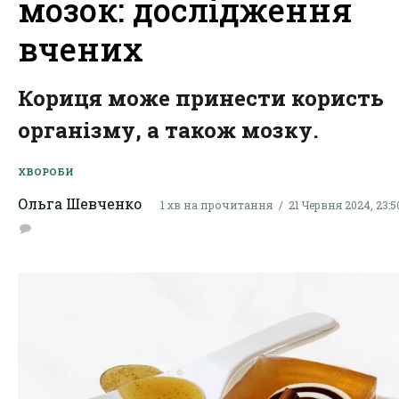
мозок: дослідження
вчених
Кориця може принести користь
організму, а також мозку.
ХВОРОБИ
Ольга Шевченко
1 хв на прочитання
21 Червня 2024, 23:5