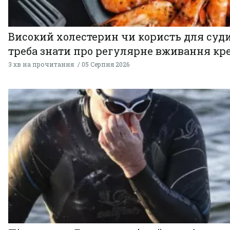
Високий холестерин чи користь для суди
треба знати про регулярне вживання кр
3 хв на прочитання
05 Серпня 2026