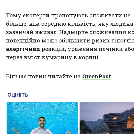
Тому експерти пропонують споживати не
більше, ніж середню кількість, яку людина
зазвичай вживає. Надмірне споживання к
потенційно може збільшити ризик гіпоглік
алергічних
реакцій, ураження печінки або
через вміст кумарину в кориці.
Більше новин читайте на
GreenPost
.