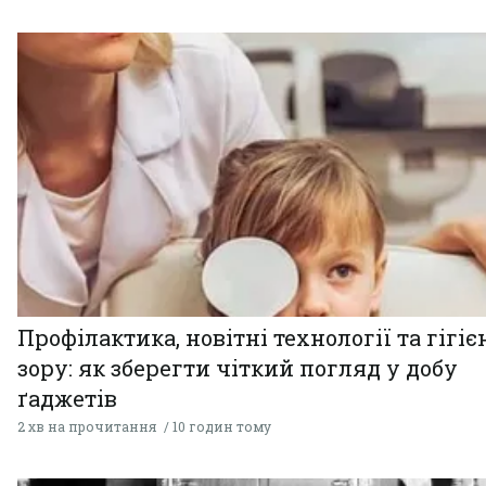
Профілактика, новітні технології та гігіє
зору: як зберегти чіткий погляд у добу
ґаджетів
2 хв на прочитання
10 годин тому