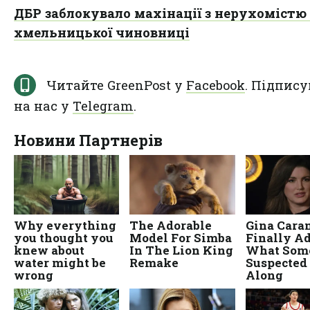
ДБР заблокувало махінації з нерухомістю
хмельницької чиновниці
Читайте GreenPost у
Facebook
. Підпису
на нас у
Telegram
.