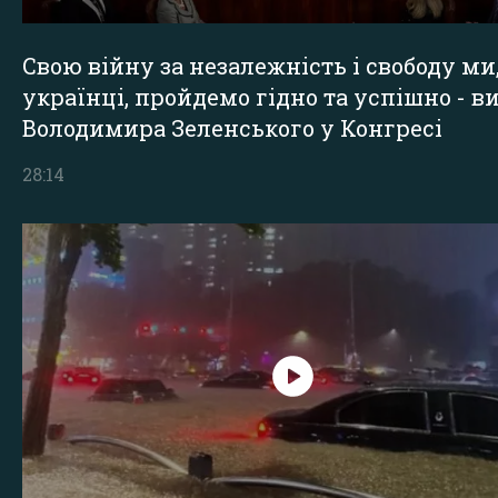
Свою війну за незалежність і свободу ми
українці, пройдемо гідно та успішно - в
Володимира Зеленського у Конгресі
28:14