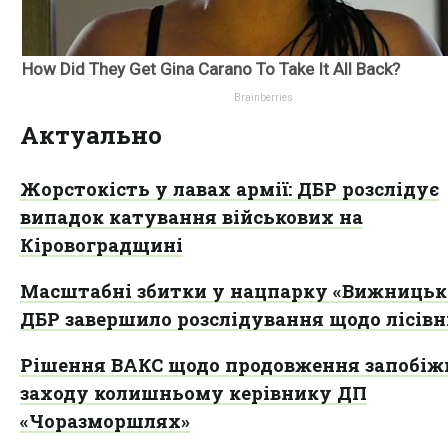
Актуально
Жорстокість у лавах армії: ДБР розслідує
випадок катування військових на
Кіровоградщині
Масштабні збитки у нацпарку «Вижницьк
ДБР завершило розслідування щодо лісів
Рішення ВАКС щодо продовження запобіж
заходу колишньому керівнику ДП
«Чоразморшлях»