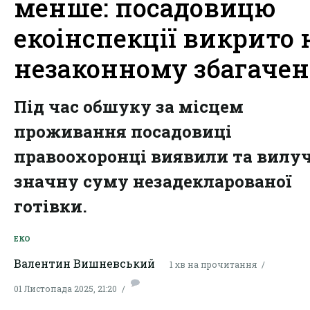
менше: посадовицю
екоінспекції викрито 
незаконному збагачен
Під час обшуку за місцем
проживання посадовиці
правоохоронці виявили та вилу
значну суму незадекларованої
готівки.
ЕКО
Валентин Вишневський
1 хв на прочитання
01 Листопада 2025, 21:20