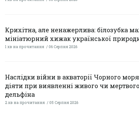
Крихітна, але ненажерлива: білозубка ма
мініатюрний хижак української природ
1 хв на прочитання
06 Серпня 2026
Наслідки війни в акваторії Чорного моря
діяти при виявленні живого чи мертвог
дельфіна
2 хв на прочитання
05 Серпня 2026