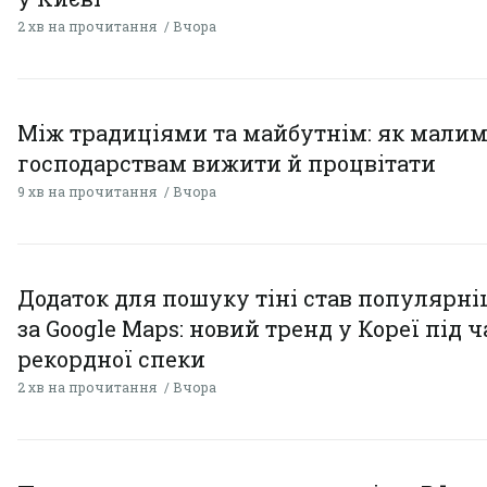
2 хв на прочитання
Вчора
Між традиціями та майбутнім: як мали
господарствам вижити й процвітати
9 хв на прочитання
Вчора
Додаток для пошуку тіні став популярн
за Google Maps: новий тренд у Кореї під ч
рекордної спеки
2 хв на прочитання
Вчора