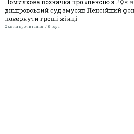
Помилкова позначка про «пенсію з РФ»: я
дніпровський суд змусив Пенсійний фо
повернути гроші жінці
2 хв на прочитання
Вчора