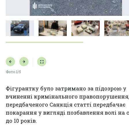
Фото
1/5
Фігурантку було затримано за підозрою у
вчиненні кримінального правопорушення
передбаченого Санкція статті передбачає
покарання у вигляді позбавлення волі на 
до 10 років.