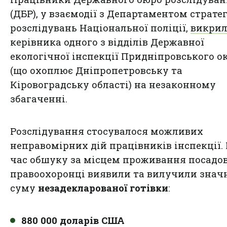
(ДБР), у взаємодії з Департаментом страте
розслідувань Національної поліції,
викри
керівника одного з відділів Державної
екологічної інспекції Придніпровського о
(що охоплює Дніпропетровську та
Кіровоградську області) на незаконному
збагаченні.
Розслідування стосувалося можливих
неправомірних дій працівників інспекції. 
час обшуку за місцем проживання посадо
правоохоронці виявили та вилучили знач
суму
незадекларованої готівки
:
880 000 доларів США