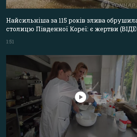
Найсильніша за 115 років злива обрушил
столицю Південної Кореї: є жертви (ВІДЕ
1:51