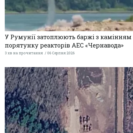
У Румунії затоплюють баржі з камінням
порятунку реакторів АЕС «Чернавода»
3 хв на прочитання
06 Серпня 2026