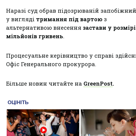
Наразі суд обрав підозрюваній запобіжний
у вигляді
тримання під вартою
з
альтернативою внесення
застави у розмірі
мільйонів гривень
.
Процесуальне керівництво у справі здійс
Офіс Генерального прокурора.
Більше новин читайте на
GreenPost
.