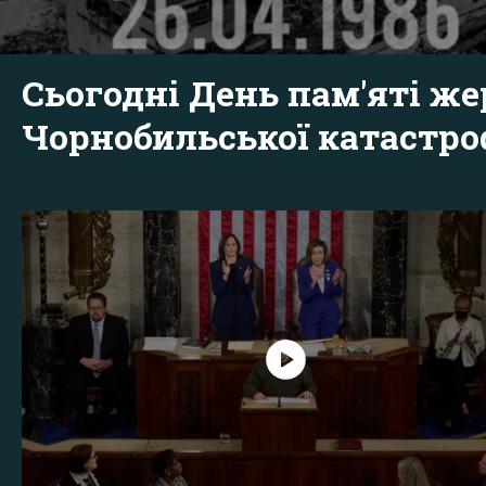
Сьогодні День пам'яті же
Чорнобильської катастр