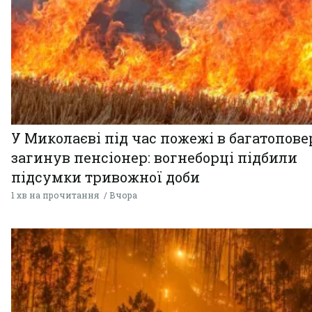
У Миколаєві під час пожежі в багатопове
загинув пенсіонер: вогнеборці підбили
підсумки тривожної доби
1 хв на прочитання
Вчора