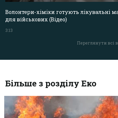
Волонтери-хіміки готують лікувальні ма
для військових (Відео)
3:13
Переглянути всі в
Більше з розділу Еко