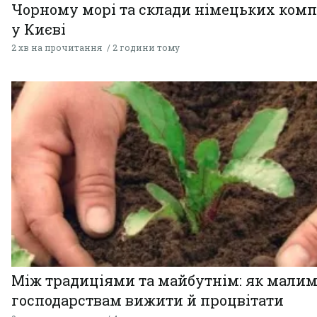
Чорному морі та склади німецьких комп
у Києві
2 хв на прочитання
2 години тому
Між традиціями та майбутнім: як мали
господарствам вижити й процвітати