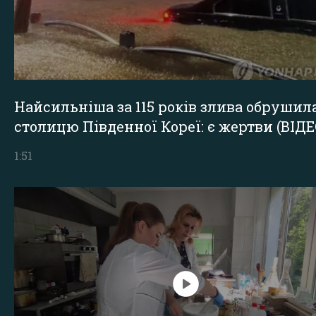
Найсильніша за 115 років злива обрушил
столицю Південної Кореї: є жертви (ВІДЕ
1:51