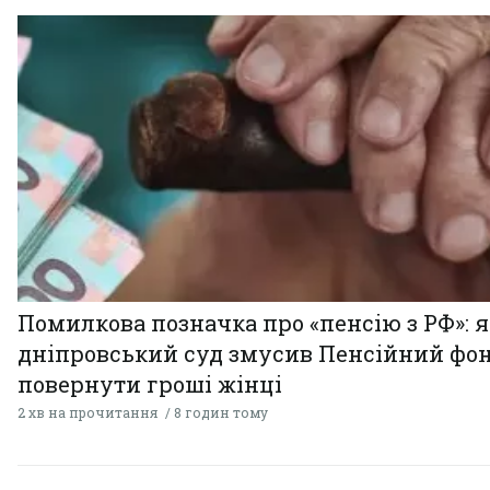
Помилкова позначка про «пенсію з РФ»: я
дніпровський суд змусив Пенсійний фо
повернути гроші жінці
2 хв на прочитання
8 годин тому