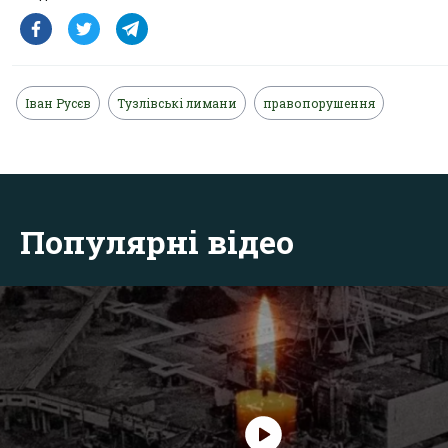
Іван Русєв
Тузлівські лимани
правопорушення
Популярні відео