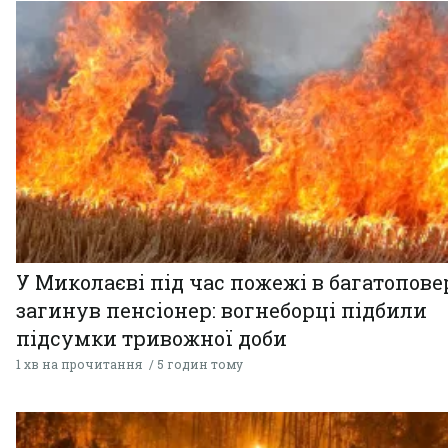
У Миколаєві під час пожежі в багатопове
загинув пенсіонер: вогнеборці підбили
підсумки тривожної доби
1 хв на прочитання
5 годин тому