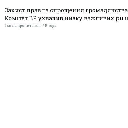
Захист прав та спрощення громадянства
Комітет ВР ухвалив низку важливих ріш
1 хв на прочитання
Вчора