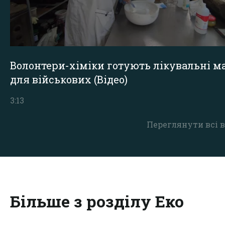
Волонтери-хіміки готують лікувальні ма
для військових (Відео)
3:13
Переглянути всі в
Більше з розділу Еко