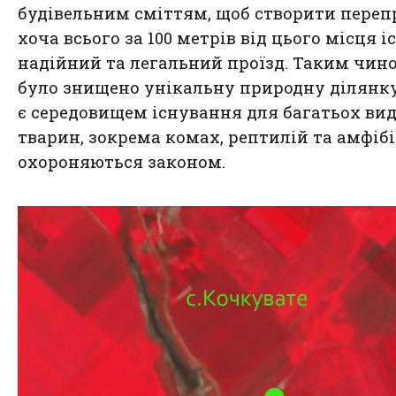
будівельним сміттям, щоб створити переп
хоча всього за 100 метрів від цього місця і
надійний та легальний проїзд. Таким чин
було знищено унікальну природну ділянку
є середовищем існування для багатьох вид
тварин, зокрема комах, рептилій та амфібі
охороняються законом.