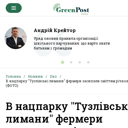
Андрій Крейтор
Уряд оновив правила організації
шкільного харчування: що варто знати
батькам і громадам
Головна
Новини
Еко
В нацпарку "Тузлівські лимани" фермери засипали сміттям річко
(ФОТО)
В нацпарку "Тузлівськ
лимани" фермери