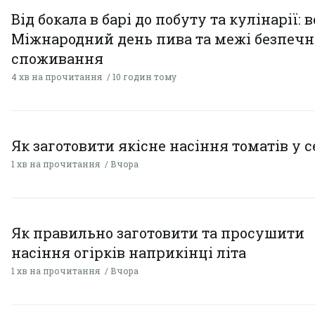
Від бокала в барі до побуту та кулінарії: 
Міжнародний день пива та межі безпечн
споживання
4 хв на прочитання
10 годин тому
Як заготовити якісне насіння томатів у 
1 хв на прочитання
Вчора
Як правильно заготовити та просушити
насіння огірків наприкінці літа
1 хв на прочитання
Вчора