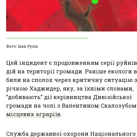
Фото: Іван Русєв
Цей інцидент є продовженням серії руйні
дій на території громади. Раніше екологи 
били на сполох через критичну ситуацію 
річкою Хаджидер, яку, за їхніми словами,
"добивають" дії керівництва Дивізійської
громади на чолі з Валентином Скалозубом
місцевих аграріїв
.
Служба державної охорони Національного