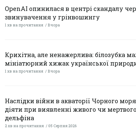
OpenAI опинилася в центрі скандалу чер
звинувачення у грінвошингу
1 хв на прочитання
Вчора
Крихітна, але ненажерлива: білозубка ма
мініатюрний хижак української природ
1 хв на прочитання
Вчора
Наслідки війни в акваторії Чорного моря
діяти при виявленні живого чи мертвог
дельфіна
2 хв на прочитання
05 Серпня 2026