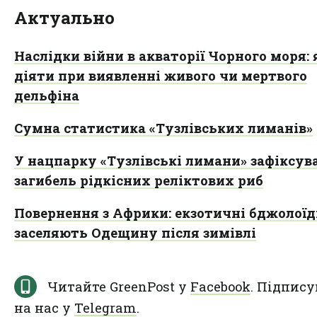
Актуально
Наслідки війни в акваторії Чорного моря: 
діяти при виявленні живого чи мертвого
дельфіна
Сумна статистика «Тузлівських лиманів»
У нацпарку «Тузлівські лимани» зафіксув
загибель рідкісних реліктових риб
Повернення з Африки: екзотичні бджолої
заселяють Одещину після зимівлі
Читайте GreenPost у
Facebook
. Підпису
на нас у
Telegram
.