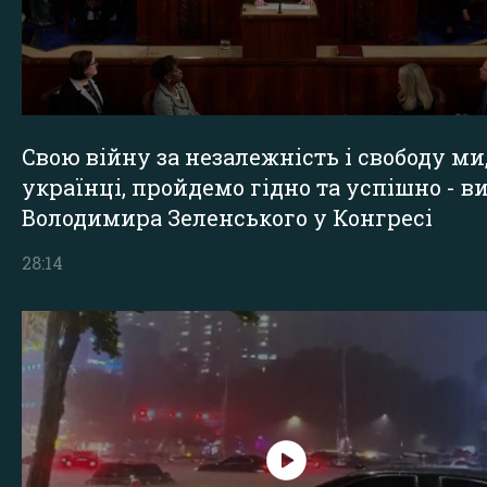
Свою війну за незалежність і свободу ми
українці, пройдемо гідно та успішно - в
Володимира Зеленського у Конгресі
28:14