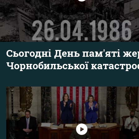
Сьогодні День пам'яті же
Чорнобильської катастр