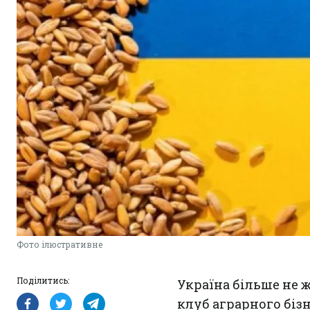
Фото ілюстративне
Поділитись:
Україна більше не 
клуб аграрного бізн