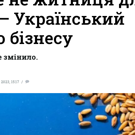
 — Український
 бізнесу
 змінило.
2023, 15:17