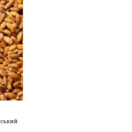
нський