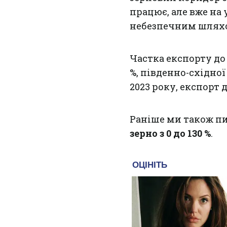
працює, але вже на
небезпечним шляхо
Частка експорту до к
%, південно-східної 
2023 року, експорт д
Раніше ми також п
зерно з 0 до 130 %
.