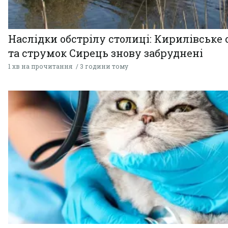
Наслідки обстрілу столиці: Кирилівське 
та струмок Сирець знову забруднені
1 хв на прочитання
3 години тому