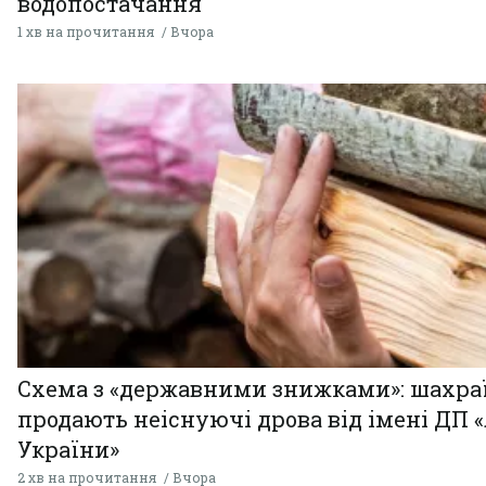
водопостачання
1 хв на прочитання
Вчора
Схема з «державними знижками»: шахра
продають неіснуючі дрова від імені ДП 
України»
2 хв на прочитання
Вчора