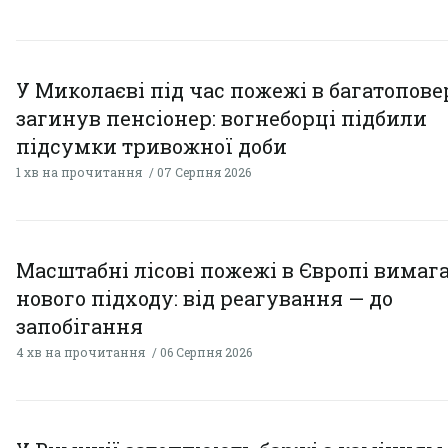
У Миколаєві під час пожежі в багатопове
загинув пенсіонер: вогнеборці підбили
підсумки тривожної доби
1 хв на прочитання
07 Серпня 2026
Масштабні лісові пожежі в Європі вимаг
нового підходу: від реагування — до
запобігання
4 хв на прочитання
06 Серпня 2026