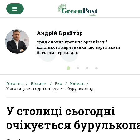
Андрій Крейтор
Уряд оновив правила організації
шкільного харчування: що варто знати
батькам і громадам
Головна
Новини
Еко
Клімат
У столиці сьогодні очікується бурулькопад
У столиці сьогодні
очікується бурулькоп