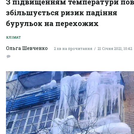
З підвищенням температури пов
збільшується ризик падіння
бурульок на перехожих
КЛІМАТ
Ольга Шевченко
2 хв на прочитання
21 Січня 2021, 10:42