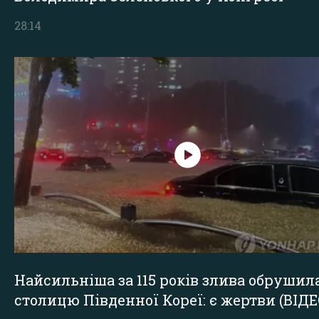
28:14
Найсильніша за 115 років злива обрушил
столицю Південної Кореї: є жертви (ВІДЕ