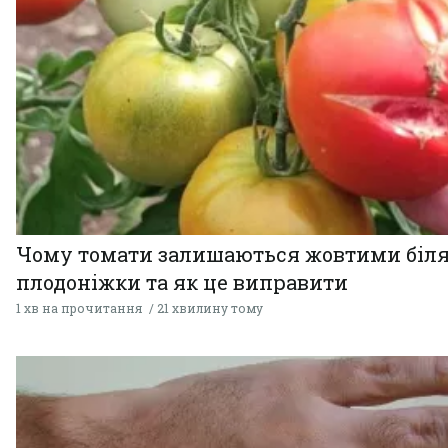
Чому томати залишаються жовтими біл
плодоніжки та як це виправити
1 хв на прочитання
21 хвилину тому