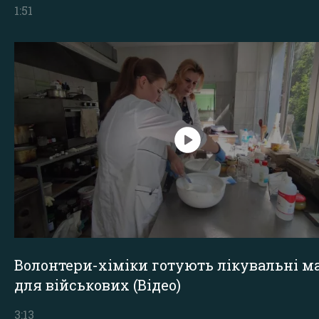
1:51
Волонтери-хіміки готують лікувальні ма
для військових (Відео)
3:13