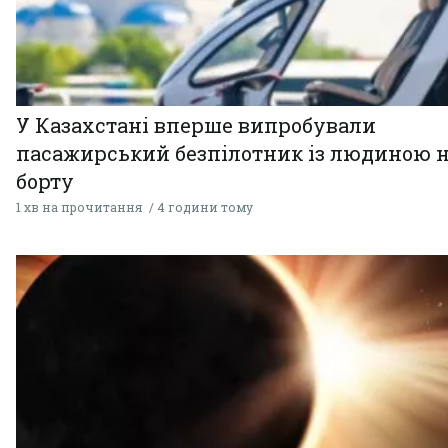
У Казахстані вперше випробували
пасажирський безпілотник із людиною 
борту
1 хв на прочитання
4 години тому