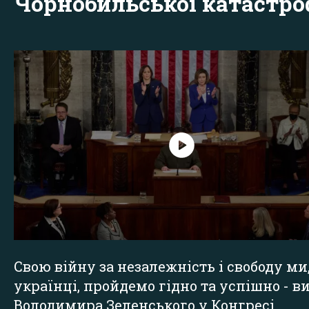
Чорнобильської катастр
Свою війну за незалежність і свободу ми
українці, пройдемо гідно та успішно - в
Володимира Зеленського у Конгресі