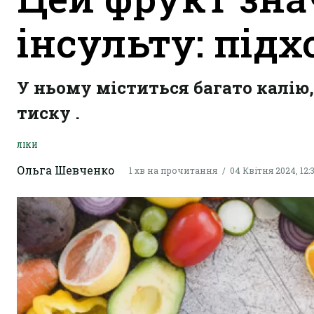
інсульту: підх
У ньому міститься багато калію,
тиску .
ЛІКИ
Ольга Шевченко
1 хв на прочитання
04 Квітня 2024, 12: