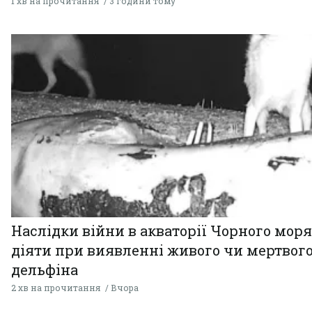
1 хв на прочитання
3 години тому
Наслідки війни в акваторії Чорного моря
діяти при виявленні живого чи мертвог
дельфіна
2 хв на прочитання
Вчора