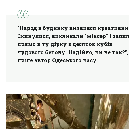
"Народ в будинку виявився креативни
Скинулися, викликали "міксер" і зали
прямо в ту дірку з десяток кубів
чудового бетону. Надійно, чи не так?",
пише автор Одеського часу.