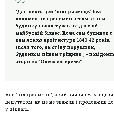
"Для цього цей "підприємець" без
документів проломив несучі стіни
будинку і влаштував вхід в свій
майбутній бізнес. Хоча сам будинок є
пам'яткою архітектури 1840-42 років.
Після того, як стіну порушили,
будинком пішли тріщини", - повідомл
сторінка
"Одесское время"
.
Але "підприємець", який виявився місцев
депутатом, на це не зважив і продовжив д
у підвалі.