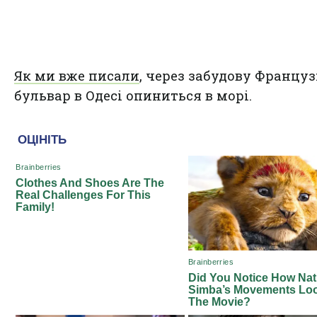
Як ми вже писали
, через забудову Францу
бульвар в Одесі опиниться в морі.