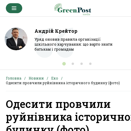
Андрій Крейтор
Уряд оновив правила організації
шкільного харчування: що варто знати
батькам і громадам
Головна
Новини
Еко
Одесити провчили руйнівника історичного будинку (фото)
Одесити провчили
руйнівника історично
будинку (фото)