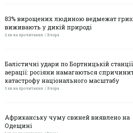
83% вирощених людиною ведмежат гризл
виживають у дикій природі
2 хв на прочитання
Вчора
Балістичні удари по Бортницькій станці
аерації: росіяни намагаються спричини
катастрофу національного масштабу
3 хв на прочитання
Вчора
Африканську чуму свиней виявлено на
Одещині