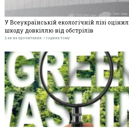
У Всеукраїнській екологічній лізі оціни
шкоду довкіллю від обстрілів
2 хв на прочитання
година тому