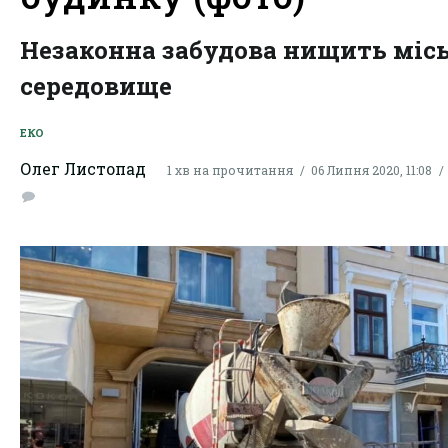
Незаконна забудова нищить міс
середовище
ЕКО
Олег Листопад
1 хв на прочитання
06 Липня 2020, 11:08