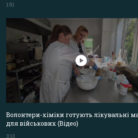
1:51
Волонтери-хіміки готують лікувальні ма
для військових (Відео)
3:13