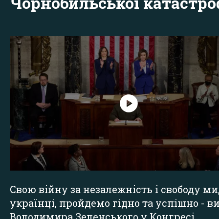
Чорнобильської катастр
Свою війну за незалежність і свободу ми
українці, пройдемо гідно та успішно - в
Володимира Зеленського у Конгресі