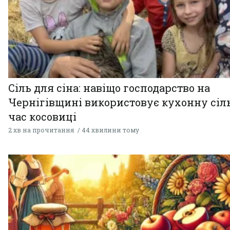
Сіль для сіна: навіщо господарство на
Чернігівщині використовує кухонну сіль
час косовиці
2 хв на прочитання
44 хвилини тому