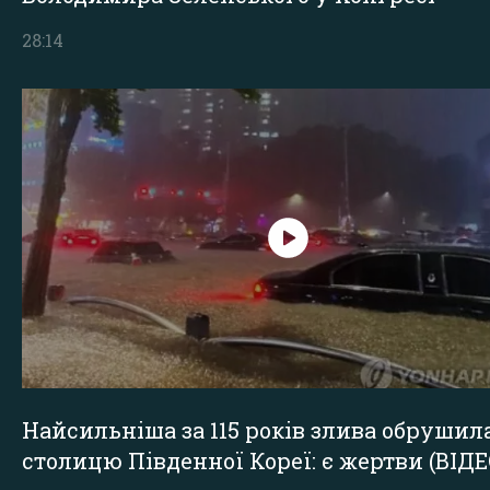
28:14
Найсильніша за 115 років злива обрушил
столицю Південної Кореї: є жертви (ВІДЕ