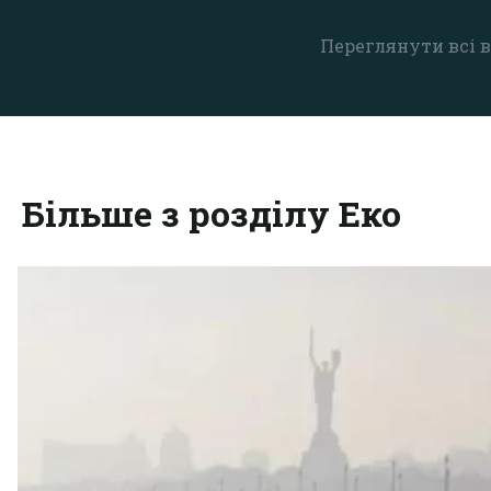
Переглянути всі в
Більше з розділу Еко