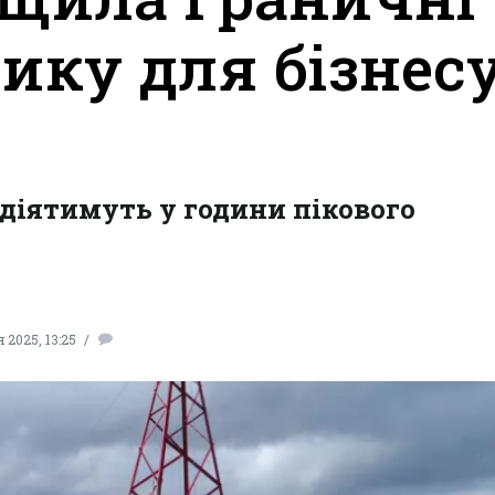
ику для бізнесу
, діятимуть у години пікового
 2025, 13:25