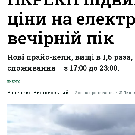
ціни на електр
вечірній пік
Нові прайс-кепи, вищі в 1,6 раза
споживання – з 17:00 до 23:00.
ЕНЕРГО
Валентин Вишневський
2 хв на прочитання
31 Липня