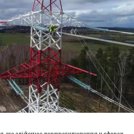
я, що здійснює держрегулювання у сферах