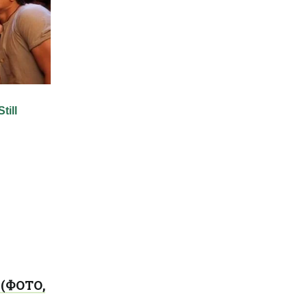
 (ФОТО,