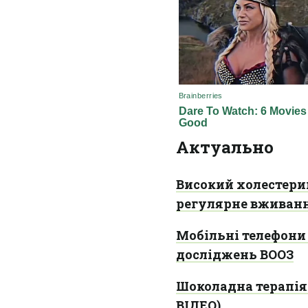
Актуально
Високий холестерин
регулярне вживанн
Мобільні телефони 
досліджень ВООЗ
Шоколадна терапія 
ВІДЕО)