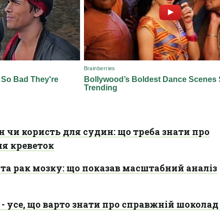
 чи користь для судин: що треба знати про
я креветок
та рак мозку: що показав масштабний аналіз
- усе, що варто знати про справжній шоколад