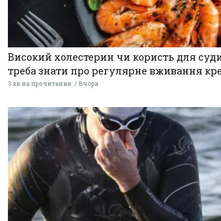
Високий холестерин чи користь для суди
треба знати про регулярне вживання кр
3 хв на прочитання
Вчора