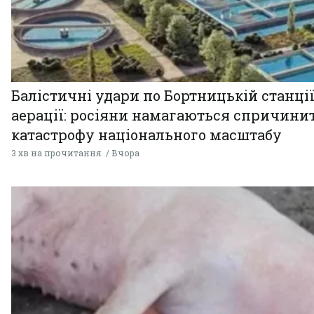
Балістичні удари по Бортницькій станці
аерації: росіяни намагаються спричини
катастрофу національного масштабу
3 хв на прочитання
Вчора