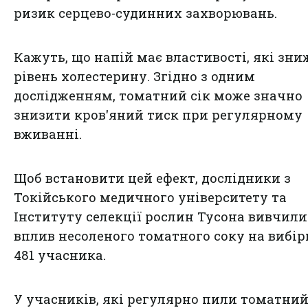
ризик серцево-судинних захворювань.
Кажуть, що напій має властивості, які зн
рівень холестерину. Згідно з одним
дослідженням, томатний сік може значно
знизити кров'яний тиск при регулярному
вживанні.
Щоб встановити цей ефект, дослідники з
Токійського медичного університету та
Інституту селекції рослин Тусона вивчили
вплив несоленого томатного соку на вибірц
481 учасника.
У учасників, які регулярно пили томатний 