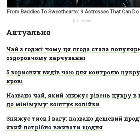
Актуально
Чай з годжі: чому ця ягода стала популяр
оздоровчому харчуванні
5 корисних видів чаю для контролю цукру
крові
Названо чай, який знижує рівень цукру в 
до мінімуму: коштує копійки
Знижує тиск і вагу: названо дешевий прод
який потрібно вживати щодня