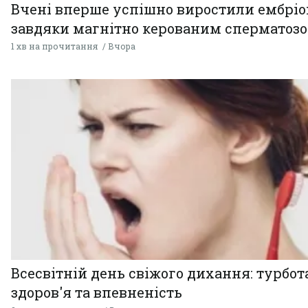
Вчені вперше успішно виростили ембрі
завдяки магнітно керованим сперматоз
1 хв на прочитання
Вчора
Всесвітній день свіжого дихання: турбот
здоров'я та впевненість