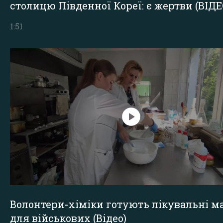
столицю Південної Кореї: є жертви (ВІДЕ
1:51
Волонтери-хіміки готують лікувальні ма
для військових (Відео)