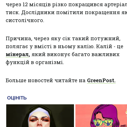
через 12 місяців різко покращився артері
тиск. Дослідники помітили покращення я
систолічного.
Причина, через яку сік такий потужний,
полягає у вмісті в ньому калію. Калій - це
мінерал
,
який виконує багато важливих
функцій в організмі.
Больше новостей читайте на
GreenPost.