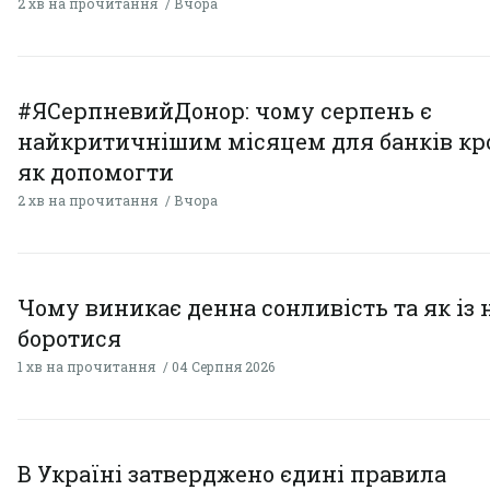
2 хв на прочитання
Вчора
#ЯСерпневийДонор: чому серпень є
найкритичнішим місяцем для банків кро
як допомогти
2 хв на прочитання
Вчора
Чому виникає денна сонливість та як із
боротися
1 хв на прочитання
04 Серпня 2026
В Україні затверджено єдині правила