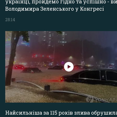
українці, пройдемо гідно та успішно - в
Володимира Зеленського у Конгресі
28:14
Найсильніша за 115 років злива обрушил