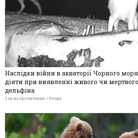
Наслідки війни в акваторії Чорного моря
діяти при виявленні живого чи мертвог
дельфіна
2 хв на прочитання
Вчора