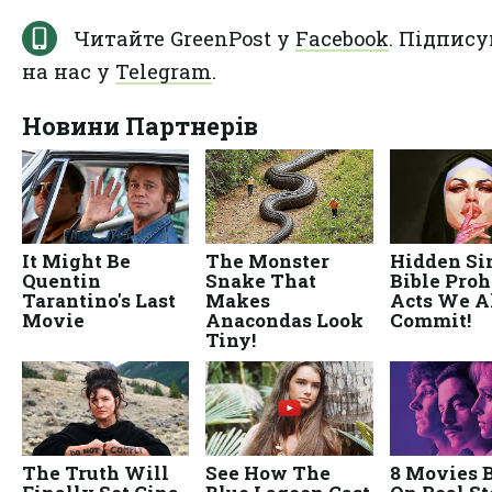
Читайте GreenPost у
Facebook
. Підпису
на нас у
Telegram
.