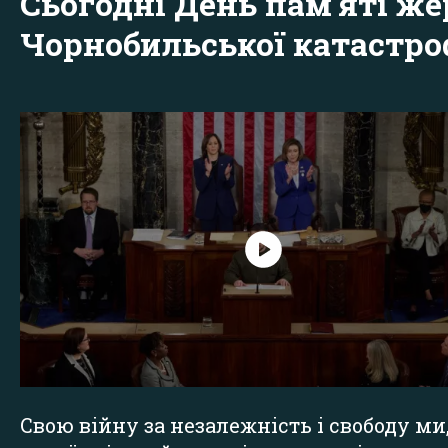
Сьогодні День пам'яті же
Чорнобильської катастр
Свою війну за незалежність і свободу ми