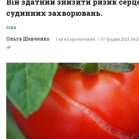
Він здатний знизити ризик серц
судинних захворювань.
ЛІКИ
Ольга Шевченко
1 хв на прочитання
07 Грудня 2023, 08:1