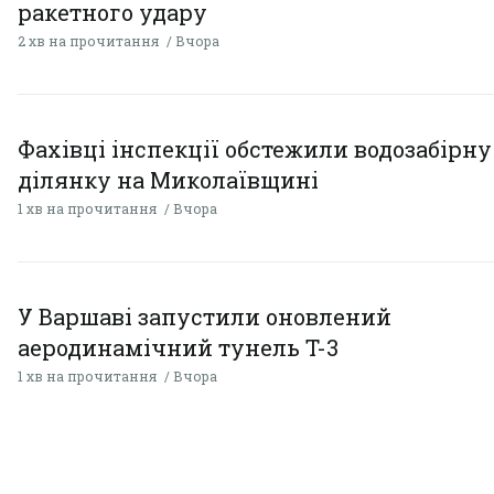
ракетного удару
2 хв на прочитання
Вчора
Фахівці інспекції обстежили водозабірну
ділянку на Миколаївщині
1 хв на прочитання
Вчора
У Варшаві запустили оновлений
аеродинамічний тунель T-3
1 хв на прочитання
Вчора