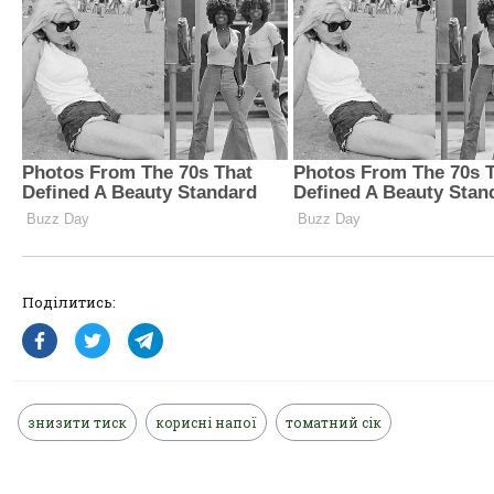
Поділитись:
знизити тиск
корисні напої
томатний сік