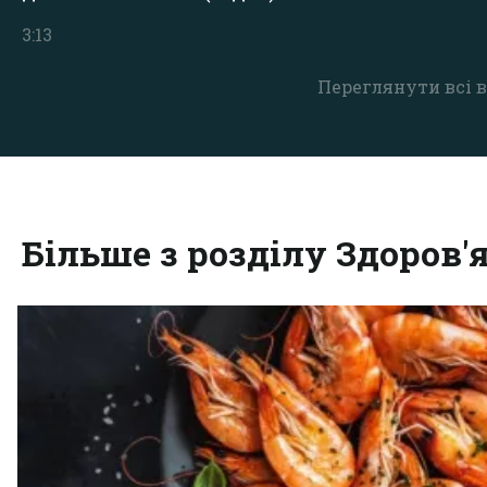
3:13
Переглянути всі в
Більше з розділу Здоров'