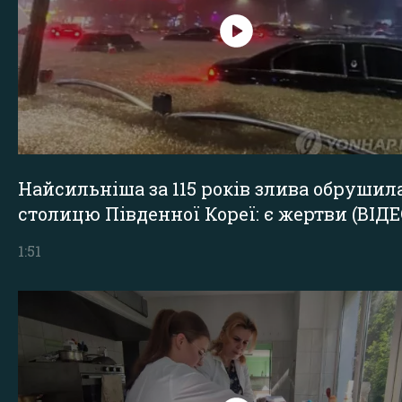
Найсильніша за 115 років злива обрушил
столицю Південної Кореї: є жертви (ВІДЕ
1:51