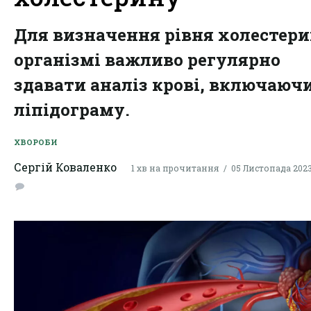
Для визначення рівня холестери
організмі важливо регулярно
здавати аналіз крові, включаюч
ліпідограму.
ХВОРОБИ
Сергій Коваленко
1 хв на прочитання
05 Листопада 2023,