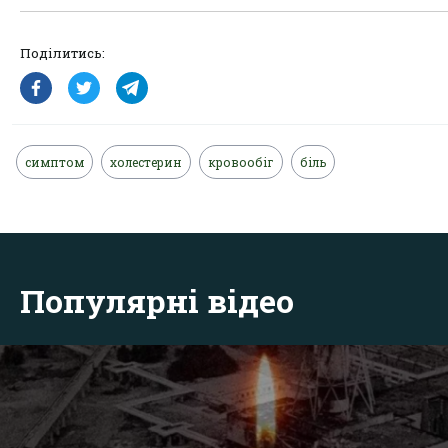
Поділитись:
симптом
холестерин
кровообіг
біль
Популярні відео