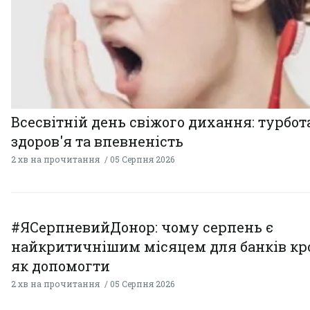
Всесвітній день свіжого дихання: турбот
здоров'я та впевненість
2 хв на прочитання
05 Серпня 2026
#ЯСерпневийДонор: чому серпень є
найкритичнішим місяцем для банків кро
як допомогти
2 хв на прочитання
05 Серпня 2026