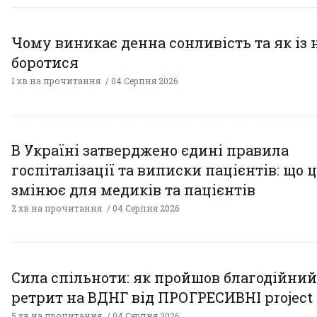
Чому виникає денна сонливість та як із
боротися
1 хв на прочитання
04 Серпня 2026
В Україні затверджено єдині правила
госпіталізації та виписки пацієнтів: що 
змінює для медиків та пацієнтів
2 хв на прочитання
04 Серпня 2026
Сила спільноти: як пройшов благодійний
ретрит на ВДНГ від ПРОГРЕСИВНІ project
5 хв на прочитання
04 Серпня 2026