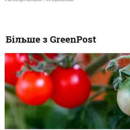
Більше з GreenPost