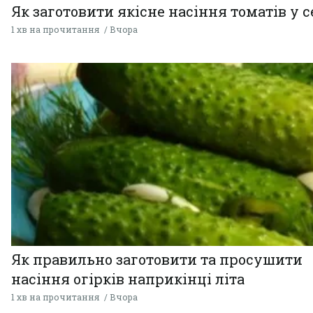
Як заготовити якісне насіння томатів у 
1 хв на прочитання
Вчора
Як правильно заготовити та просушити
насіння огірків наприкінці літа
1 хв на прочитання
Вчора