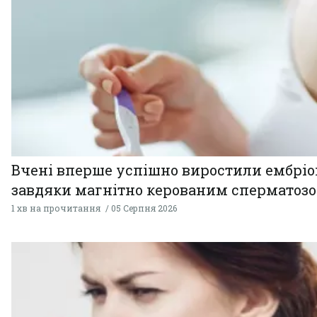
Вчені вперше успішно виростили ембрі
завдяки магнітно керованим сперматоз
1 хв на прочитання
05 Серпня 2026