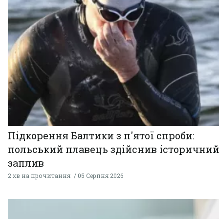
Підкорення Балтики з п'ятої спроби:
польський плавець здійснив історични
заплив
2 хв на прочитання
05 Серпня 2026