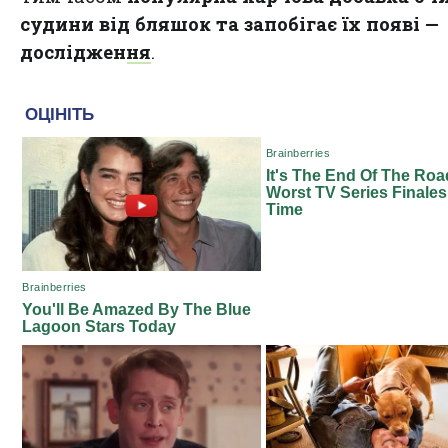
судини від бляшок та запобігає їх появі —
дослідження
.