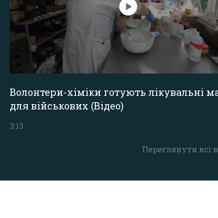
Волонтери-хіміки готують лікувальні ма
для військових (Відео)
3:13
Переглянути всі в