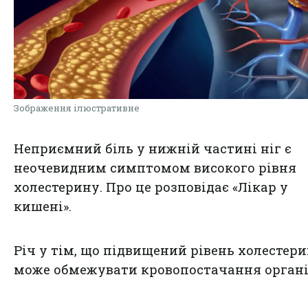
Зображення ілюстративне
Неприємний біль у нижній частині ніг є
неочевидним симптомом високого рівня
холестерину. Про це розповідає
«Лікар у
кишені»
.
Річ у тім, що підвищений рівень холестер
може обмежувати кровопостачання органі