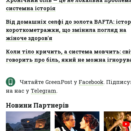
Хронічний біль — це не локальна проблема
системна історія
Від домашніх селфі до золота BAFTA: істор
короткометражки, що змінила погляд на
жіноче здоров'я
Коли тіло кричить, а система мовчить: сві
говорить про біль, який не можна ігнорув
Читайте GreenPost у
Facebook
. Підпису
на нас у
Telegram
.