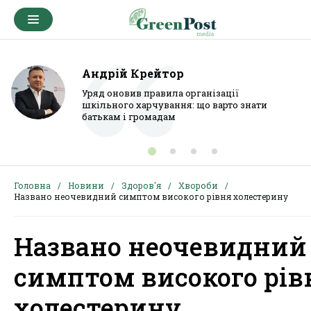
Андрій Крейтор
Уряд оновив правила організації
шкільного харчування: що варто знати
батькам і громадам
Головна
Новини
Здоров'я
Хвороби
Названо неочевидний симптом високого рівня холестерину
Названо неочевидний
симптом високого рів
холестерину