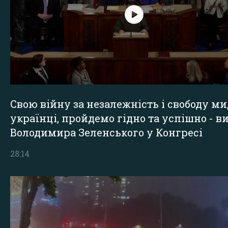
Свою війну за незалежність і свободу ми
українці, пройдемо гідно та успішно - в
Володимира Зеленського у Конгресі
28:14