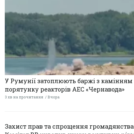
У Румунії затоплюють баржі з камінням
порятунку реакторів АЕС «Чернавода»
3 хв на прочитання
Вчора
Захист прав та спрощення громадянства