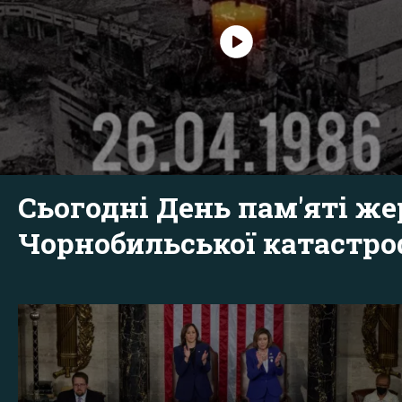
Сьогодні День пам'яті же
Чорнобильської катастр