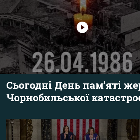
Сьогодні День пам'яті же
Чорнобильської катастр