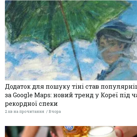
Додаток для пошуку тіні став популярн
за Google Maps: новий тренд у Кореї під ч
рекордної спеки
2 хв на прочитання
Вчора