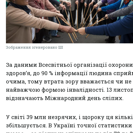
Зображення згенеровано ШІ
За даними Всесвітньої організації охорони
здоров’я, до 90 % інформації людина спри
очима, тому втрата зору вважається чи не
найважчою формою інвалідності. 13 листо
відзначають Міжнародний день сліпих.
У світі 39 млн незрячих, і щороку ця кільк
збільшується. В Україні точної статистики