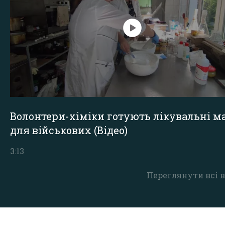
Волонтери-хіміки готують лікувальні ма
для військових (Відео)
3:13
Переглянути всі в