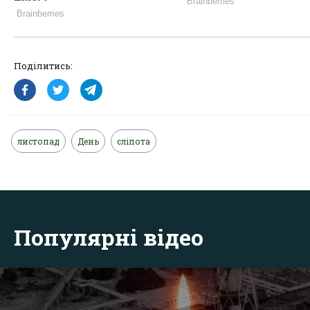
Поділитись:
листопад
День
сліпота
Популярні відео