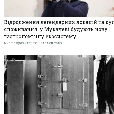
Відродження легендарних локацій та ку
споживання: у Мукачеві будують нову
гастрономічну екосистему
5 хв на прочитання
6 годин тому