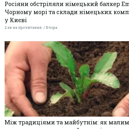
Росіяни обстріляли німецький балкер Em
Чорному морі та склади німецьких комп
у Києві
2 хв на прочитання
Вчора
Між традиціями та майбутнім: як мали