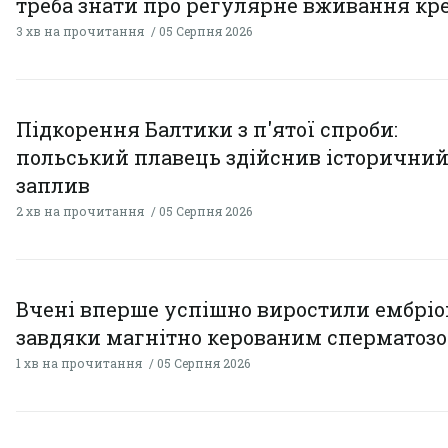
треба знати про регулярне вживання кр
3 хв на прочитання
05 Серпня 2026
Підкорення Балтики з п'ятої спроби:
польський плавець здійснив історични
заплив
2 хв на прочитання
05 Серпня 2026
Вчені вперше успішно виростили ембрі
завдяки магнітно керованим сперматоз
1 хв на прочитання
05 Серпня 2026