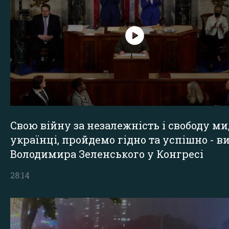
Свою війну за незалежність і свободу ми
українці, пройдемо гідно та успішно - в
Володимира Зеленського у Конгресі
28:14