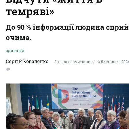
темряві»
До 90 % інформації людина спри
очима.
ЗДОРОВ'Я
Сергій Коваленко
3 хв на прочитання
13 Листопада 2024,