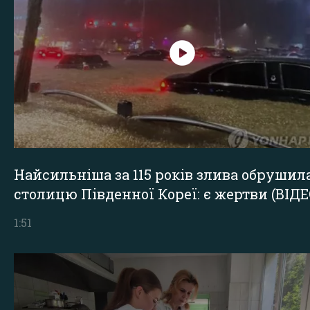
Найсильніша за 115 років злива обрушил
столицю Південної Кореї: є жертви (ВІДЕ
1:51