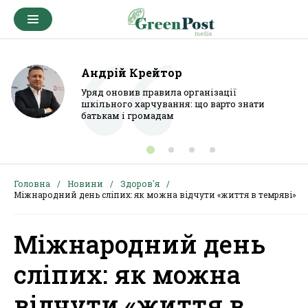
Андрій Крейтор
Уряд оновив правила організації
шкільного харчування: що варто знати
батькам і громадам
Головна
Новини
Здоров'я
Міжнародний день сліпих: як можна відчути «життя в темряві»
Міжнародний день
сліпих: як можна
відчути «життя в