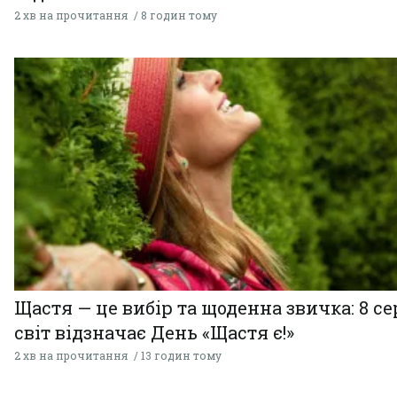
2 хв на прочитання
8 годин тому
Щастя — це вибір та щоденна звичка: 8 с
світ відзначає День «Щастя є!»
2 хв на прочитання
13 годин тому