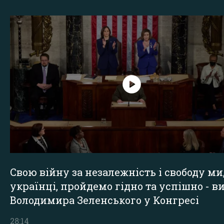
Свою війну за незалежність і свободу ми
українці, пройдемо гідно та успішно - в
Володимира Зеленського у Конгресі
28:14