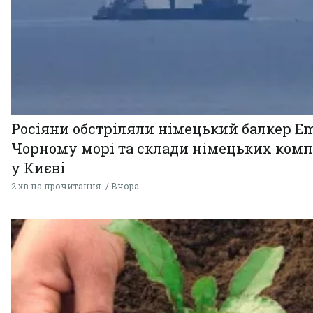
Росіяни обстріляли німецький балкер Em
Чорному морі та склади німецьких комп
у Києві
2 хв на прочитання
Вчора