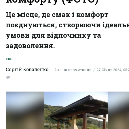
Це місце, де смак і комфорт
поєднуються, створюючи ідеаль
умови для відпочинку та
задоволення.
ЕКО
Сергій Коваленко
2 хв на прочитання
27 Січня 2024, 08: