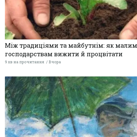
Між традиціями та майбутнім: як мали
господарствам вижити й процвітати
9 хв на прочитання
Вчора