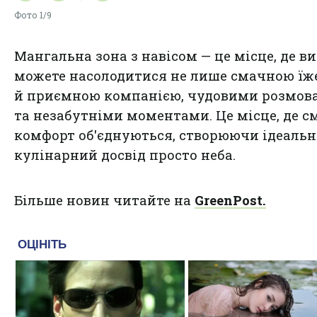
Фото
1/9
Мангальна зона з навісом — це місце, де ви
можете насолодитися не лише смачною їже
й приємною компанією, чудовими розмов
та незабутніми моментами. Це місце, де с
комфорт об'єднуються, створюючи ідеаль
кулінарний досвід просто неба.
Більше новин читайте на
GreenPost.