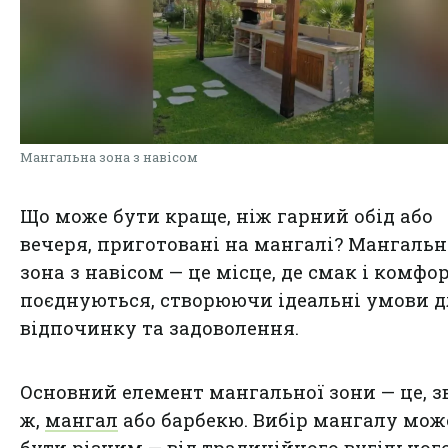
Мангальна зона з навісом
Що може бути краще, ніж гарний обід або
вечеря, приготовані на мангалі? Мангальн
зона з навісом — це місце, де смак і комфо
поєднуються, створюючи ідеальні умови 
відпочинку та задоволення.
Основний елемент мангальної зони — це, з
ж,
мангал
або барбекю. Вибір мангалу мож