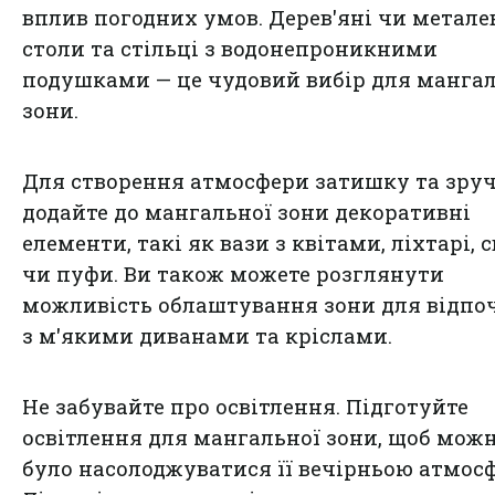
вплив погодних умов. Дерев'яні чи метале
столи та стільці з водонепроникними
подушками — це чудовий вибір для манга
зони.
Для створення атмосфери затишку та зруч
додайте до мангальної зони декоративні
елементи, такі як вази з квітами, ліхтарі, 
чи пуфи. Ви також можете розглянути
можливість облаштування зони для відпо
з м'якими диванами та кріслами.
Не забувайте про освітлення. Підготуйте
освітлення для мангальної зони, щоб мож
було насолоджуватися її вечірньою атмос