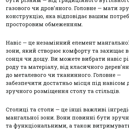
бути різним — від традиційного вугільног
газового чи дров'яного. Головне — мати зр
конструкцію, яка відповідає вашим потреб
просторовим обмеженням.
Навіс — це незамінний елемент мангально
зони, який створює комфорту та захищає в
сонця чи дощу. Ви можете вибрати навіс р
роду та матеріалу, від класичного дерев'я
до металевого чи тканинного. Головне —
забезпечити достатньо місця під навісом 
зручного розміщення столу та стільців.
Столиці та столи — це інші важливі інгред
мангальної зони. Вони повинні бути зруч
та функціональними, а також витримуват