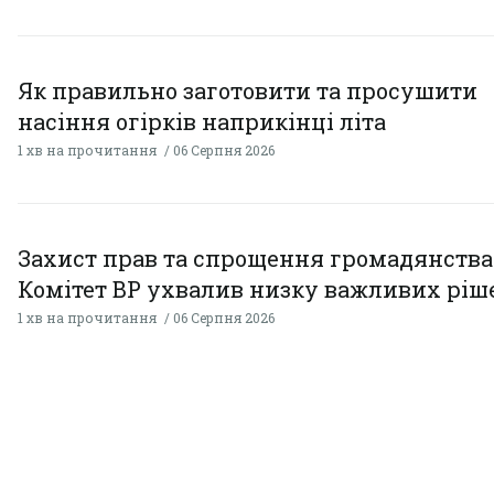
Як правильно заготовити та просушити
насіння огірків наприкінці літа
1 хв на прочитання
06 Серпня 2026
Захист прав та спрощення громадянства
Комітет ВР ухвалив низку важливих ріш
1 хв на прочитання
06 Серпня 2026