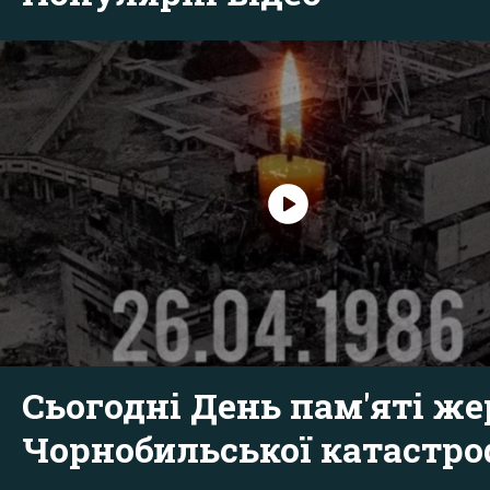
Сьогодні День пам'яті же
Чорнобильської катастр