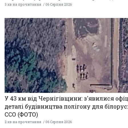
3 хв на прочитання
06 Серпня 2026
У 43 км від Чернігівщини: з'явилися офі
деталі будівництва полігону для білору
ССО (ФОТО)
2 хв на прочитання
06 Серпня 2026