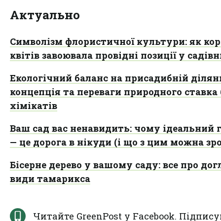
Актуально
Символізм флористичної культури: як кор
квітів завоювала провідні позиції у садів
Екологічний баланс на присадибній ділянц
концепція та переваги природного ставка 
хімікатів
Ваш сад вас ненавидить: чому ідеальний 
— це дорога в нікуди (і що з цим можна зр
Бісерне дерево у вашому саду: все про дог
види тамарикса
Читайте GreenPost у
Facebook
. Підпису