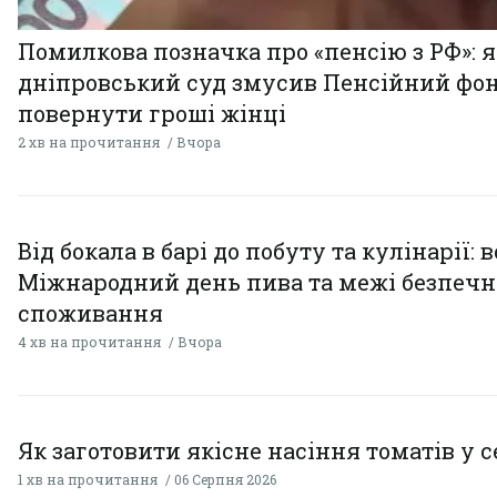
Помилкова позначка про «пенсію з РФ»: я
дніпровський суд змусив Пенсійний фо
повернути гроші жінці
2 хв на прочитання
Вчора
Від бокала в барі до побуту та кулінарії: 
Міжнародний день пива та межі безпечн
споживання
4 хв на прочитання
Вчора
Як заготовити якісне насіння томатів у 
1 хв на прочитання
06 Серпня 2026