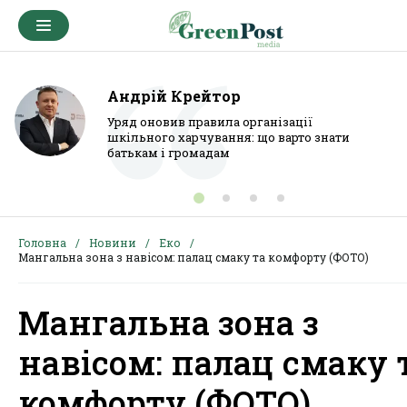
Андрій Крейтор
Уряд оновив правила організації
шкільного харчування: що варто знати
батькам і громадам
Головна
Новини
Еко
Мангальна зона з навісом: палац смаку та комфорту (ФОТО)
Мангальна зона з
навісом: палац смаку 
комфорту (ФОТО)