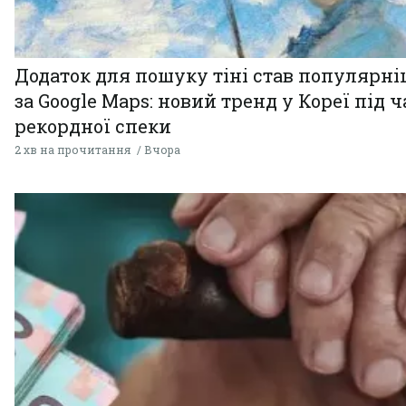
Додаток для пошуку тіні став популярн
за Google Maps: новий тренд у Кореї під ч
рекордної спеки
2 хв на прочитання
Вчора