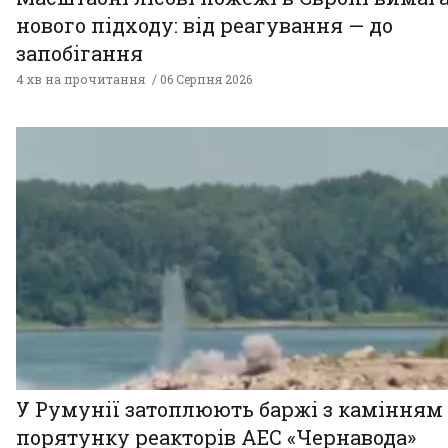
нового підходу: від реагування — до
запобігання
4 хв на прочитання
06 Серпня 2026
У Румунії затоплюють баржі з камінням
порятунку реакторів АЕС «Чернавода»