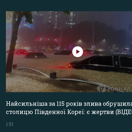
Найсильніша за 115 років злива обрушил
столицю Південної Кореї: є жертви (ВІДЕ
1:51