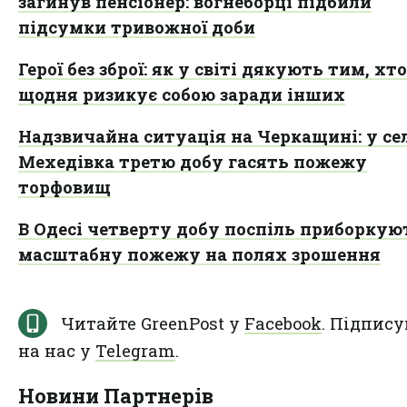
загинув пенсіонер: вогнеборці підбили
підсумки тривожної доби
Герої без зброї: як у світі дякують тим, хто
щодня ризикує собою заради інших
Надзвичайна ситуація на Черкащині: у се
Мехедівка третю добу гасять пожежу
торфовищ
В Одесі четверту добу поспіль приборкую
масштабну пожежу на полях зрошення
Читайте GreenPost у
Facebook
. Підпису
на нас у
Telegram
.