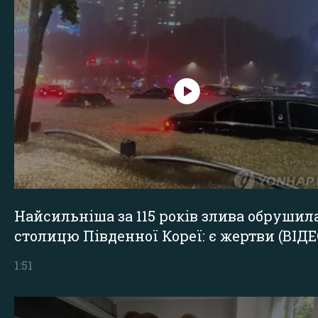
Найсильніша за 115 років злива обрушил
столицю Південної Кореї: є жертви (ВІДЕ
1:51