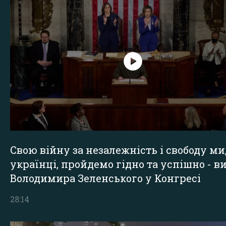
Свою війну за незалежність і свободу ми
українці, пройдемо гідно та успішно - в
Володимира Зеленського у Конгресі
28:14