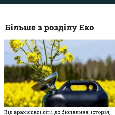
Більше з розділу Еко
Від арахісової олії до біопалива: історія,