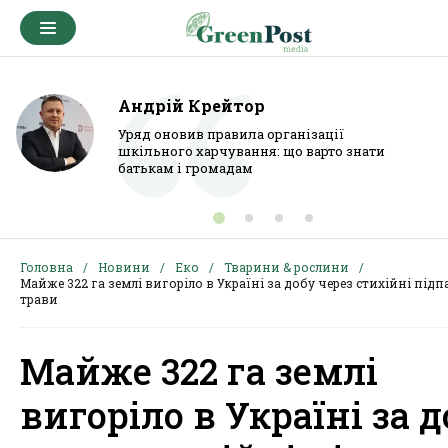
Андрій Крейтор
Уряд оновив правила організації
шкільного харчування: що варто знати
батькам і громадам
Головна
Новини
Еко
Тварини & рослини
Майже 322 га землі вигоріло в Україні за добу через стихійні підп
трави
Майже 322 га землі
вигоріло в Україні за 