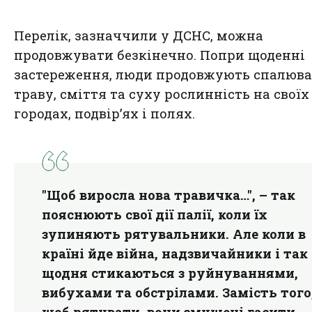
Перелік, зазначчили у ДСНС, можна
продовжувати безкінечно. Попри щоденні
застереження, люди продовжують спалюв
траву, сміття та суху рослинність на своїх
городах, подвір’ях і полях.
"Щоб виросла нова травичка…", – так
пояснюють свої дії палії, коли їх
зупиняють рятувальники. Але коли в
країні йде війна, надзвичайники і так
щодня стикаються з руйнуваннями,
вибухами та обстрілами. Замість того