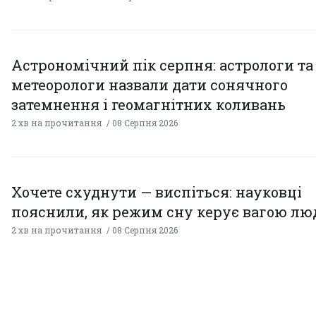
Астрономічний пік серпня: астрологи та
метеорологи назвали дати сонячного
затемнення і геомагнітних коливань
2 хв на прочитання
08 Серпня 2026
Хочете схуднути — виспіться: науковці
пояснили, як режим сну керує вагою л
2 хв на прочитання
08 Серпня 2026