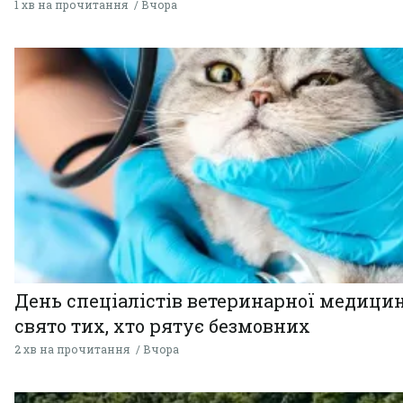
1 хв на прочитання
Вчора
День спеціалістів ветеринарної медицин
свято тих, хто рятує безмовних
2 хв на прочитання
Вчора