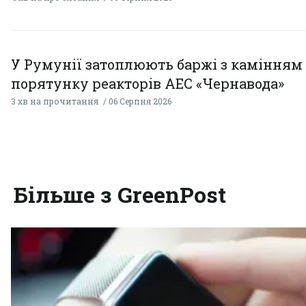
У Румунії затоплюють баржі з камінням
порятунку реакторів АЕС «Чернавода»
3 хв на прочитання
06 Серпня 2026
Більше з GreenPost