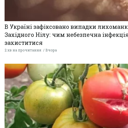
В Україні зафіксовано випадки лихоман
Західного Нілу: чим небезпечна інфекція
захиститися
2 хв на прочитання
Вчора