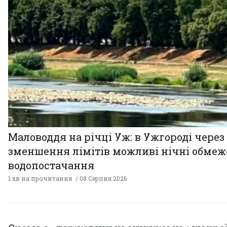
Маловоддя на річці Уж: в Ужгороді через
зменшення лімітів можливі нічні обме
водопостачання
1 хв на прочитання
08 Серпня 2026