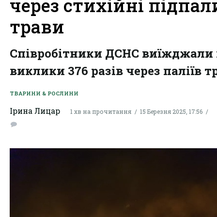
через стихійні підпал
трави
Співробітники ДСНС виїжджали 
виклики 376 разів через паліїв т
ТВАРИНИ & РОСЛИНИ
Ірина Лицар
1 хв на прочитання
15 Березня 2025, 17:56