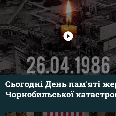
Сьогодні День пам'яті же
Чорнобильської катастр