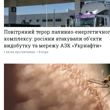
Повітряний терор паливно-енергетично
комплексу: росіяни атакували об'єкти
видобутку та мережу АЗК «Укрнафти»
1 хв на прочитання
Вчора