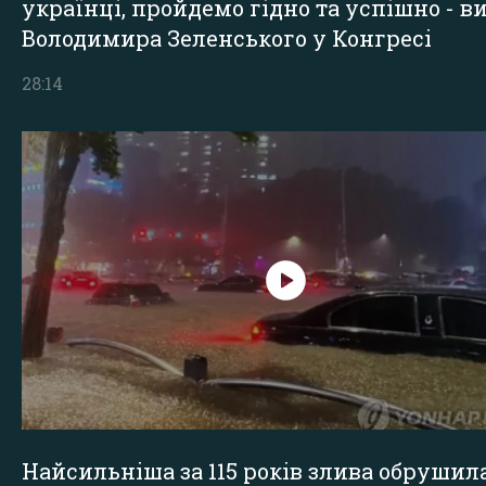
українці, пройдемо гідно та успішно - в
Володимира Зеленського у Конгресі
28:14
Найсильніша за 115 років злива обрушил