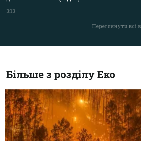
3:13
Переглянути всі в
Більше з розділу Еко