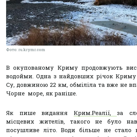
Фото: ru.krymr.com
В окупованому Криму продовжують вис
водойми. Одна з найдовших річок Криму
Су, довжиною 22 км, обміліла та вже не вп
Чорне море, як раніше.
Як пише видання
Крим.Реалії,
за сл
місцевих жителів, такого не було нав
посушливе літо. Води більше не стало 