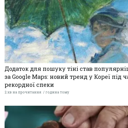
Додаток для пошуку тіні став популярн
за Google Maps: новий тренд у Кореї під ч
рекордної спеки
2 хв на прочитання
година тому