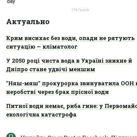
Актуально
Крим висихає без води, опади не рятують
ситуацію — кліматолог
У 2050 році чиста вода в Україні зникне й
Дніпро стане удвічі меншим
"Няш-мяш" прокурорка звинуватила ООН 
неробстві через брак прісної води
Питної води немає, риба гине: у Первомай
екологічна катастрофа