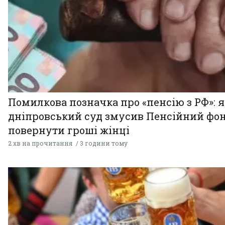
Помилкова позначка про «пенсію з РФ»: я
дніпровський суд змусив Пенсійний фо
повернути гроші жінці
2 хв на прочитання
3 години тому