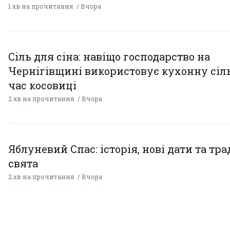
1 хв на прочитання
Вчора
Сіль для сіна: навіщо господарство на
Чернігівщині використовує кухонну сіль
час косовиці
2 хв на прочитання
Вчора
Яблуневий Спас: історія, нові дати та тра
свята
2 хв на прочитання
Вчора