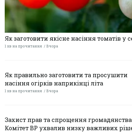
Як заготовити якісне насіння томатів у 
1 хв на прочитання
Вчора
Як правильно заготовити та просушити
насіння огірків наприкінці літа
1 хв на прочитання
Вчора
Захист прав та спрощення громадянства
Комітет ВР ухвалив низку важливих ріш