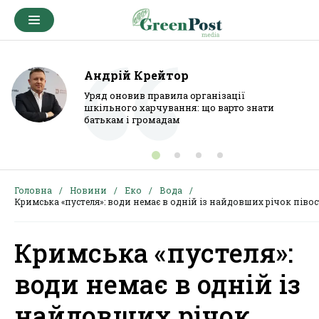
Андрій Крейтор
Уряд оновив правила організації
шкільного харчування: що варто знати
батькам і громадам
Головна
Новини
Еко
Вода
Кримська «пустеля»: води немає в одній із найдовших річок піво
Кримська «пустеля»:
води немає в одній із
найдовших річок