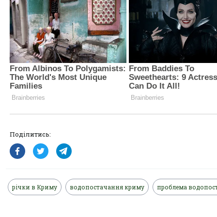
Поділитись:
річки в Криму
водопостачання криму
проблема водопос