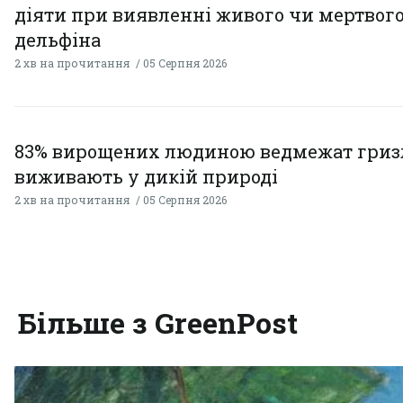
діяти при виявленні живого чи мертвог
дельфіна
2 хв на прочитання
05 Серпня 2026
83% вирощених людиною ведмежат гризл
виживають у дикій природі
2 хв на прочитання
05 Серпня 2026
Більше з GreenPost