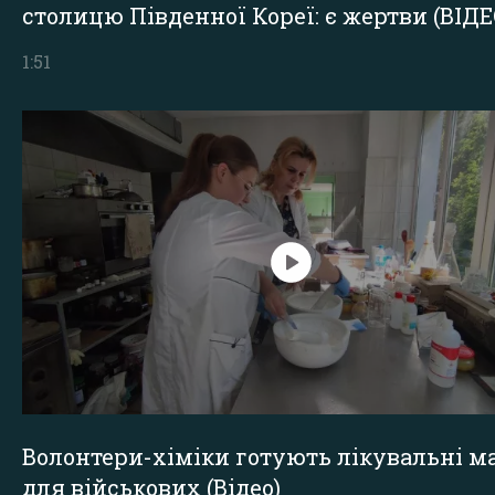
столицю Південної Кореї: є жертви (ВІДЕ
1:51
Волонтери-хіміки готують лікувальні ма
для військових (Відео)