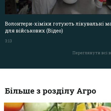
Волонтери-хіміки готують лікувальні ма
для військових (Відео)
3:13
Переглянути всі в
Більше з розділу Агро