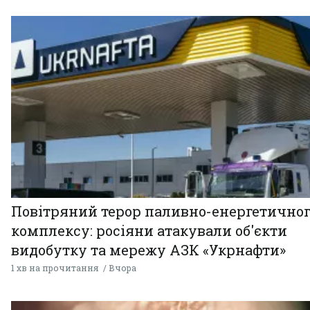
Повітряний терор паливно-енергетично
комплексу: росіяни атакували об'єкти
видобутку та мережу АЗК «Укрнафти»
1 хв на прочитання
Вчора