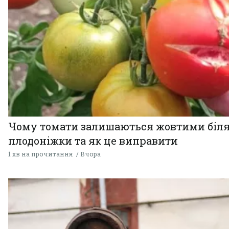
Чому томати залишаються жовтими біл
плодоніжки та як це виправити
1 хв на прочитання
Вчора