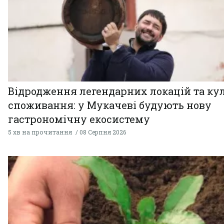
Відродження легендарних локацій та ку
споживання: у Мукачеві будують нову
гастрономічну екосистему
5 хв на прочитання
08 Серпня 2026