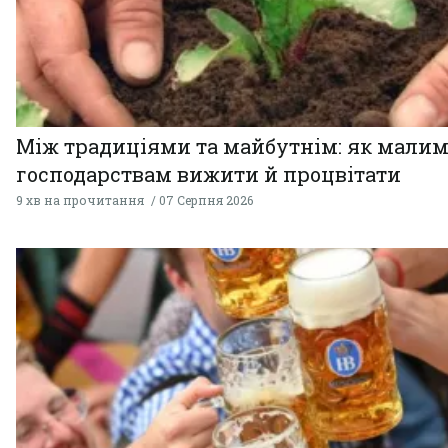
Між традиціями та майбутнім: як мали
господарствам вижити й процвітати
9 хв на прочитання
07 Серпня 2026