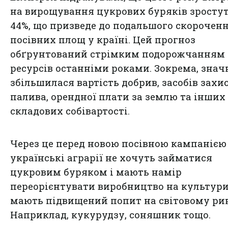
на вирощування цукрових буряків зростут
44%, що призведе до подальшого скорочен
посівних площ у країні. Цей прогноз
обґрунтований стрімким подорожчанням
ресурсів останніми роками. Зокрема, знач
збільшилася вартість добрив, засобів захис
палива, орендної плати за землю та інших
складових собівартості.
Через це перед новою посівною кампанією
українські аграрії не хочуть займатися
цукровим буряком і мають намір
переорієнтувати виробництво на культури,
мають підвищений попит на світовому ри
Наприклад, кукурудзу, соняшник тощо.