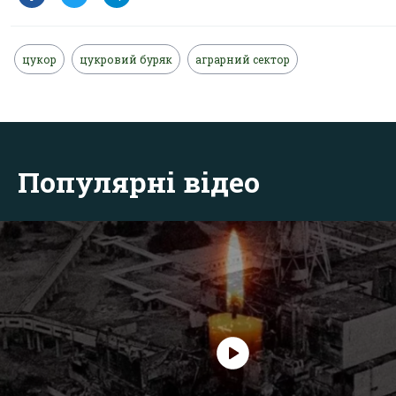
цукор
цукровий буряк
аграрний сектор
Популярні відео