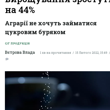
на 44%
Аграрії не хочуть займатися
цукровим буряком
С/Г ПРОДУКЦІЯ
Вєтрова Влада
1 хв на прочитання
15 Лютого 2022, 15:49