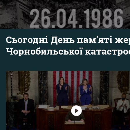
Сьогодні День пам'яті же
Чорнобильської катастр