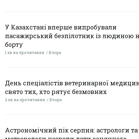
У Казахстані вперше випробували
пасажирський безпілотник із людиною 
борту
1 хв на прочитання
Вчора
День спеціалістів ветеринарної медицин
свято тих, хто рятує безмовних
2 хв на прочитання
Вчора
Астрономічний пік серпня: астрологи та
метеорологи назвали дати сонячного