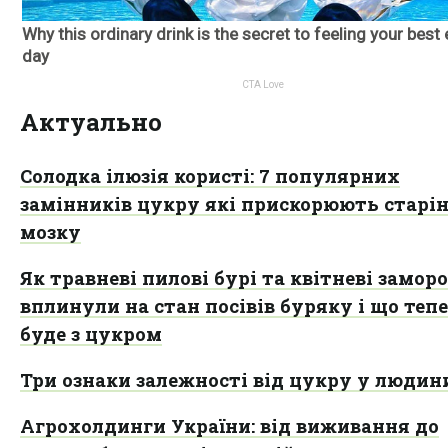
Актуально
Солодка ілюзія користі: 7 популярних
замінників цукру які прискорюють старі
мозку
Як травневі пилові бурі та квітневі замор
вплинули на стан посівів буряку і що теп
буде з цукром
Три ознаки залежності від цукру у людин
Агрохолдинги України: від виживання до