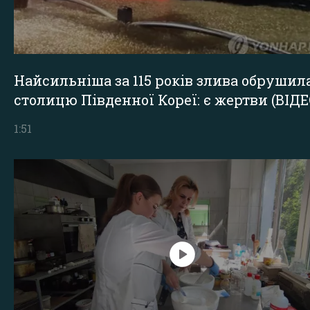
Найсильніша за 115 років злива обрушил
столицю Південної Кореї: є жертви (ВІДЕ
1:51