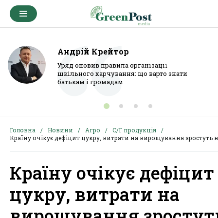
Андрій Крейтор
Уряд оновив правила організації
шкільного харчування: що варто знати
батькам і громадам
Головна
Новини
Агро
С/Г продукція
Країну очікує дефіцит цукру, витрати на вирощування зростуть 
Країну очікує дефіцит
цукру, витрати на
вирощування зростут