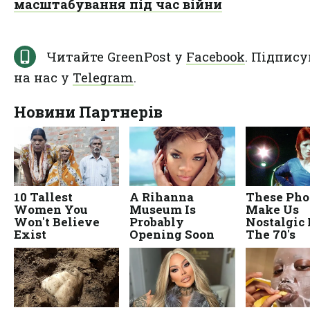
масштабування під час війни
Читайте GreenPost у
Facebook
. Підпису
на нас у
Telegram
.