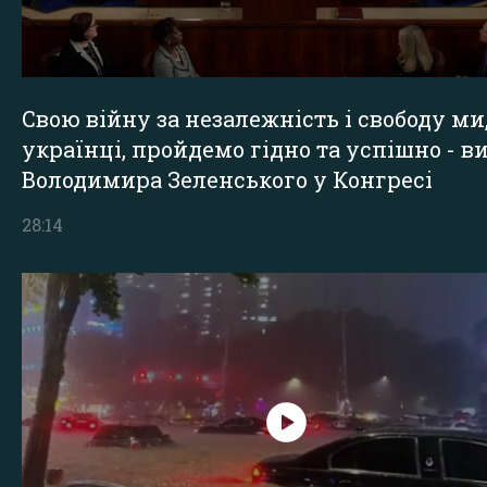
Свою війну за незалежність і свободу ми
українці, пройдемо гідно та успішно - в
Володимира Зеленського у Конгресі
28:14