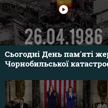
Сьогодні День пам'яті же
Чорнобильської катастр