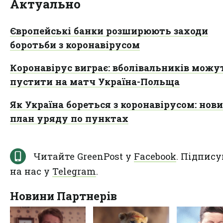
Актуально
Європейські банки розширюють заходи
боротьби з коронавірусом
Коронавірус виграє: вболівальників можу
пустити на матч Україна-Польща
Як Україна бореться з коронавірусом: нов
план уряду по пунктах
Читайте GreenPost у
Facebook
. Підпису
на нас у
Telegram
.