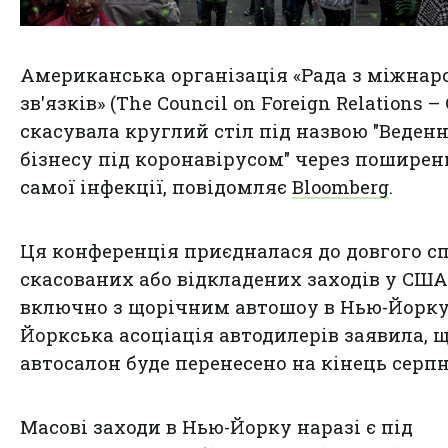
Американська організація «Рада з міжнар
зв'язків» (The Council on Foreign Relations –
скасувала круглий стіл під назвою "Веден
бізнесу під коронавірусом" через
поширен
самої інфекції
, повідомляє
Bloomberg
.
Ця конференція приєдналася до довгого с
скасованих або відкладених заходів у США
включно з щорічним автошоу в Нью-Йорку
Йоркська асоціація автодилерів заявила, 
автосалон буде перенесено на кінець серпн
Масові заходи в Нью-Йорку наразі є під