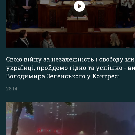
Свою війну за незалежність і свободу ми
українці, пройдемо гідно та успішно - в
Володимира Зеленського у Конгресі
28:14