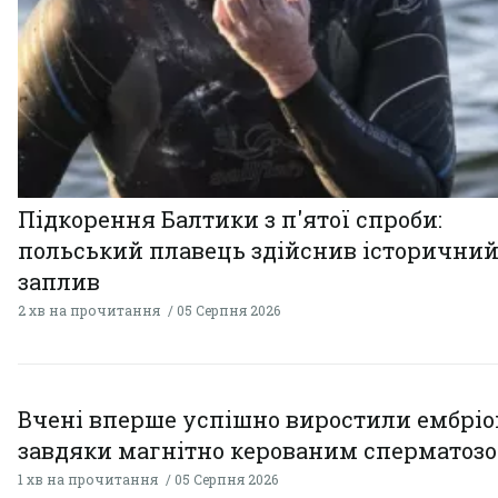
Підкорення Балтики з п'ятої спроби:
польський плавець здійснив історични
заплив
2 хв на прочитання
05 Серпня 2026
Вчені вперше успішно виростили ембрі
завдяки магнітно керованим сперматоз
1 хв на прочитання
05 Серпня 2026