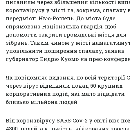
питанням через збільшення кількості вип
коронавірусу у місті та, зокрема, спалаху 
передмісті Нью-Рошель. До міста буде
спрямована Національна гвардія, щоб
допомогти закрити громадські місця для
зібрань. Таким чином у місті намагатиму
уповільнити поширення спалаху, заявив
губернатор Ендрю Куомо на прес-конферен
Як повідомляє видання, по всій території
через вірус відмінили понад 50 крупних
корпоративних подій, які мало відвідати
близько мільйона людей.
Від коронавірусу SARS-CoV-2 у світі вже п
4300 людей, а кількість інфікованих зросла