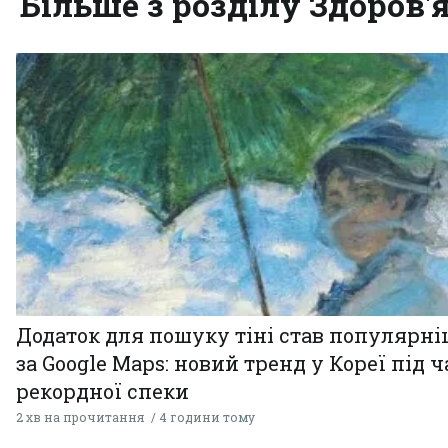
Більше з розділу Здоров'
Додаток для пошуку тіні став популярн
за Google Maps: новий тренд у Кореї під ч
рекордної спеки
2 хв на прочитання
4 години тому