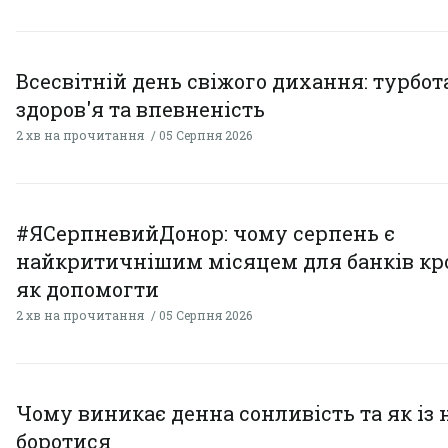
Всесвітній день свіжого дихання: турбот
здоров'я та впевненість
2 хв на прочитання
05 Серпня 2026
#ЯСерпневийДонор: чому серпень є
найкритичнішим місяцем для банків кро
як допомогти
2 хв на прочитання
05 Серпня 2026
Чому виникає денна сонливість та як із
боротися