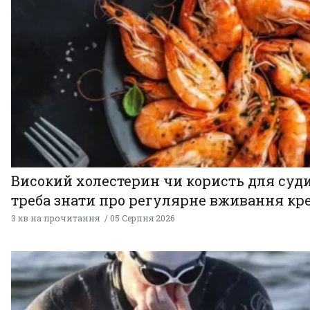
Високий холестерин чи користь для суди
треба знати про регулярне вживання кр
3 хв на прочитання
05 Серпня 2026