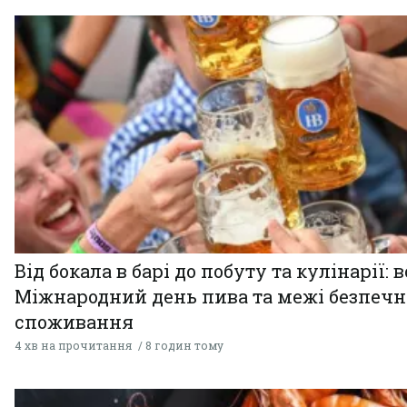
Від бокала в барі до побуту та кулінарії: 
Міжнародний день пива та межі безпечн
споживання
4 хв на прочитання
8 годин тому