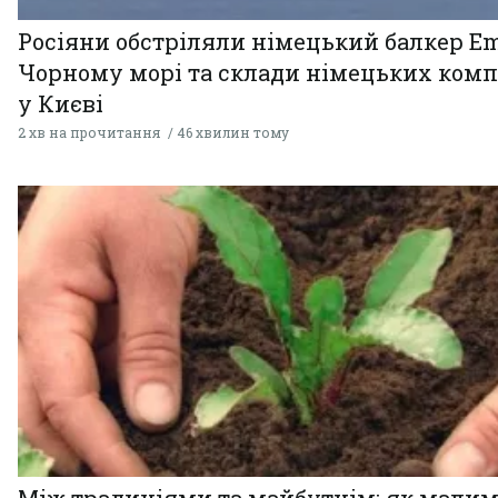
Росіяни обстріляли німецький балкер Em
Чорному морі та склади німецьких комп
у Києві
2 хв на прочитання
46 хвилин тому