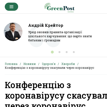
Андрій Крейтор
Уряд оновив правила організації
шкільного харчування: що варто знати
батькам і громадам
Головна
Новини
Здоров'я
Хвороби
Конференцію з коронавірусу скасували через коронавірус
Конференцію з
коронавірусу скасува
через коронавірус