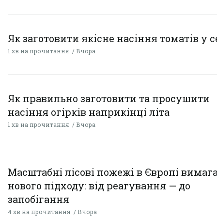
Як заготовити якісне насіння томатів у 
1 хв на прочитання
Вчора
Як правильно заготовити та просушити
насіння огірків наприкінці літа
1 хв на прочитання
Вчора
Масштабні лісові пожежі в Європі вимаг
нового підходу: від реагування — до
запобігання
4 хв на прочитання
Вчора