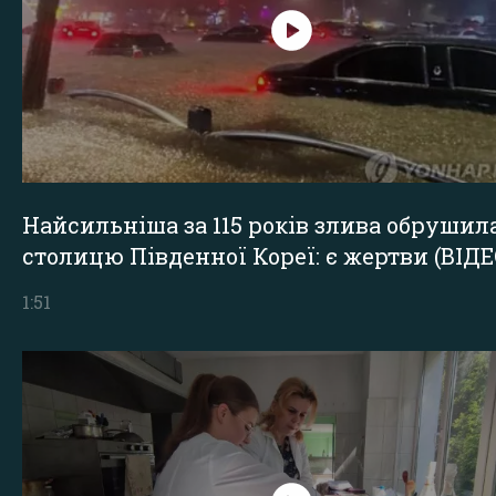
Найсильніша за 115 років злива обрушил
столицю Південної Кореї: є жертви (ВІДЕ
1:51