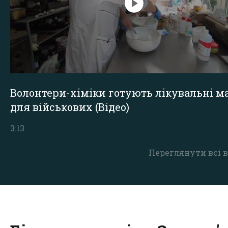
Волонтери-хіміки готують лікувальні ма
для військових (Відео)
3:13
Переглянути всі в