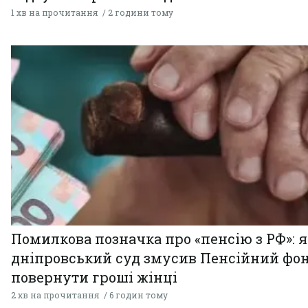
1 хв на прочитання
2 години тому
Помилкова позначка про «пенсію з РФ»: я
дніпровський суд змусив Пенсійний фо
повернути гроші жінці
2 хв на прочитання
6 годин тому