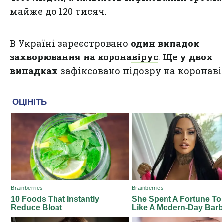
майже до 120 тисяч.
В Україні зареєстровано
один випадок
захворювання на коронавірус
.
Ще у двох
випадках
зафіксовано підозру на коронаві