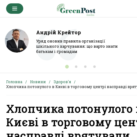
Андрій Крейтор
Уряд оновив правила організації
шкільного харчування: що варто знати
батькам і громадам
Головна
Новини
Здоров'я
Хлопчика потонулого в Києві в торговому центрі насправді вря
Хлопчика потонулого 
Києві в торговому цен
насправді врятували