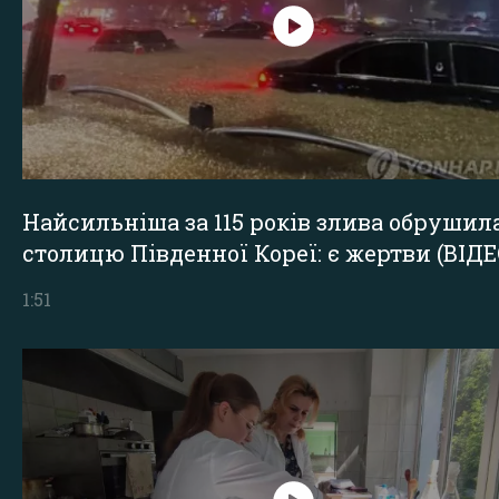
Найсильніша за 115 років злива обрушил
столицю Південної Кореї: є жертви (ВІДЕ
1:51