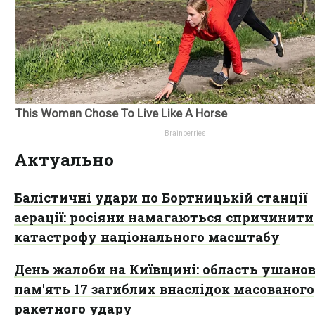
Актуально
Балістичні удари по Бортницькій станції
аерації: росіяни намагаються спричинити
катастрофу національного масштабу
День жалоби на Київщині: область ушано
пам'ять 17 загиблих внаслідок масованого
ракетного удару