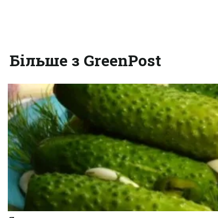
Більше з GreenPost