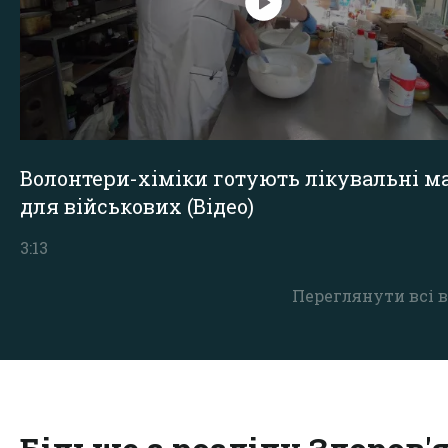
Волонтери-хіміки готують лікувальні ма
для військових (Відео)
3:13
Переглянути всі в