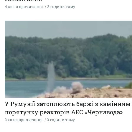
4 хв на прочитання
2 години тому
У Румунії затоплюють баржі з камінням
порятунку реакторів АЕС «Чернавода»
3 хв на прочитання
3 години тому