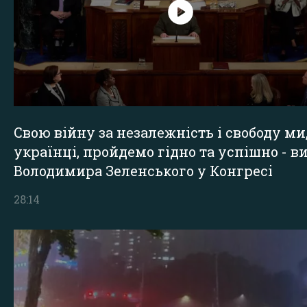
Свою війну за незалежність і свободу ми
українці, пройдемо гідно та успішно - в
Володимира Зеленського у Конгресі
28:14