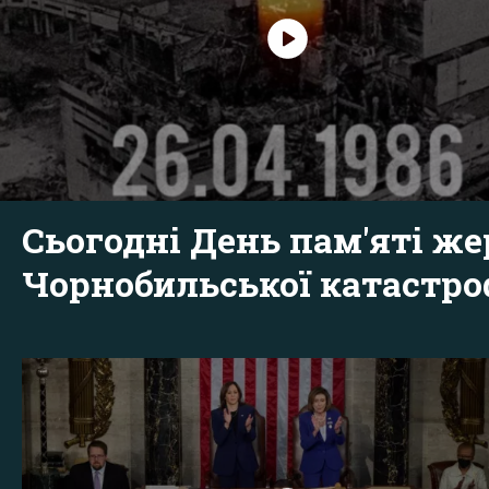
Сьогодні День пам'яті же
Чорнобильської катастр