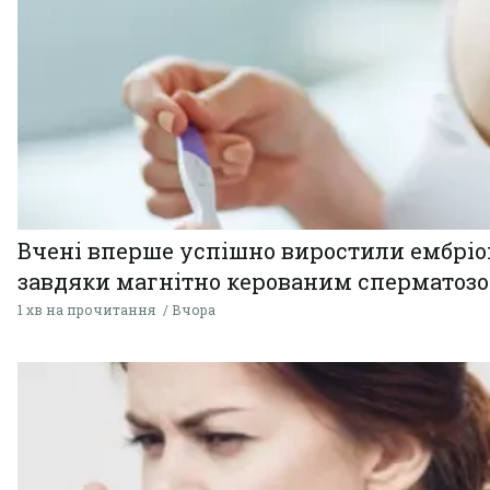
Вчені вперше успішно виростили ембрі
завдяки магнітно керованим сперматоз
1 хв на прочитання
Вчора