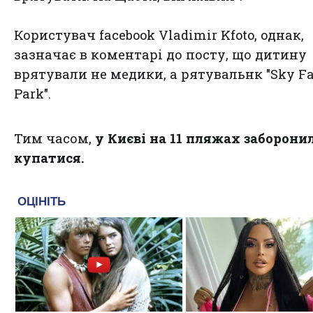
Користувач facebook Vladimir Kfoto, однак,
зазначає в коментарі до посту, що дитину
врятували не медики, а рятувальнк "Sky F
Park".
Тим часом,
у Києві на 11 пляжах заборони
купатися.