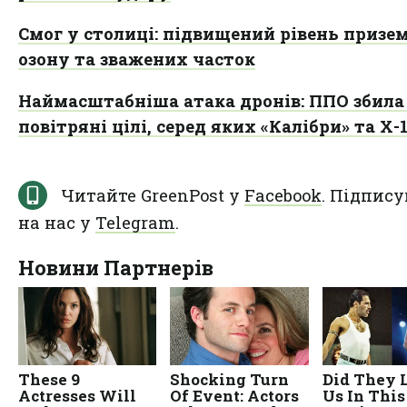
Смог у столиці: підвищений рівень призе
озону та зважених часток
Наймасштабніша атака дронів: ППО збила
повітряні цілі, серед яких «Калібри» та Х-
Читайте GreenPost у
Facebook
. Підпису
на нас у
Telegram
.