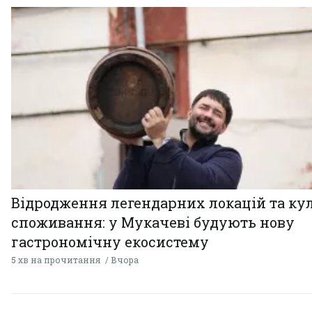
Відродження легендарних локацій та ку
споживання: у Мукачеві будують нову
гастрономічну екосистему
5 хв на прочитання
Вчора