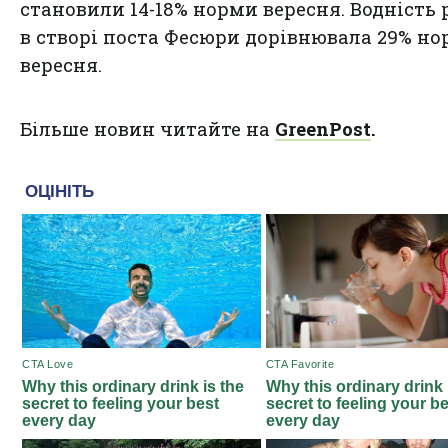
становили 14-18% норми вересня. Водність р
в створі поста Фесюри дорівнювала 29% н
вересня.
Більше новин читайте на
GreenPost
.