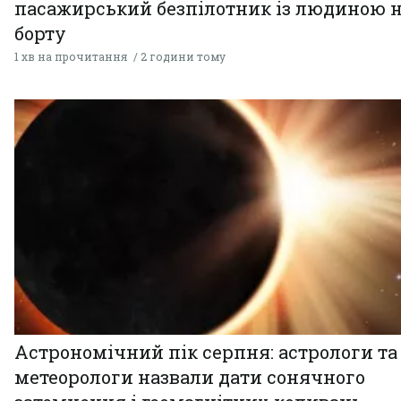
пасажирський безпілотник із людиною 
борту
1 хв на прочитання
2 години тому
Астрономічний пік серпня: астрологи та
метеорологи назвали дати сонячного