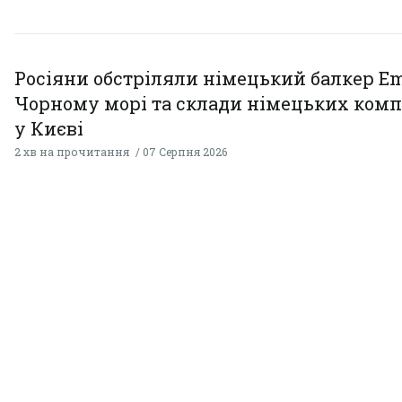
Росіяни обстріляли німецький балкер Em
Чорному морі та склади німецьких комп
у Києві
2 хв на прочитання
07 Серпня 2026