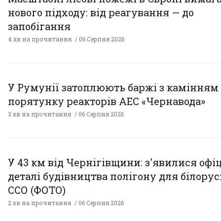
нового підходу: від реагування — до
запобігання
4 хв на прочитання
06 Серпня 2026
У Румунії затоплюють баржі з камінням
порятунку реакторів АЕС «Чернавода»
3 хв на прочитання
06 Серпня 2026
У 43 км від Чернігівщини: з'явилися офі
деталі будівництва полігону для білору
ССО (ФОТО)
2 хв на прочитання
06 Серпня 2026