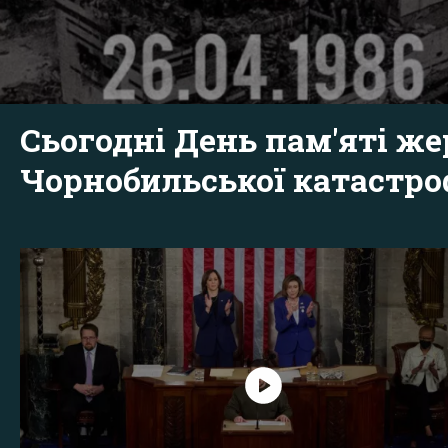
Сьогодні День пам'яті же
Чорнобильської катастр