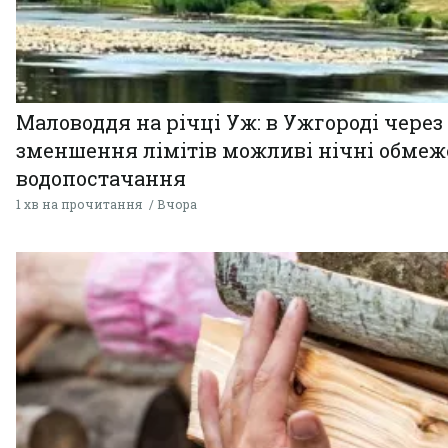
Маловоддя на річці Уж: в Ужгороді через
зменшення лімітів можливі нічні обме
водопостачання
1 хв на прочитання
Вчора