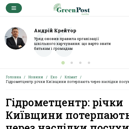
Андрій Крейтор
Уряд оновив правила організації
шкільного харчування: що варто знати
батькам і громадам
Головна
Новини
Еко
Клімат
Гідрометцентр: річки Київщини потерпають через наслідки посу
Гідрометцентр: річки
Київщини потерпают
через наслідки посух