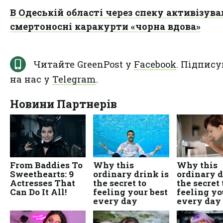
В Одеській області через спеку активізув
смертоносні каракурти «чорна вдова»
Читайте GreenPost у
Facebook
. Підпису
на нас у
Telegram
.