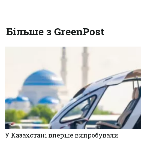
Більше з GreenPost
У Казахстані вперше випробували