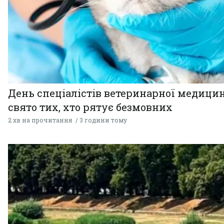
День спеціалістів ветеринарної медицин
свято тих, хто рятує безмовних
2 хв на прочитання
3 години тому