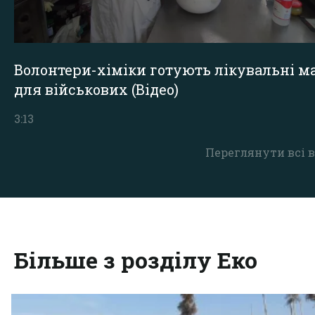
Волонтери-хіміки готують лікувальні ма
для військових (Відео)
3:13
Переглянути всі в
Більше з розділу Еко