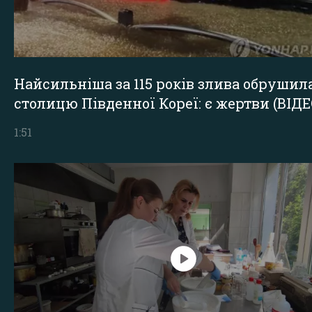
Найсильніша за 115 років злива обрушил
столицю Південної Кореї: є жертви (ВІДЕ
1:51