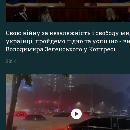
Свою війну за незалежність і свободу ми
українці, пройдемо гідно та успішно - в
Володимира Зеленського у Конгресі
28:14