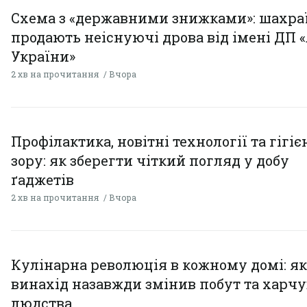
Схема з «державними знижками»: шахра
продають неіснуючі дрова від імені ДП 
України»
2 хв на прочитання
Вчора
Профілактика, новітні технології та гігіє
зору: як зберегти чіткий погляд у добу
ґаджетів
2 хв на прочитання
Вчора
Кулінарна революція в кожному домі: як
винахід назавжди змінив побут та харч
людства