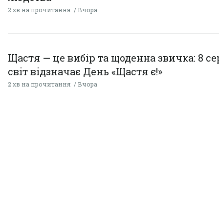
2 хв на прочитання
Вчора
Щастя — це вибір та щоденна звичка: 8 с
світ відзначає День «Щастя є!»
2 хв на прочитання
Вчора