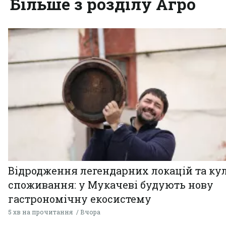
Більше з розділу Агро
Відродження легендарних локацій та ку
споживання: у Мукачеві будують нову
гастрономічну екосистему
5 хв на прочитання
Вчора