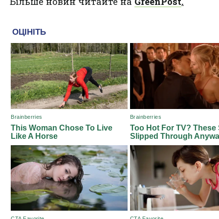
Більше новин читайте на
GreenPost
.