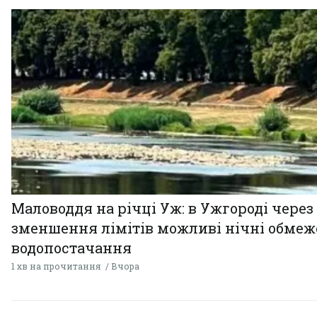
Маловоддя на річці Уж: в Ужгороді через
зменшення лімітів можливі нічні обме
водопостачання
1 хв на прочитання
Вчора