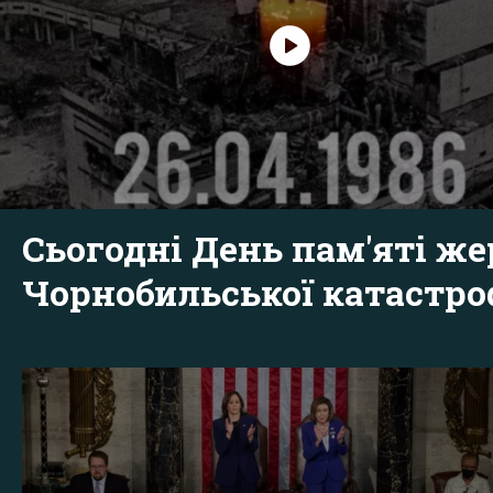
Сьогодні День пам'яті же
Чорнобильської катастр