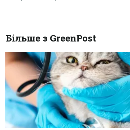
Більше з GreenPost