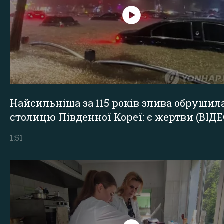
Найсильніша за 115 років злива обрушил
столицю Південної Кореї: є жертви (ВІДЕ
1:51