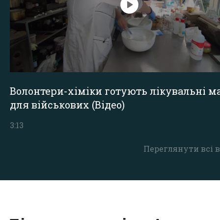
Волонтери-хіміки готують лікувальні ма
для військових (Відео)
3:13
Переглянути всі в