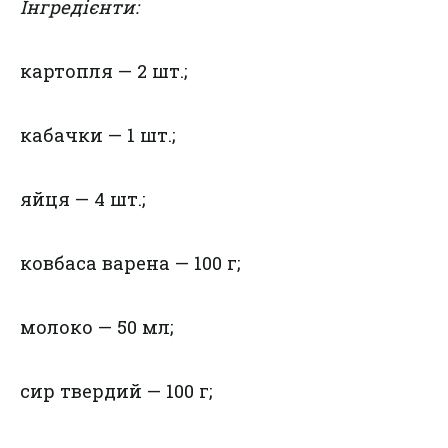
Інгредієнти:
картопля — 2 шт.;
кабачки — 1 шт.;
яйця — 4 шт.;
ковбаса варена — 100 г;
молоко — 50 мл;
сир твердий — 100 г;