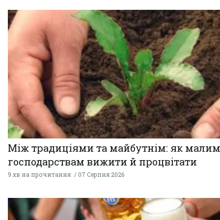
Між традиціями та майбутнім: як мали
господарствам вижити й процвітати
9 хв на прочитання
07 Серпня 2026