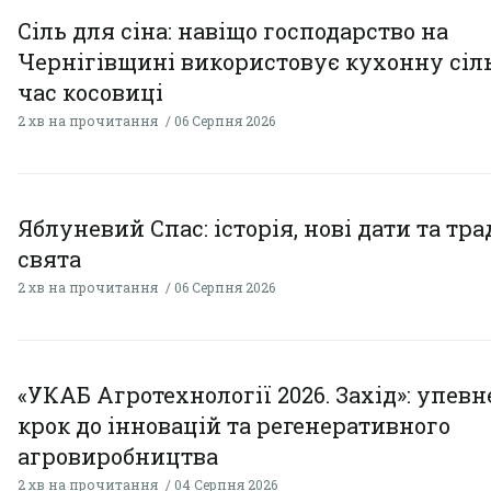
Сіль для сіна: навіщо господарство на
Чернігівщині використовує кухонну сіль
час косовиці
2 хв на прочитання
06 Серпня 2026
Яблуневий Спас: історія, нові дати та тра
свята
2 хв на прочитання
06 Серпня 2026
«УКАБ Агротехнології 2026. Захід»: упев
крок до інновацій та регенеративного
агровиробництва
2 хв на прочитання
04 Серпня 2026