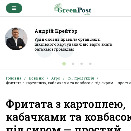
Андрій Крейтор
Уряд оновив правила організації
шкільного харчування: що варто знати
батькам і громадам
Головна
Новини
Агро
С/Г продукція
Фритата з картоплею, кабачками та ковбасою під сиром — прости
Фритата з картоплею,
кабачками та ковбасо
під сиром — простий