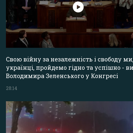
Свою війну за незалежність і свободу ми
українці, пройдемо гідно та успішно - в
Володимира Зеленського у Конгресі
28:14