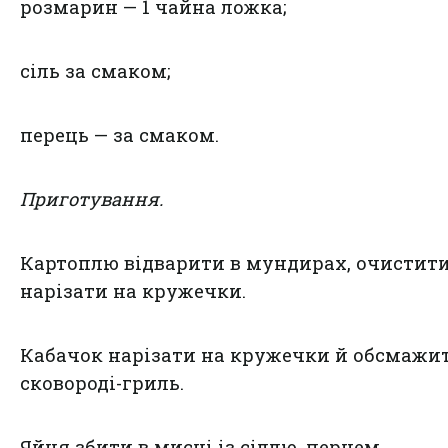
розмарин — 1 чайна ложка;
сіль за смаком;
перець — за смаком.
Приготування.
Картоплю відварити в мундирах, очистити
нарізати на кружечки.
Кабачок нарізати на кружечки й обсмажи
сковороді-гриль.
Яйця збити в мисці із сіллю, перцем,