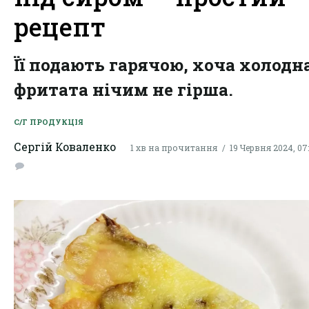
рецепт
Її подають гарячою, хоча холодн
фритата нічим не гірша.
С/Г ПРОДУКЦІЯ
Сергій Коваленко
1 хв на прочитання
19 Червня 2024, 07