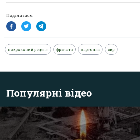
Поділитись:
покроковий рецепт
фритата
картопля
сир
Популярні відео