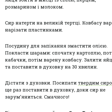
розмарином і молоком.
Сир натерти на великій тертці. Ковбасу ва
нарізати пластинками.
Посудину для запікання змастити олією.
Покласти шарами: спочатку картоплю, по
кабачки, потім варену ковбасу. Залити я
та поставити в духовку на 30 хвилин.
Дістати з духовки. Посипати
твердим сир
ще раз поставити в духовку, доки сир не
зарум'яниться. Смачного!