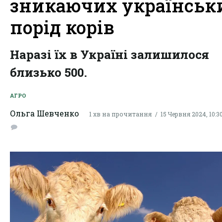
зникаючих українськ
порід корів
Наразі їх в Україні залишилося
близько 500.
АГРО
Ольга Шевченко
1 хв на прочитання
15 Червня 2024, 10:3