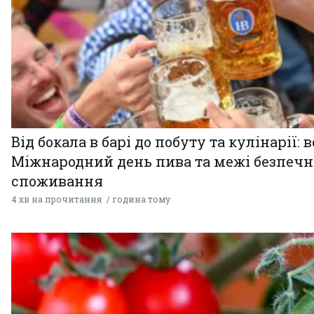
Від бокала в барі до побуту та кулінарії: 
Міжнародний день пива та межі безпечн
споживання
4 хв на прочитання
година тому