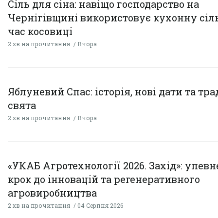
Сіль для сіна: навіщо господарство на
Чернігівщині використовує кухонну сіль
час косовиці
2 хв на прочитання
Вчора
Яблуневий Спас: історія, нові дати та тра
свята
2 хв на прочитання
Вчора
«УКАБ Агротехнології 2026. Захід»: упев
крок до інновацій та регенеративного
агровиробництва
2 хв на прочитання
04 Серпня 2026