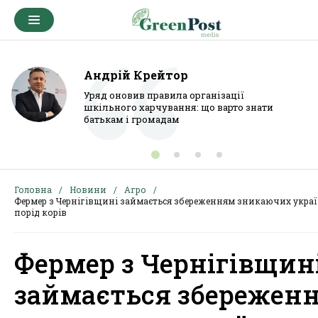
Андрій Крейтор
Уряд оновив правила організації
шкільного харчування: що варто знати
батькам і громадам
Головна
Новини
Агро
Фермер з Чернігівщині займається збереженням зникаючих укра
порід корів
Фермер з Чернігівщин
займається збережен