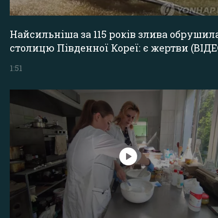
Найсильніша за 115 років злива обрушил
столицю Південної Кореї: є жертви (ВІДЕ
1:51