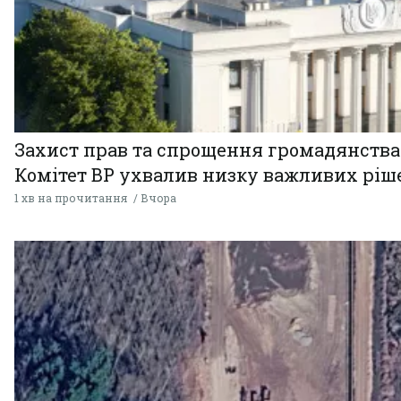
Захист прав та спрощення громадянства
Комітет ВР ухвалив низку важливих ріш
1 хв на прочитання
Вчора