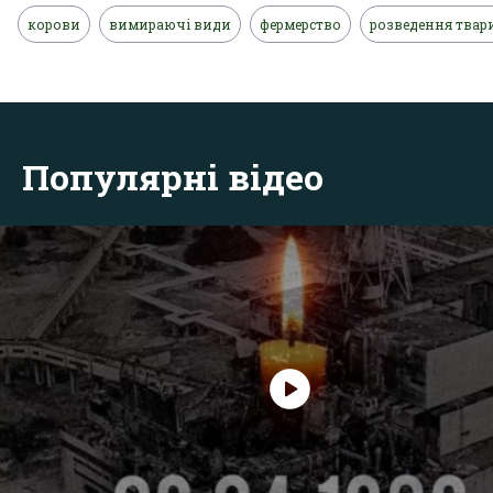
корови
вимираючі види
фермерство
розведення твар
Популярні відео