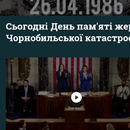
Сьогодні День пам'яті же
Чорнобильської катастр