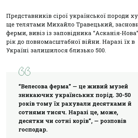
Представників сірої української породи х
ще телятами Михайло Травецький, заснов
ферми, вивіз із заповідника “Асканія-Нова”
рік до повномасштабної війни. Наразі їх в
Україні залишилося близько 500.
“Велесова ферма” — це живий музей
зникаючих українських порід. 30-50
років тому їх рахували десятками й
сотнями тисяч. Наразі це, може,
десятки чи сотні корів”, — розповів
господар.