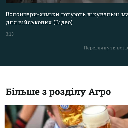
Волонтери-хіміки готують лікувальні ма
для військових (Відео)
3:13
Переглянути всі в
Більше з розділу Агро