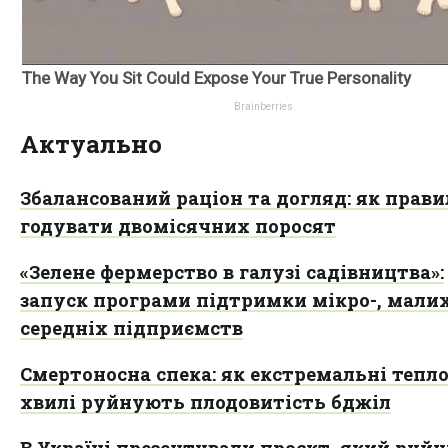
Актуально
Збалансований раціон та догляд: як прав
годувати двомісячних поросят
«Зелене фермерство в галузі садівництва»:
запуск програми підтримки мікро-, малих
середніх підприємств
Смертоносна спека: як екстремальні тепло
хвилі руйнують плодовитість бджіл
В Україні презентували проєкт, який руйн