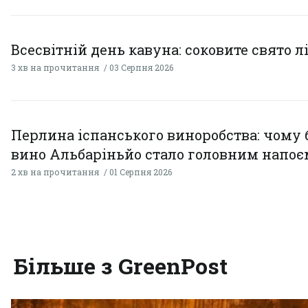
Всесвітній день кавуна: соковите свято л
3 хв на прочитання
03 Серпня 2026
Перлина іспанського виноробства: чому 
вино Альбаріньйо стало головним напоє
2 хв на прочитання
01 Серпня 2026
Більше з GreenPost