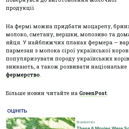
продукції.
На фермі можна придбати моцарелу, бринз
молоко, сметану, вершки, молозиво та до
яйця. У найближчих планах фермера — ва
пармезан з молока сірої української коров
популяризувати породу українських корів
зникають, а також розвивати національне
фермерство
.
Більше новин читайте на
GreenPost
.