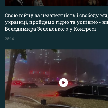
Свою війну за незалежність і свободу ми
українці, пройдемо гідно та успішно - в
Володимира Зеленського у Конгресі
28:14