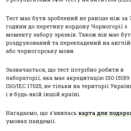
Тест має бути зроблений не раніше ніж за 
години до перетину кордону Чорногорії з
моменту забору зразків. Також він має бу
роздрукований та перекладений на англій
або чорногорську мови.
Зазначається, що тест потрібно робити в
лабораторії, яка має акредитацію ISO 15189
ISO/IEC 17025, не тільки на території Україн
і в будь-якій іншій країні.
Нагадаємо, що з'явилась
карта для подор
умовах пандемії.