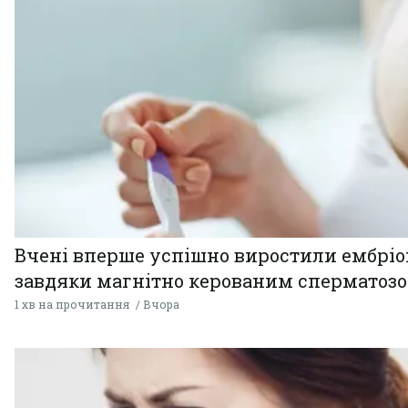
Вчені вперше успішно виростили ембрі
завдяки магнітно керованим сперматоз
1 хв на прочитання
Вчора