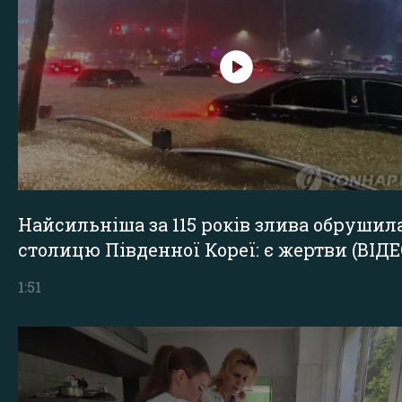
Найсильніша за 115 років злива обрушил
столицю Південної Кореї: є жертви (ВІДЕ
1:51