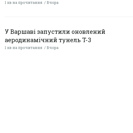
1 хв на прочитання
Вчора
У Варшаві запустили оновлений
аеродинамічний тунель T-3
1 хв на прочитання
Вчора