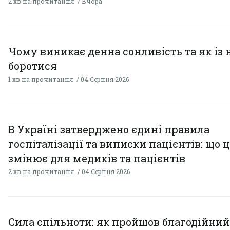
2 хв на прочитання
Вчора
Чому виникає денна сонливість та як із
боротися
1 хв на прочитання
04 Серпня 2026
В Україні затверджено єдині правила
госпіталізації та виписки пацієнтів: що 
змінює для медиків та пацієнтів
2 хв на прочитання
04 Серпня 2026
Сила спільноти: як пройшов благодійний