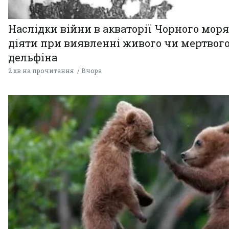
Наслідки війни в акваторії Чорного моря
діяти при виявленні живого чи мертвог
дельфіна
2 хв на прочитання
Вчора