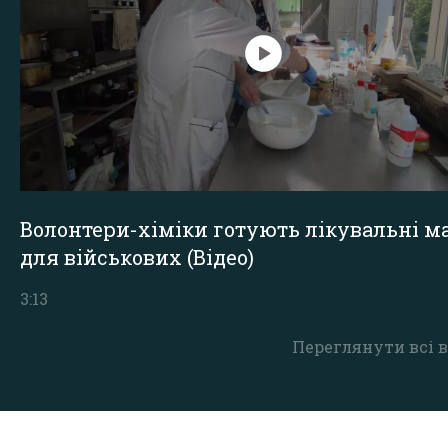
Волонтери-хіміки готують лікувальні ма
для військових (Відео)
3:13
Переглянути всі в