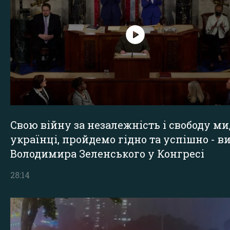
Свою війну за незалежність і свободу ми
українці, пройдемо гідно та успішно - в
Володимира Зеленського у Конгресі
28:14