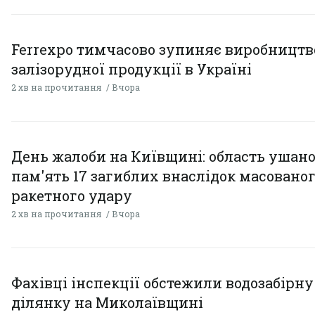
Ferrexpo тимчасово зупиняє виробництв
залізорудної продукції в Україні
2 хв на прочитання
Вчора
День жалоби на Київщині: область ушан
пам'ять 17 загиблих внаслідок масовано
ракетного удару
2 хв на прочитання
Вчора
Фахівці інспекції обстежили водозабірну
ділянку на Миколаївщині