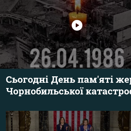
Сьогодні День пам'яті же
Чорнобильської катастр