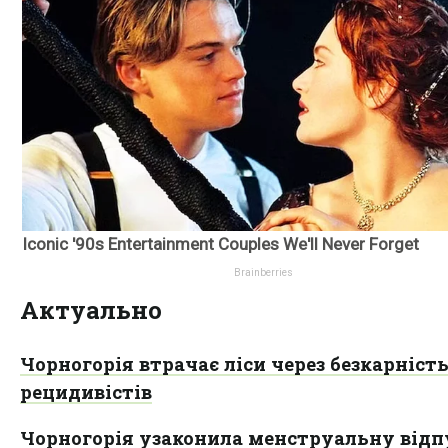
Актуально
Чорногорія втрачає ліси через безкарніст
рецидивістів
Чорногорія узаконила менструальну відп