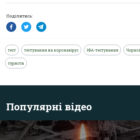
Поділитись:
тест
тестування на коронавірус
ІФА-тестування
Чорног
туристи
Популярні відео