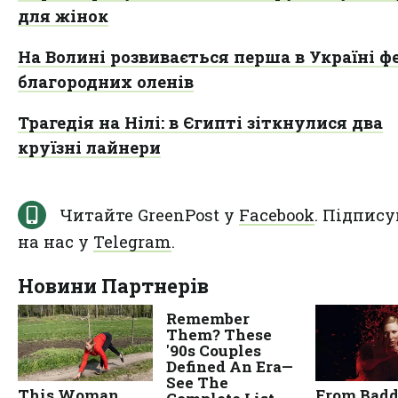
для жінок
На Волині розвивається перша в Україні ф
благородних оленів
Трагедія на Нілі: в Єгипті зіткнулися два
круїзні лайнери
Читайте GreenPost у
Facebook
. Підпису
на нас у
Telegram
.