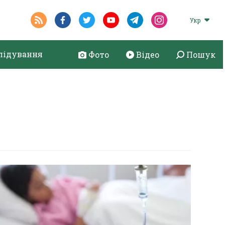
Укр
лідування
Фото
Відео
Пошук