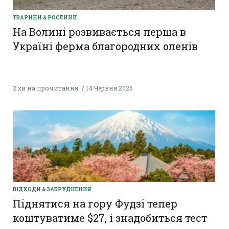
ТВАРИНИ & РОСЛИНИ
На Волині розвивається перша в
Україні ферма благородних оленів
2 хв на прочитання
14 Червня 2026
ВІДХОДИ & ЗАБРУДНЕННЯ
Піднятися на гору Фудзі тепер
коштуватиме $27, і знадобиться тест