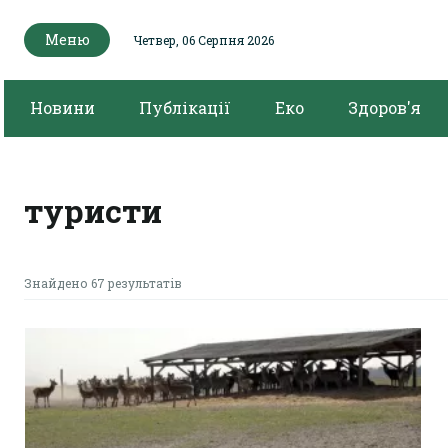
Меню
Четвер, 06 Серпня 2026
Новини
Публікації
Еко
Здоров'я
туристи
Знайдено 67 результатів