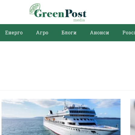
Енерго
Агро
Блоги
Анонси
Розс