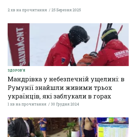
2 хв на прочитання
25 Березня 2025
ЗДОРОВ'Я
Мандрівка у небезпечній ущелині: в
Румунії знайшли живими трьох
українців, які заблукали в горах
1 хв на прочитання
30 Грудня 2024