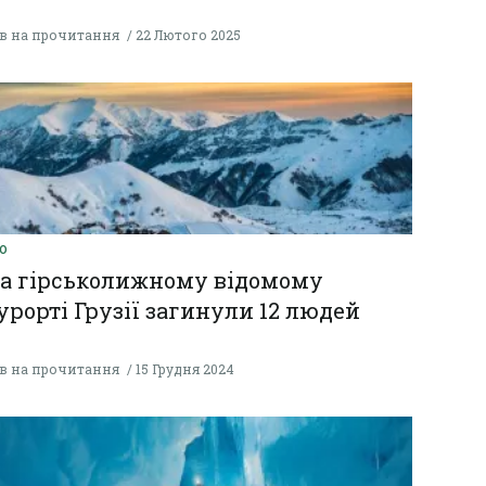
хв на прочитання
22 Лютого 2025
О
а гірськолижному відомому
урорті Грузії загинули 12 людей
хв на прочитання
15 Грудня 2024