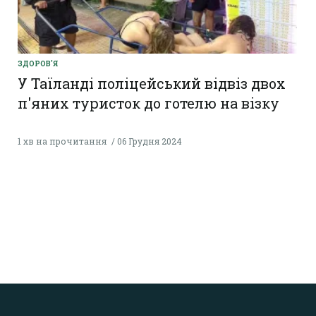
ЗДОРОВ'Я
У Таїланді поліцейський відвіз двох
п'яних туристок до готелю на візку
1 хв на прочитання
06 Грудня 2024