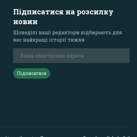
Підписатися на розсилку
новин
Щонеділі наші редактори відбирають для
вас найкращі історії тижня
Підписатися