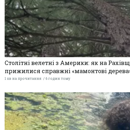
Столітні велетні з Америки: як на Рахів
прижилися справжні «мамонтові дерева
1 хв на прочитання
6 годин тому