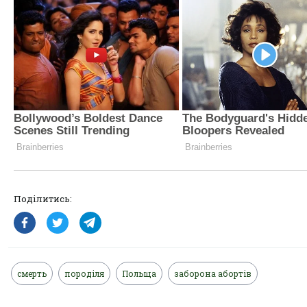
Поділитись:
смерть
породіля
Польща
заборона абортів