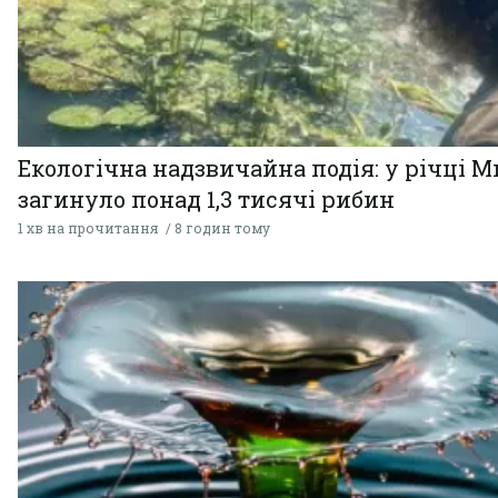
Екологічна надзвичайна подія: у річці М
загинуло понад 1,3 тисячі рибин
1 хв на прочитання
8 годин тому