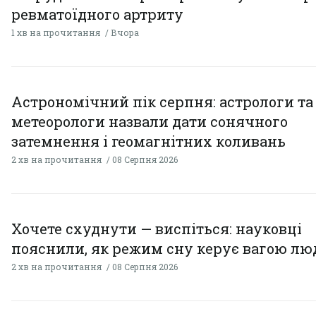
ревматоїдного артриту
1 хв на прочитання
Вчора
Астрономічний пік серпня: астрологи та
метеорологи назвали дати сонячного
затемнення і геомагнітних коливань
2 хв на прочитання
08 Серпня 2026
Хочете схуднути — виспіться: науковці
пояснили, як режим сну керує вагою л
2 хв на прочитання
08 Серпня 2026