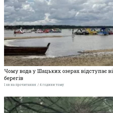
Чому вода у Шацьких озерах відступає в
берегів
1 хв на прочитання
4 години тому