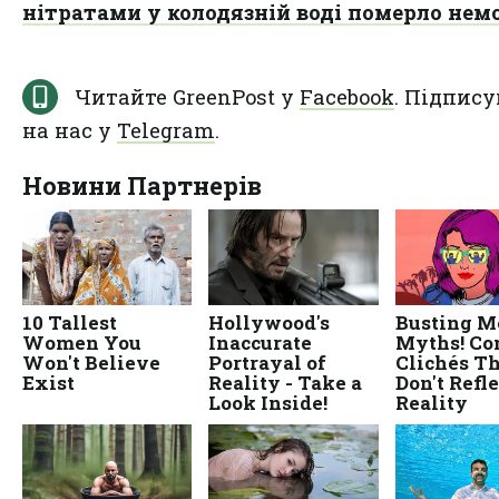
нітратами у колодязній воді померло нем
Читайте GreenPost у
Facebook
. Підпису
на нас у
Telegram
.