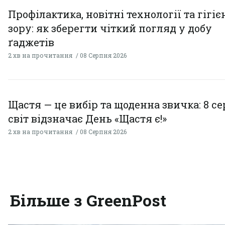
Профілактика, новітні технології та гігіє
зору: як зберегти чіткий погляд у добу
ґаджетів
2 хв на прочитання
08 Серпня 2026
Щастя — це вибір та щоденна звичка: 8 с
світ відзначає День «Щастя є!»
2 хв на прочитання
08 Серпня 2026
Більше з GreenPost