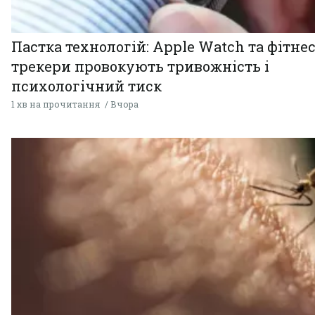
Пастка технологій: Apple Watch та фітнес
трекери провокують тривожність і
психологічний тиск
1 хв на прочитання
Вчора