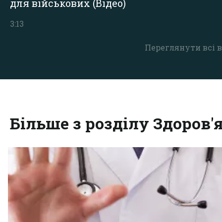
для військових (Відео)
3:13
Переглянути всі в
Більше з розділу Здоров'