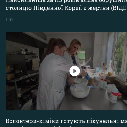
столицю Південної Кореї: є жертви (ВІДЕ
1:51
Волонтери-хіміки готують лікувальні ма