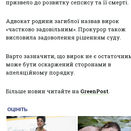
призвело до розвитку сепсису та її смерті.
Адвокат родини загиблої назвав вирок
«частково задовільним». Прокурор також
висловила задоволення рішенням суду.
Варто зазначити, що вирок не є остаточним
може бути оскаржений сторонами в
апеляційному порядку.
Більше новин читайте на
GreenPost
.