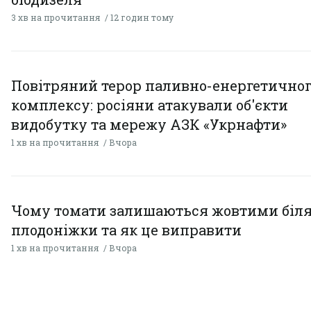
3 хв на прочитання
12 годин тому
Повітряний терор паливно-енергетично
комплексу: росіяни атакували об'єкти
видобутку та мережу АЗК «Укрнафти»
1 хв на прочитання
Вчора
Чому томати залишаються жовтими біл
плодоніжки та як це виправити
1 хв на прочитання
Вчора