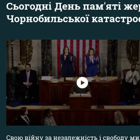
Сьогодні День пам'яті же
Чорнобильської катастр
Свою війну за незалежність і свободу ми