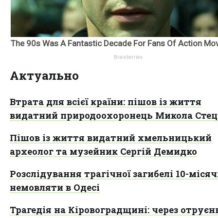
Актуально
Втрата для всієї країни: пішов із життя
видатний природоохоронець Микола Стец
Пішов із життя видатний хмельницький
археолог та музейник Сергій Демидко
Розслідування трагічної загибелі 10-міся
немовляти в Одесі
Трагедія на Кіровоградщині: через отруєн