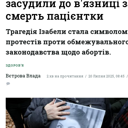
засудили до в'язниці з
смерть пацієнтки
Трагедія Ізабели стала символом
протестів проти обмежувальног
законодавства щодо абортів.
ЗДОРОВ'Я
Вєтрова Влада
2 хв на прочитання
20 Липня 2025, 08:45