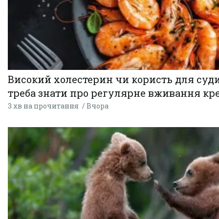
Високий холестерин чи користь для суди
треба знати про регулярне вживання кр
3 хв на прочитання
Вчора