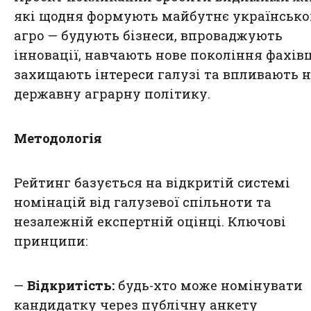
які щодня формують майбутнє українсько
агро — будують бізнеси, впроваджують
інновації, навчають нове покоління фахівц
захищають інтереси галузі та впливають 
державну аграрну політику.
Методологія
Рейтинг базується на відкритій системі
номінацій від галузевої спільноти та
незалежній експертній оцінці. Ключові
принципи:
—
Відкритість:
будь-хто може номінувати
кандидатку через публічну анкету