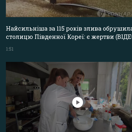
Найсильніша за 115 років злива обрушил
столицю Південної Кореї: є жертви (ВІДЕ
1:51