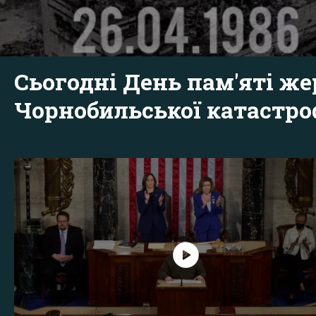
Сьогодні День пам'яті же
Чорнобильської катастр