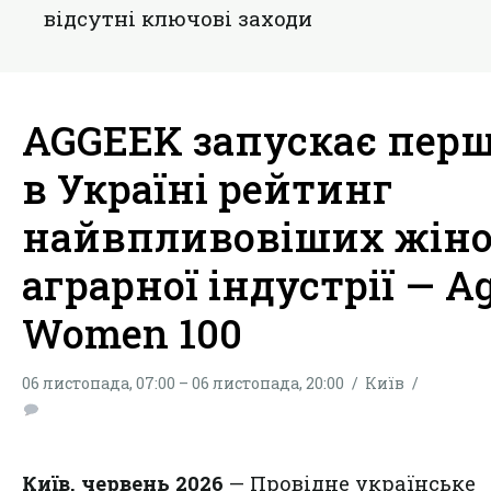
вiдсутнi ключові заходи
AGGEEK запускає пер
в Україні рейтинг
найвпливовіших жін
аграрної індустрії — A
Women 100
06 листопада, 07:00 – 06 листопада, 20:00
Київ
Київ, червень 2026
— Провідне українське