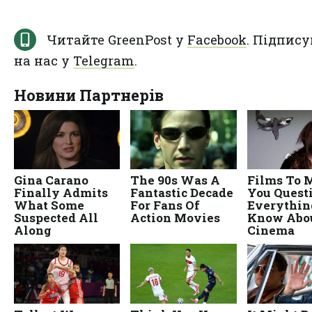
Читайте GreenPost у
Facebook
. Підпису
на нас у
Telegram
.