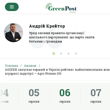
Андрій Крейтор
Уряд оновив правила організації
шкільного харчування: що варто знати
батькам і громадам
Головна
Анонси
AGGEEK запускає перший в Україні рейтинг найвпливовіших жін
аграрної індустрії — Agro Women 100
04
05
06
07
ерпня
серпня
серпня
серпня