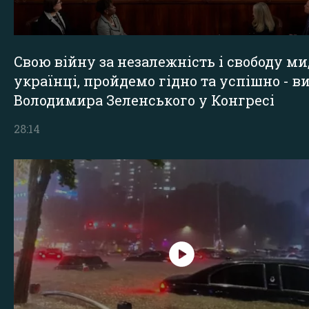
Свою війну за незалежність і свободу ми
українці, пройдемо гідно та успішно - в
Володимира Зеленського у Конгресі
28:14