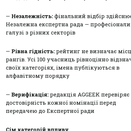
—
Незалежність:
фінальний відбір здійсню
Незалежна експертна рада — професіонали
галузі з різних секторів
—
Рівна гідність:
рейтинг не визначає місц
рангів. Усі 100 учасниць рівноцінно відзна
своїх категоріях, імена публікуються в
алфавітному порядку
—
Верифікація:
редакція AGGEEK перевіряє
достовірність кожної номінації перед
передачею до Експертної ради
Сім категорій впливу