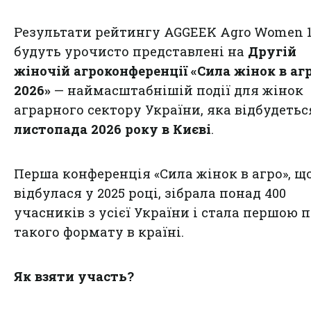
Результати рейтингу AGGEEK Agro Women 
будуть урочисто представлені на
Другій
жіночій агроконференції «Сила жінок в аг
2026»
— наймасштабнішій події для жінок
аграрного сектору України, яка відбудеть
листопада 2026 року в Києві
.
Перша конференція «Сила жінок в агро», щ
відбулася у 2025 році, зібрала понад 400
учасників з усієї України і стала першою 
такого формату в країні.
Як взяти участь?