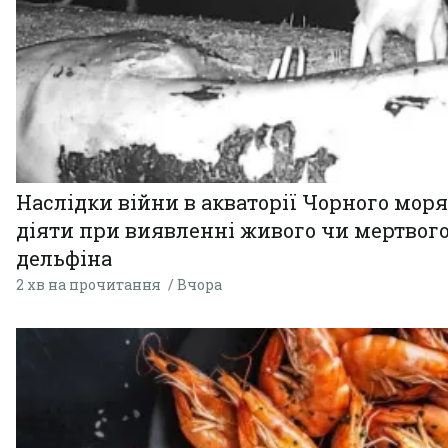
Наслідки війни в акваторії Чорного моря
діяти при виявленні живого чи мертвог
дельфіна
2 хв на прочитання
Вчора