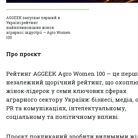
AGGEEK запускає перший в
Україні рейтинг
найвпливовіших жінок
аграрної індустрії — Agro Women
100
Про проєкт
Рейтинг AGGEEK Agro Women 100 — це пер
незалежний щорічний рейтинг, що охоплю
жінок-лідерок у семи ключових сферах
аграрного сектору України: бізнесі, медіа, о
PR та комунікаціях, інтелектуальному,
соціальному та політичному впливі.
Проєкт покликаний зробити видимими жі