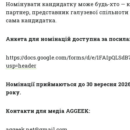
Номінувати кандидатку може будь-хто — к
партнер, представник галузевої спільноти
сама кандидатка.
Анкета для номінацій доступна за посил
https://docs.google.com/forms/d/e/1FAIpQ
usp=header
Номінації приймаються до 30 вересня 202
року.
Контакти для медіа AGGEEK:
aggeek.net@gmail.com